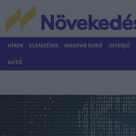
HÍREK
ELEMZÉSEK
MAGYAR EURÓ
INTERJÚ
AUTÓ