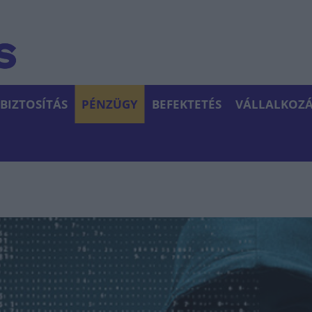
BIZTOSÍTÁS
PÉNZÜGY
BEFEKTETÉS
VÁLLALKOZÁ