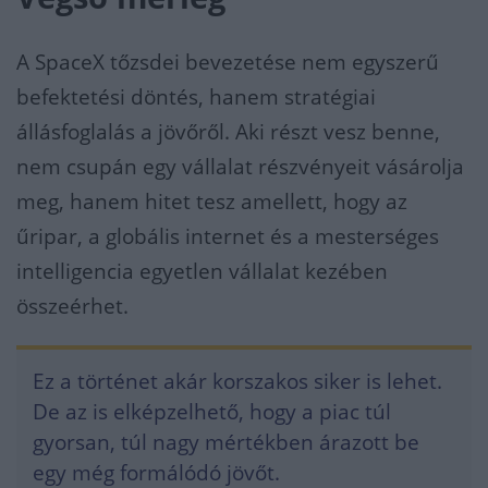
A SpaceX tőzsdei bevezetése nem egyszerű
befektetési döntés, hanem stratégiai
állásfoglalás a jövőről. Aki részt vesz benne,
nem csupán egy vállalat részvényeit vásárolja
meg, hanem hitet tesz amellett, hogy az
űripar, a globális internet és a mesterséges
intelligencia egyetlen vállalat kezében
összeérhet.
Ez a történet akár korszakos siker is lehet.
De az is elképzelhető, hogy a piac túl
gyorsan, túl nagy mértékben árazott be
egy még formálódó jövőt.