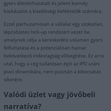
gyors döntéshozatalt és jelent komoly
kockázatot a kisebbségi befektetők számára.
Ezzel párhuzamosan a vállalat egy szokatlan,
lépcsőzetes lock-up rendszert vezet be,
amelynek célja a kereskedési volumen gyors
felfuttatása és a potenciálisan hamar
bekövetkező indextagság elősegítése. Ez arra
utal, hogy a cég tudatosan épít az IPO utáni
piaci dinamikára, nem pusztán a kibocsátás
sikerére.
Valódi üzlet vagy jövőbeli
narratíva?