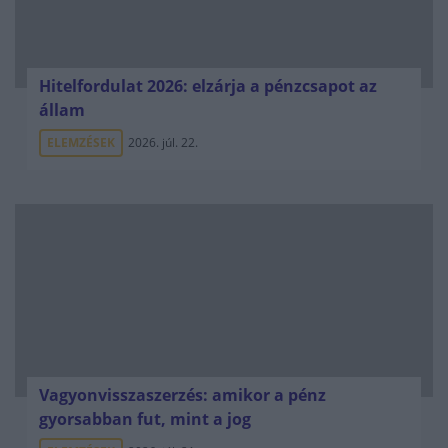
Hitelfordulat 2026: elzárja a pénzcsapot az
állam
ELEMZÉSEK
2026. júl. 22.
Vagyonvisszaszerzés: amikor a pénz
gyorsabban fut, mint a jog