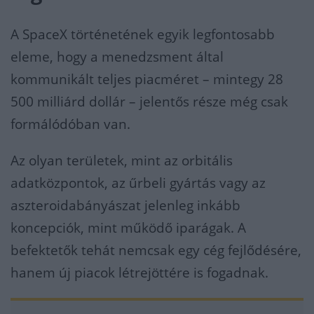
A SpaceX történetének egyik legfontosabb
eleme, hogy a menedzsment által
kommunikált teljes piacméret – mintegy 28
500 milliárd dollár – jelentős része még csak
formálódóban van.
Az olyan területek, mint az orbitális
adatközpontok, az űrbeli gyártás vagy az
aszteroidabányászat jelenleg inkább
koncepciók, mint működő iparágak. A
befektetők tehát nemcsak egy cég fejlődésére,
hanem új piacok létrejöttére is fogadnak.