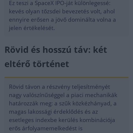
Ez teszi a SpaceX IPO-ját különlegessé:
kevés olyan tőzsdei bevezetés volt, ahol
ennyire erősen a jövő dominálta volna a
jelen értékelését.
Rövid és hosszú táv: két
eltérő történet
Rövid távon a részvény teljesítményét
nagy valószínűséggel a piaci mechanikák
határozzák meg: a szűk közkézhányad, a
magas lakossági érdeklődés és az
esetleges indexbe kerülés kombinációja
erős árfolyamemelkedést is