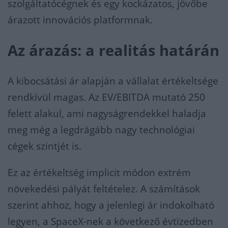
szolgáltatócégnek és egy kockázatos, jövőbe
árazott innovációs platformnak.
Az árazás: a realitás határán
A kibocsátási ár alapján a vállalat értékeltsége
rendkívül magas. Az EV/EBITDA mutató 250
felett alakul, ami nagyságrendekkel haladja
meg még a legdrágább nagy technológiai
cégek szintjét is.
Ez az értékeltség implicit módon extrém
növekedési pályát feltételez. A számítások
szerint ahhoz, hogy a jelenlegi ár indokolható
legyen, a SpaceX-nek a következő évtizedben