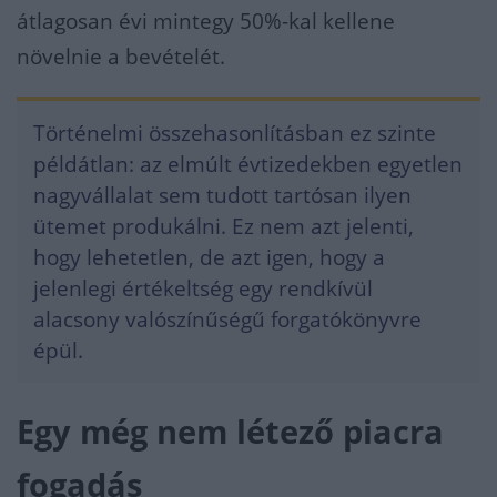
átlagosan évi mintegy 50%-kal kellene
növelnie a bevételét.
Történelmi összehasonlításban ez szinte
példátlan: az elmúlt évtizedekben egyetlen
nagyvállalat sem tudott tartósan ilyen
ütemet produkálni. Ez nem azt jelenti,
hogy lehetetlen, de azt igen, hogy a
jelenlegi értékeltség egy rendkívül
alacsony valószínűségű forgatókönyvre
épül.
Egy még nem létező piacra
fogadás