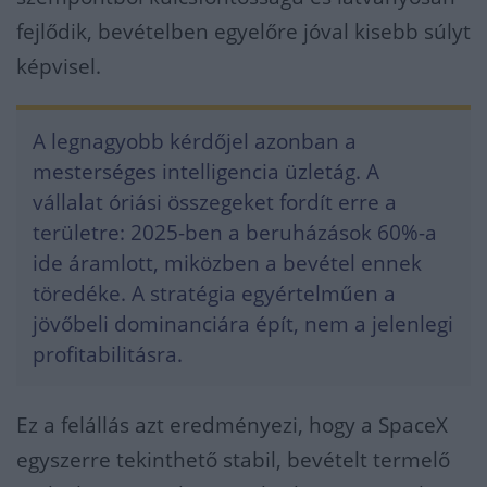
fejlődik, bevételben egyelőre jóval kisebb súlyt
képvisel.
A legnagyobb kérdőjel azonban a
mesterséges intelligencia üzletág. A
vállalat óriási összegeket fordít erre a
területre: 2025-ben a beruházások 60%-a
ide áramlott, miközben a bevétel ennek
töredéke. A stratégia egyértelműen a
jövőbeli dominanciára épít, nem a jelenlegi
profitabilitásra.
Ez a felállás azt eredményezi, hogy a SpaceX
egyszerre tekinthető stabil, bevételt termelő