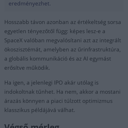
eredményezhet.
Hosszabb távon azonban az értékeltség sorsa
egyetlen tényezőtől függ: képes lesz-e a
SpaceX valóban megvalósítani azt az integrált
ökoszisztémát, amelyben az űrinfrastruktúra,
a globális kommunikáció és az AI egymást
erősítve működik.
Ha igen, a jelenlegi IPO akár utólag is
indokoltnak tűnhet. Ha nem, akkor a mostani
árazás könnyen a piaci túlzott optimizmus
klasszikus példájává válhat.
Végső mérleg