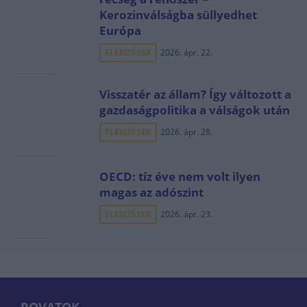
Kerozinválságba süllyedhet
Európa
ELEMZÉSEK
2026. ápr. 22.
Visszatér az állam? Így változott a
gazdaságpolitika a válságok után
ELEMZÉSEK
2026. ápr. 28.
OECD: tíz éve nem volt ilyen
magas az adószint
ELEMZÉSEK
2026. ápr. 23.