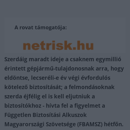
A rovat támogatója:
Szerdáig maradt ideje a csaknem egymillió
érintett gépjármű-tulajdonosnak arra, hogy
eldöntse, lecseréli-e év végi évfordulós
kötelező biztosítását; a felmondásoknak
szerda éjfélig el is kell eljutniuk a
biztosítókhoz - hívta fel a figyelmet a
Független Biztosítási Alkuszok
Magyarországi Szövetsége (FBAMSZ) hétfőn.