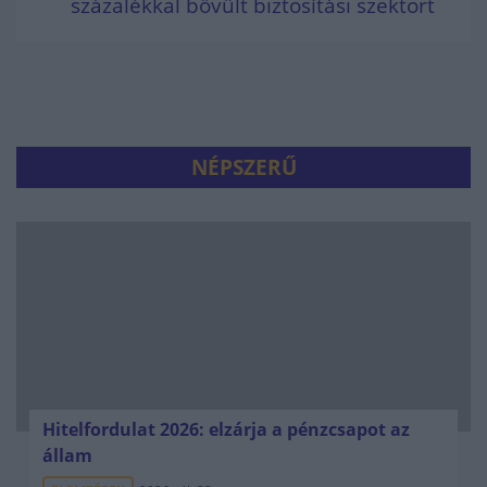
százalékkal bővült biztosítási szektort
NÉPSZERŰ
Hitelfordulat 2026: elzárja a pénzcsapot az
állam