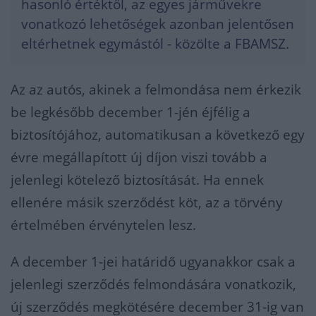
hasonló értéktől, az egyes járművekre
vonatkozó lehetőségek azonban jelentősen
eltérhetnek egymástól - közölte a FBAMSZ.
Az az autós, akinek a felmondása nem érkezik
be legkésőbb december 1-jén éjfélig a
biztosítójához, automatikusan a következő egy
évre megállapított új díjon viszi tovább a
jelenlegi kötelező biztosítását. Ha ennek
ellenére másik szerződést köt, az a törvény
értelmében érvénytelen lesz.
A december 1-jei határidő ugyanakkor csak a
jelenlegi szerződés felmondására vonatkozik,
új szerződés megkötésére december 31-ig van