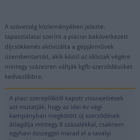
A szövetség közleményében jelezte:
tapasztalatai szerint a piacon bekövetkezett
díjcsökkenés aktivizálta a gépjárművek
üzembentartóit, akik közül az időszak végére
mintegy százezren váltják kgfb-szerződésüket
kedvezőbbre.
A piaci szereplőktől kapott visszajelzések
azt mutatják, hogy az idei év végi
kampányban megkötött új szerződések
átlagdíja mintegy 8 százalékkal, csaknem
egyhavi összeggel marad el a tavalyi