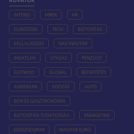
ROVATOK
INTERJÚ
HÍREK
HR
ELEMZÉSEK
TECH
BIZTOSÍTÁS
VÁLLALKOZÁS
NAV INFOTÁR
INGATLAN
UTAZÁS
PÉNZÜGY
ÉLETMÓD
GLOBÁL
BEFEKTETÉS
AGRÁRIUM
ADÓZÁS
AUTÓ
BOR ÉS GASZTRONÓMIA
BIZTOSÍTÁSI TUDATOSSÁG
ENERGETIKA
EGÉSZSÉGIPAR
MAGYAR EURÓ