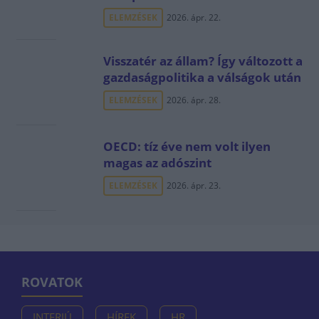
ELEMZÉSEK
2026. ápr. 22.
Visszatér az állam? Így változott a
gazdaságpolitika a válságok után
ELEMZÉSEK
2026. ápr. 28.
OECD: tíz éve nem volt ilyen
magas az adószint
ELEMZÉSEK
2026. ápr. 23.
ROVATOK
INTERJÚ
HÍREK
HR