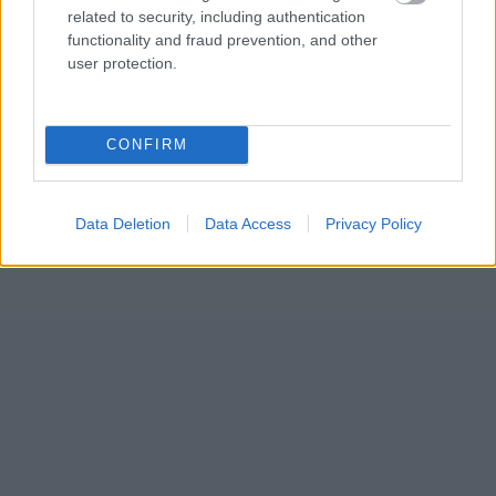
related to security, including authentication
functionality and fraud prevention, and other
user protection.
CONFIRM
Data Deletion
Data Access
Privacy Policy