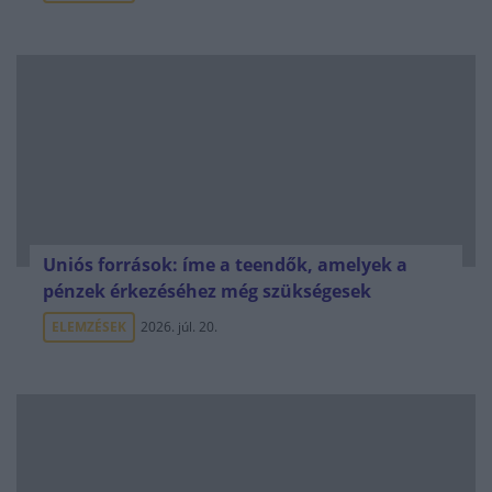
Uniós források: íme a teendők, amelyek a
pénzek érkezéséhez még szükségesek
ELEMZÉSEK
2026. júl. 20.