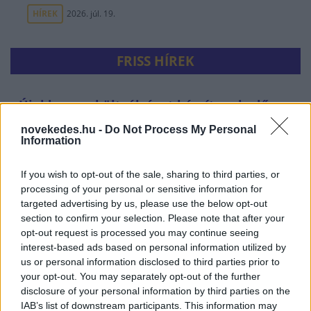
HÍREK
2026. júl. 19.
FRISS HÍREK
Újabb menekültválságot készítenek elő -
tömeges határsértésre buzdító üzenetek
novekedes.hu -
Do Not Process My Personal
miatt nyomoznak a spanyolok
Information
HÍREK
31 perce
If you wish to opt-out of the sale, sharing to third parties, or
processing of your personal or sensitive information for
targeted advertising by us, please use the below opt-out
section to confirm your selection. Please note that after your
opt-out request is processed you may continue seeing
interest-based ads based on personal information utilized by
us or personal information disclosed to third parties prior to
your opt-out. You may separately opt-out of the further
disclosure of your personal information by third parties on the
IAB’s list of downstream participants. This information may