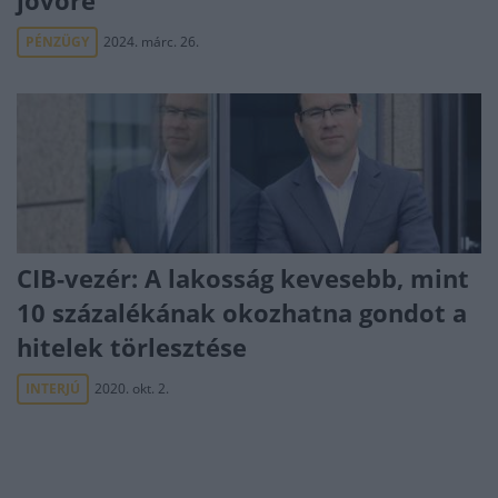
jövőre
PÉNZÜGY
2024. márc. 26.
CIB-vezér: A lakosság kevesebb, mint
10 százalékának okozhatna gondot a
hitelek törlesztése
INTERJÚ
2020. okt. 2.