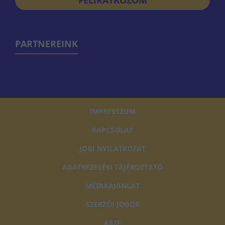
PARTNEREINK
IMPRESSZUM
KAPCSOLAT
JOGI NYILATKOZAT
ADATKEZELÉSI TÁJÉKOZTATÓ
MÉDIAAJÁNLAT
SZERZŐI JOGOK
ÁSZF