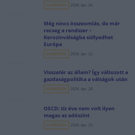
ELEMZÉSEK
2026. ápr. 26.
Még nincs összeomlás, de már
recseg a rendszer –
Kerozinválságba süllyedhet
Európa
ELEMZÉSEK
2026. ápr. 22.
Visszatér az állam? Így változott a
gazdaságpolitika a válságok után
ELEMZÉSEK
2026. ápr. 28.
OECD: tíz éve nem volt ilyen
magas az adószint
ELEMZÉSEK
2026. ápr. 23.