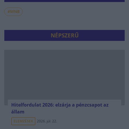
#MNB
NÉPSZERŰ
Hitelfordulat 2026: elzárja a pénzcsapot az
állam
ELEMZÉSEK
2026. júl. 22.