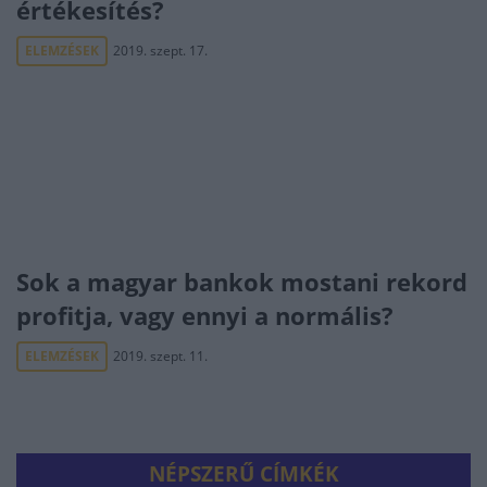
értékesítés?
ELEMZÉSEK
2019. szept. 17.
Sok a magyar bankok mostani rekord
profitja, vagy ennyi a normális?
ELEMZÉSEK
2019. szept. 11.
NÉPSZERŰ CÍMKÉK