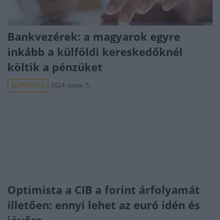
Bankvezérek: a magyarok egyre
inkább a külföldi kereskedőknél
költik a pénzüket
ELEMZÉSEK
2024. szept. 5.
Optimista a CIB a forint árfolyamát
illetően: ennyi lehet az euró idén és