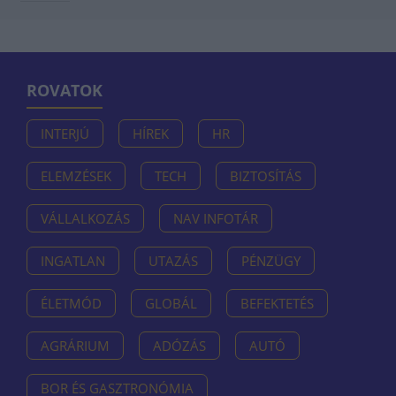
ROVATOK
INTERJÚ
HÍREK
HR
ELEMZÉSEK
TECH
BIZTOSÍTÁS
VÁLLALKOZÁS
NAV INFOTÁR
INGATLAN
UTAZÁS
PÉNZÜGY
ÉLETMÓD
GLOBÁL
BEFEKTETÉS
AGRÁRIUM
ADÓZÁS
AUTÓ
BOR ÉS GASZTRONÓMIA