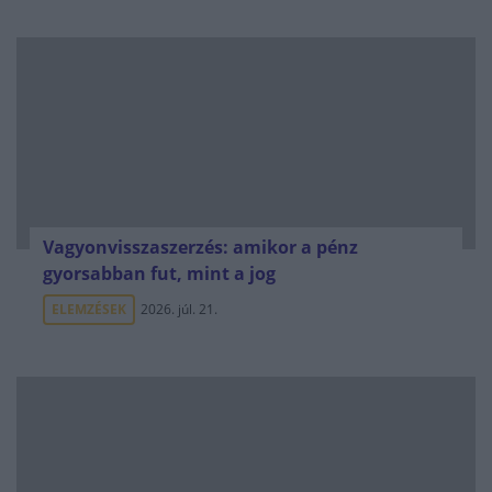
Vagyonvisszaszerzés: amikor a pénz
gyorsabban fut, mint a jog
ELEMZÉSEK
2026. júl. 21.