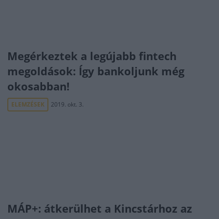
Megérkeztek a legújabb fintech
megoldások: Így bankoljunk még
okosabban!
ELEMZÉSEK
2019. okt. 3.
MÁP+: átkerülhet a Kincstárhoz az