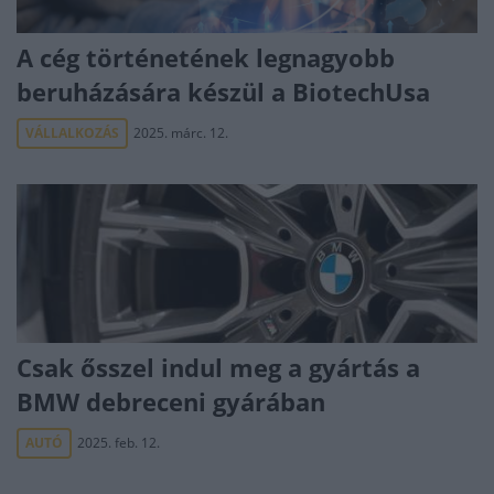
A cég történetének legnagyobb
beruházására készül a BiotechUsa
VÁLLALKOZÁS
2025. márc. 12.
Csak ősszel indul meg a gyártás a
BMW debreceni gyárában
AUTÓ
2025. feb. 12.