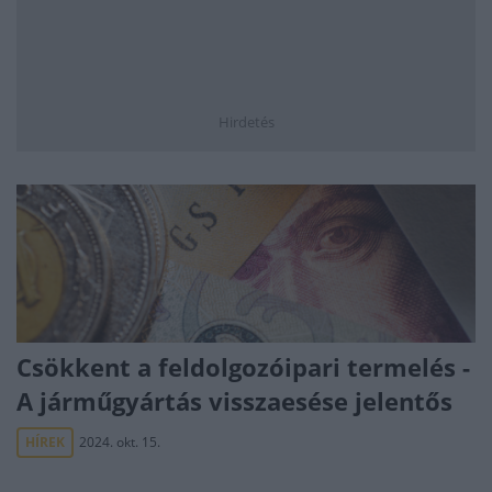
Hirdetés
Csökkent a feldolgozóipari termelés -
A járműgyártás visszaesése jelentős
HÍREK
2024. okt. 15.