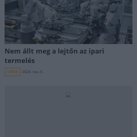
Nem állt meg a lejtőn az ipari
termelés
HÍREK
2024. nov. 6.