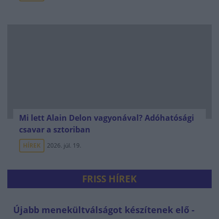
Mi lett Alain Delon vagyonával? Adóhatósági
csavar a sztoriban
HÍREK
2026. júl. 19.
FRISS HÍREK
Újabb menekültválságot készítenek elő -