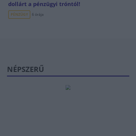
dollárt a pénzügyi tróntól!
PÉNZÜGY
6 órája
NÉPSZERŰ