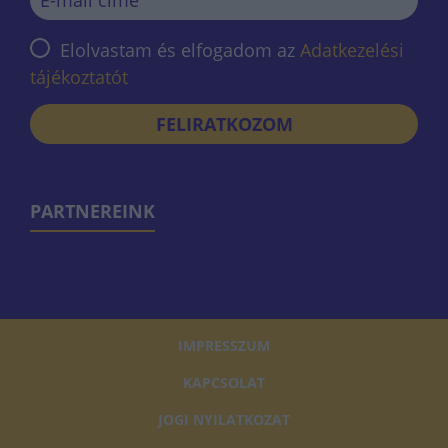
Elolvastam és elfogadom az
Adatkezelési
tájékoztatót
FELIRATKOZOM
PARTNEREINK
IMPRESSZUM
KAPCSOLAT
JOGI NYILATKOZAT