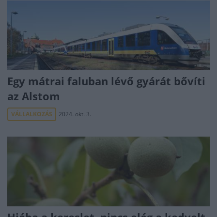
Egy mátrai faluban lévő gyárát bővíti
az Alstom
VÁLLALKOZÁS
2024. okt. 3.