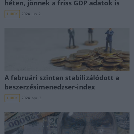
héten, jönnek a friss GDP adatok is
HÍREK
2024. jún. 2.
A februári szinten stabilizálódott a
beszerzésimenedzser-index
HÍREK
2024. ápr. 2.