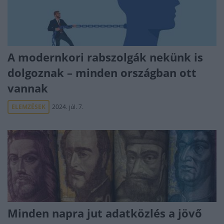
A modernkori rabszolgák nekünk is
dolgoznak – minden országban ott
vannak
ELEMZÉSEK
2024. júl. 7.
Minden napra jut adatközlés a jövő