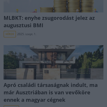
MLBKT: enyhe zsugorodást jelez az
augusztusi BMI
HÍREK
2025. szept. 1.
Apró családi társaságnak indult, ma
már Ausztriában is van vevőköre
ennek a magyar cégnek