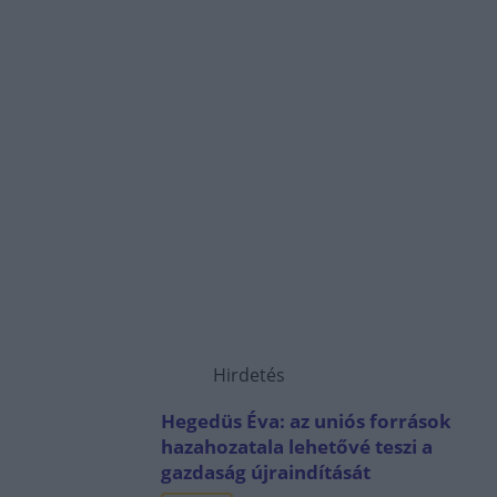
Hirdetés
Hegedüs Éva: az uniós források
hazahozatala lehetővé teszi a
gazdaság újraindítását