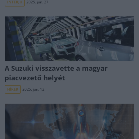
INTERJÚ
2025. jún. 27.
A Suzuki visszavette a magyar
piacvezető helyét
HÍREK
2025. jún. 12.