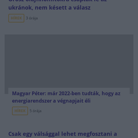
ukránok, nem késett a válasz
HÍREK
3 órája
Magyar Péter: már 2022-ben tudták, hogy az
energiarendszer a végnapjait éli
HÍREK
5 órája
Csak egy válsággal lehet megfosztani a