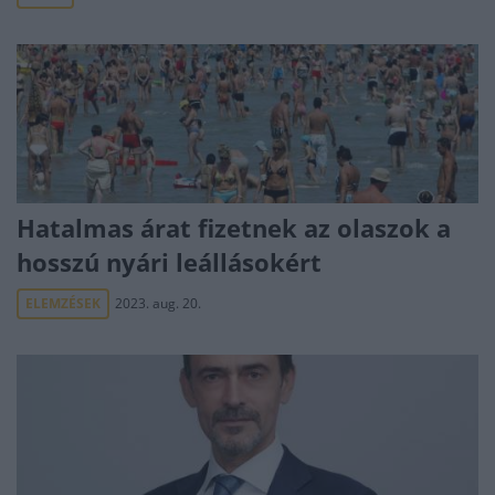
Hatalmas árat fizetnek az olaszok a
hosszú nyári leállásokért
ELEMZÉSEK
2023. aug. 20.