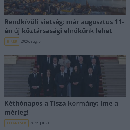
Rendkívüli sietség: már augusztus 11-
én új köztársasági elnökünk lehet
HÍREK
2026. aug. 5.
Kéthónapos a Tisza-kormány: íme a
mérleg!
ELEMZÉSEK
2026. júl. 21.