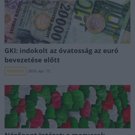
GKI: indokolt az óvatosság az euró
bevezetése előtt
PÉNZÜGY
2026. ápr. 15.