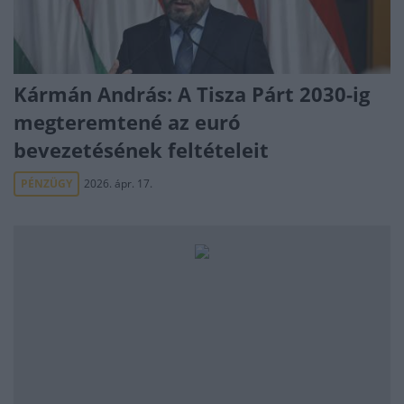
Kármán András: A Tisza Párt 2030-ig
megteremtené az euró
bevezetésének feltételeit
PÉNZÜGY
2026. ápr. 17.