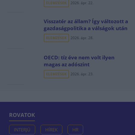
ELEMZÉSEK
2026. ápr. 22.
Visszatér az állam? Így változott a
gazdaságpolitika a válságok után
ELEMZÉSEK
2026. ápr. 28.
OECD: tíz éve nem volt ilyen
magas az adószint
ELEMZÉSEK
2026. ápr. 23.
ROVATOK
INTERJÚ
HÍREK
HR