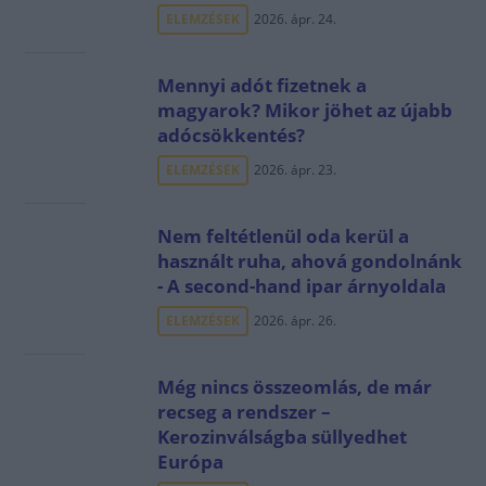
ELEMZÉSEK
2026. ápr. 24.
Mennyi adót fizetnek a
magyarok? Mikor jöhet az újabb
adócsökkentés?
ELEMZÉSEK
2026. ápr. 23.
Nem feltétlenül oda kerül a
használt ruha, ahová gondolnánk
- A second-hand ipar árnyoldala
ELEMZÉSEK
2026. ápr. 26.
Még nincs összeomlás, de már
recseg a rendszer –
Kerozinválságba süllyedhet
Európa