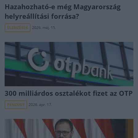
Hazahozható-e még Magyarország
helyreállítási forrása?
ELEMZÉSEK
2026. máj. 15.
300 milliárdos osztalékot fizet az OTP
PÉNZÜGY
2026. ápr. 17.