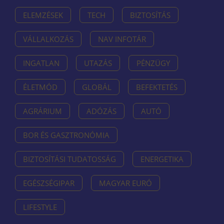
ELEMZÉSEK
TECH
BIZTOSÍTÁS
VÁLLALKOZÁS
NAV INFOTÁR
INGATLAN
UTAZÁS
PÉNZÜGY
ÉLETMÓD
GLOBÁL
BEFEKTETÉS
AGRÁRIUM
ADÓZÁS
AUTÓ
BOR ÉS GASZTRONÓMIA
BIZTOSÍTÁSI TUDATOSSÁG
ENERGETIKA
EGÉSZSÉGIPAR
MAGYAR EURÓ
LIFESTYLE