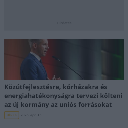
Hirdetés
Közútfejlesztésre, kórházakra és
energiahatékonyságra tervezi költeni
az új kormány az uniós forrásokat
HÍREK
2026. ápr. 15.