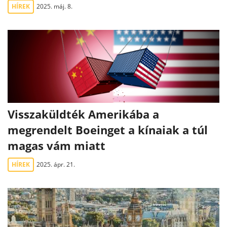
HÍREK
2025. máj. 8.
Visszaküldték Amerikába a
megrendelt Boeinget a kínaiak a túl
magas vám miatt
HÍREK
2025. ápr. 21.