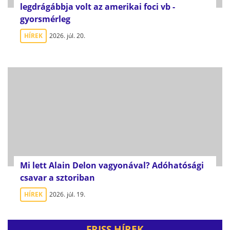
legdrágábbja volt az amerikai foci vb -
gyorsmérleg
HÍREK
2026. júl. 20.
Mi lett Alain Delon vagyonával? Adóhatósági
csavar a sztoriban
HÍREK
2026. júl. 19.
FRISS HÍREK