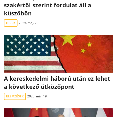
szakértői szerint fordulat áll a
küszöbön
HÍREK
2025. máj. 20.
A kereskedelmi háború után ez lehet
a következő ütközőpont
ELEMZÉSEK
2025. máj. 19.