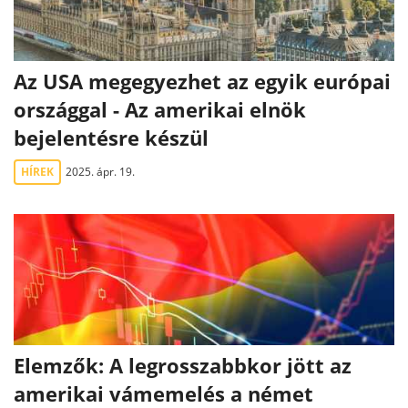
Az USA megegyezhet az egyik európai
országgal - Az amerikai elnök
bejelentésre készül
HÍREK
2025. ápr. 19.
Elemzők: A legrosszabbkor jött az
amerikai vámemelés a német