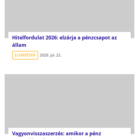
Hitelfordulat 2026: elzárja a pénzcsapot az
állam
ELEMZÉSEK
2026. júl. 22.
Vagyonvisszaszerzés: amikor a pénz