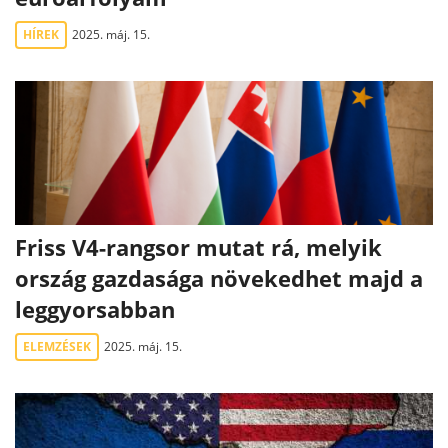
HÍREK
2025. máj. 15.
Friss V4-rangsor mutat rá, melyik
ország gazdasága növekedhet majd a
leggyorsabban
ELEMZÉSEK
2025. máj. 15.