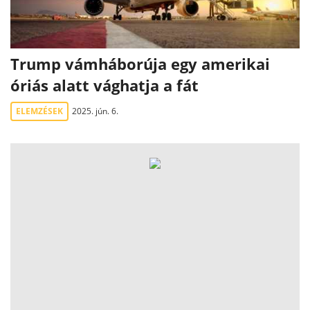
Trump vámháborúja egy amerikai
óriás alatt vághatja a fát
ELEMZÉSEK
2025. jún. 6.