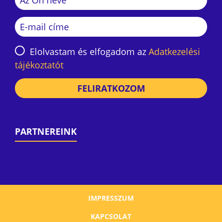
Elolvastam és elfogadom az
Adatkezelési
tájékoztatót
FELIRATKOZOM
PARTNEREINK
IMPRESSZUM
KAPCSOLAT