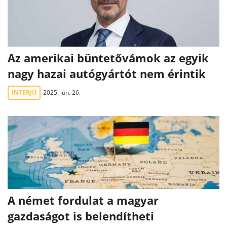
Az amerikai büntetővámok az egyik
nagy hazai autógyártót nem érintik
INTERJÚ
2025. jún. 26.
A német fordulat a magyar
gazdaságot is belendítheti