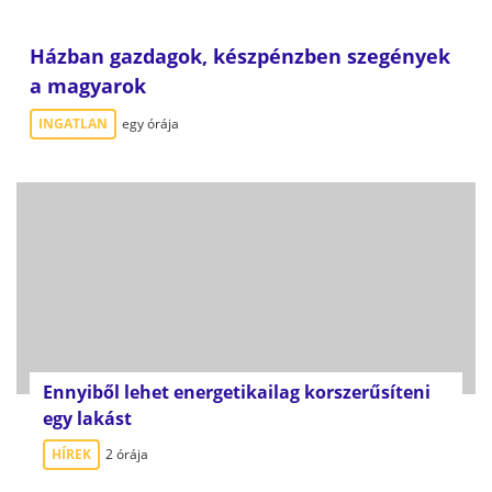
Házban gazdagok, készpénzben szegények
a magyarok
INGATLAN
egy órája
Ennyiből lehet energetikailag korszerűsíteni
egy lakást
HÍREK
2 órája