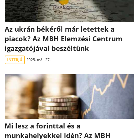
Az ukrán békéről már letettek a
piacok? Az MBH Elemzési Centrum
igazgatójával beszéltünk
INTERJÚ
2025. máj. 27.
Mi lesz a forinttal és a
munkahelyekkel idén? Az MBH