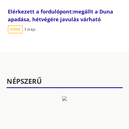
Elérkezett a fordulópont:megállt a Duna
apadása, hétvégére javulás várható
HÍREK
3 órája
NÉPSZERŰ