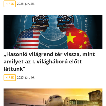
HÍREK
2025. jún. 25.
„Hasonló világrend tér vissza, mint
amilyet az I. világháború előtt
láttunk”
HÍREK
2025. jún. 16.