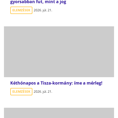
gyorsabban fut, mint a jog
ELEMZÉSEK
2026. júl. 21.
Kéthónapos a Tisza-kormány: íme a mérleg!
ELEMZÉSEK
2026. júl. 21.