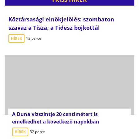
Köztársasági elnökjelölés: szombaton
szavaz a Tisza, a Fidesz bojkottál
HÍREK
13 perce
A Duna vízszintje 20 centimétert is
emelkedhet a következő napokban
HÍREK
32 perce