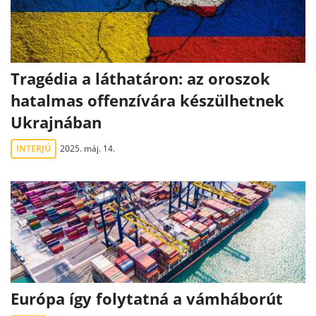
Tragédia a láthatáron: az oroszok
hatalmas offenzívára készülhetnek
Ukrajnában
INTERJÚ
2025. máj. 14.
Európa így folytatná a vámháborút