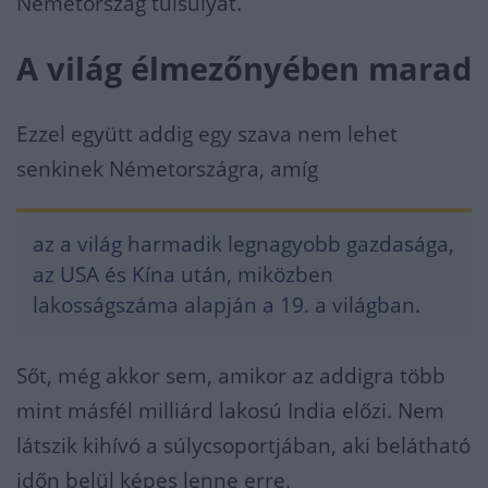
Németország túlsúlyát.
A világ élmezőnyében marad
Ezzel együtt addig egy szava nem lehet
senkinek Németországra, amíg
az a világ harmadik legnagyobb gazdasága,
az USA és Kína után, miközben
lakosságszáma alapján a 19. a világban.
Sőt, még akkor sem, amikor az addigra több
mint másfél milliárd lakosú India előzi. Nem
látszik kihívó a súlycsoportjában, aki belátható
időn belül képes lenne erre.