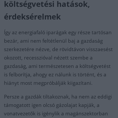
költségvetési hatások,
érdeksérelmek
Így az energiafaló iparágak egy része tartósan
bezár, ami nem feltétlenül baj a gazdaság
szerkezetére nézve, de rövidtávon visszaesést
okozott, recesszióval nézett szembe a
gazdaság, ami természetesen a költségvetést
is felborítja, ahogy ez nálunk is történt, és a
hiányt most megpróbálják kiigazítani.
Persze a gazdák tiltakoznak, ha nem az eddigi
támogatott igen olcsó gázolajat kapják, a
vonatvezetők is igénylik a magánszektorban