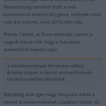
Németország remekül átállt a más
kontinensről érkező LNG gázra, melynek most
már ára is annyi, mint 2014 előtt volt.
Pletser Tamás, az Erste elemzője szerint a
nagyob baj az volt, hogy a fukusimai
atomerőmű-baleset után
a következmények felmerése nélkül,
érzelmi alapon a német atomerőművek
bezárása mellett döntöttek.
Márpedig azok igen nagy hányadát adták a
német áramtermelésnek, ráadásul olcsón, és