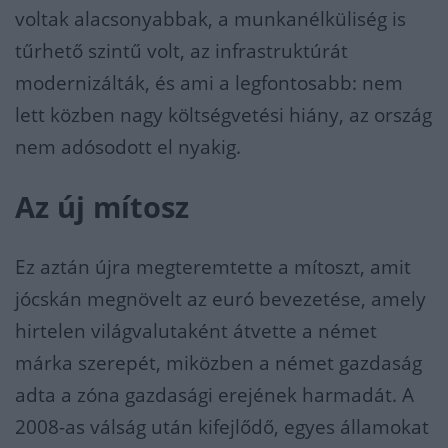
voltak alacsonyabbak, a munkanélküliség is
tűrhető szintű volt, az infrastruktúrát
modernizálták, és ami a legfontosabb: nem
lett közben nagy költségvetési hiány, az ország
nem adósodott el nyakig.
Az új mítosz
Ez aztán újra megteremtette a mítoszt, amit
jócskán megnövelt az euró bevezetése, amely
hirtelen világvalutaként átvette a német
márka szerepét, miközben a német gazdaság
adta a zóna gazdasági erejének harmadát. A
2008-as válság után kifejlődő, egyes államokat