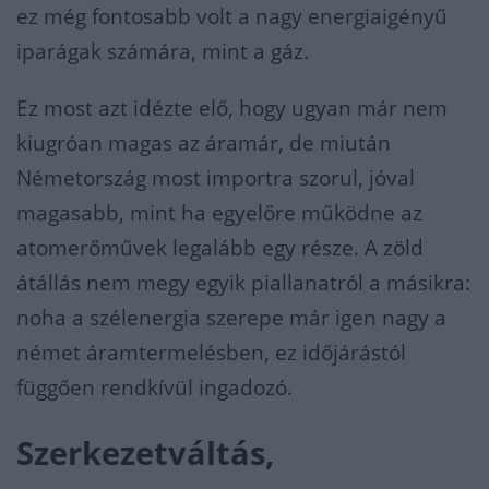
ez még fontosabb volt a nagy energiaigényű
iparágak számára, mint a gáz.
Ez most azt idézte elő, hogy ugyan már nem
kiugróan magas az áramár, de miután
Németország most importra szorul, jóval
magasabb, mint ha egyelőre működne az
atomerőművek legalább egy része. A zöld
átállás nem megy egyik piallanatról a másikra:
noha a szélenergia szerepe már igen nagy a
német áramtermelésben, ez időjárástól
függően rendkívül ingadozó.
Szerkezetváltás,