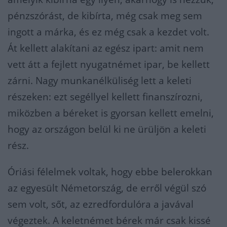
pénzszórást, de kibírta, még csak meg sem
ingott a márka, és ez még csak a kezdet volt.
Át kellett alakítani az egész ipart: amit nem
vett átt a fejlett nyugatnémet ipar, be kellett
zárni. Nagy munkanélküliség lett a keleti
részeken: ezt segéllyel kellett finanszírozni,
miközben a béreket is gyorsan kellett emelni,
hogy az országon belül ki ne ürüljön a keleti
rész.
Óriási félelmek voltak, hogy ebbe belerokkan
az egyesült Németország, de erről végül szó
sem volt, sőt, az ezredfordulóra a javával
végeztek. A keletnémet bérek már csak kissé