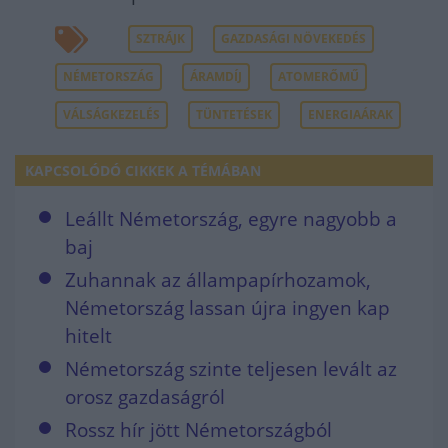
SZTRÁJK
GAZDASÁGI NÖVEKEDÉS
NÉMETORSZÁG
ÁRAMDÍJ
ATOMERŐMŰ
VÁLSÁGKEZELÉS
TÜNTETÉSEK
ENERGIAÁRAK
KAPCSOLÓDÓ CIKKEK A TÉMÁBAN
Leállt Németország, egyre nagyobb a
baj
Zuhannak az állampapírhozamok,
Németország lassan újra ingyen kap
hitelt
Németország szinte teljesen levált az
orosz gazdaságról
Rossz hír jött Németországból