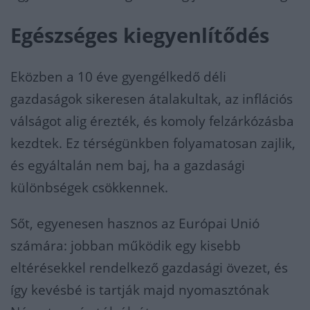
Egészséges kiegyenlítődés
Eközben a 10 éve gyengélkedő déli
gazdaságok sikeresen átalakultak, az inflációs
válságot alig érezték, és komoly felzárkózásba
kezdtek. Ez térségünkben folyamatosan zajlik,
és egyáltalán nem baj, ha a gazdasági
különbségek csökkennek.
Sőt, egyenesen hasznos az Európai Unió
számára: jobban működik egy kisebb
eltérésekkel rendelkező gazdasági övezet, és
így kevésbé is tartják majd nyomasztónak