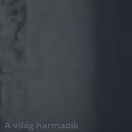
A világ harmadik