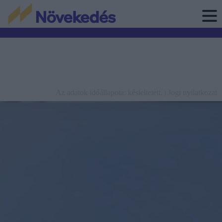
Az adatok időállapota: késleltetett. |
Jogi nyilatkozat