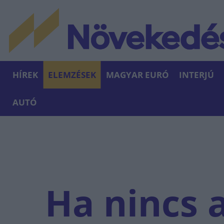
HÍREK
ELEMZÉSEK
MAGYAR EURÓ
INTERJÚ
AUTÓ
Ha nincs 