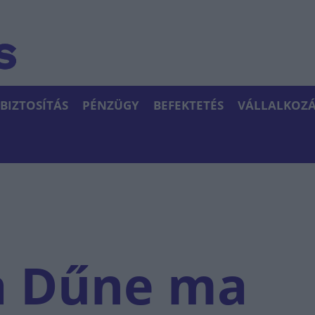
BIZTOSÍTÁS
PÉNZÜGY
BEFEKTETÉS
VÁLLALKOZÁ
a Dűne ma