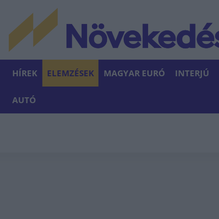
HÍREK
ELEMZÉSEK
MAGYAR EURÓ
INTERJÚ
AUTÓ