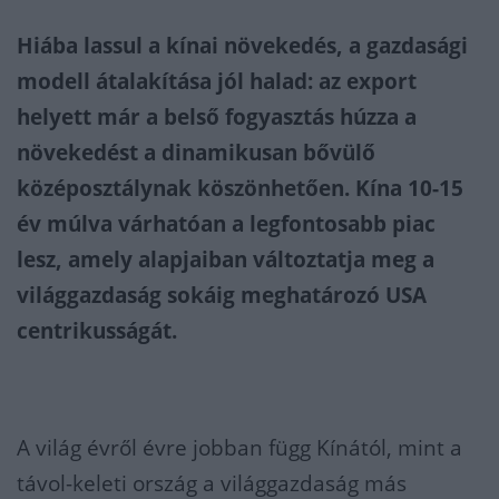
Hiába lassul a kínai növekedés, a gazdasági
modell átalakítása jól halad: az export
helyett már a belső fogyasztás húzza a
növekedést a dinamikusan bővülő
középosztálynak köszönhetően. Kína 10-15
év múlva várhatóan a legfontosabb piac
lesz, amely alapjaiban változtatja meg a
világgazdaság sokáig meghatározó USA
centrikusságát.
A világ évről évre jobban függ Kínától, mint a
távol-keleti ország a világgazdaság más