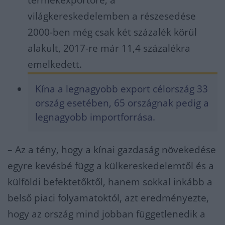
termékexportőre, a
világkereskedelemben a részesedése
2000-ben még csak két százalék körül
alakult, 2017-re már 11,4 százalékra
emelkedett.
Kína a legnagyobb export célország 33
ország esetében, 65 országnak pedig a
legnagyobb importforrása.
– Az a tény, hogy a kínai gazdaság növekedése
egyre kevésbé függ a külkereskedelemtől és a
külföldi befektetőktől, hanem sokkal inkább a
belső piaci folyamatoktól, azt eredményezte,
hogy az ország mind jobban függetlenedik a