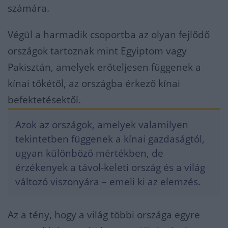
számára.
Végül a harmadik csoportba az olyan fejlődő
országok tartoznak mint Egyiptom vagy
Pakisztán, amelyek erőteljesen függenek a
kínai tőkétől, az országba érkező kínai
befektetésektől.
Azok az országok, amelyek valamilyen
tekintetben függenek a kínai gazdaságtól,
ugyan különböző mértékben, de
érzékenyek a távol-keleti ország és a világ
változó viszonyára – emeli ki az elemzés.
Az a tény, hogy a világ többi országa egyre