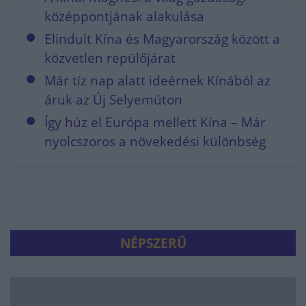
középpontjának alakulása
Elindult Kína és Magyarország között a
közvetlen repülőjárat
Már tíz nap alatt ideérnek Kínából az
áruk az Új Selyemúton
Így húz el Európa mellett Kína – Már
nyolcszoros a növekedési különbség
NÉPSZERŰ