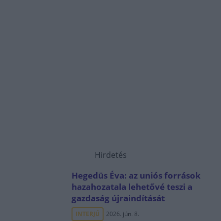
Hirdetés
Hegedüs Éva: az uniós források
hazahozatala lehetővé teszi a
gazdaság újraindítását
INTERJÚ
2026. jún. 8.