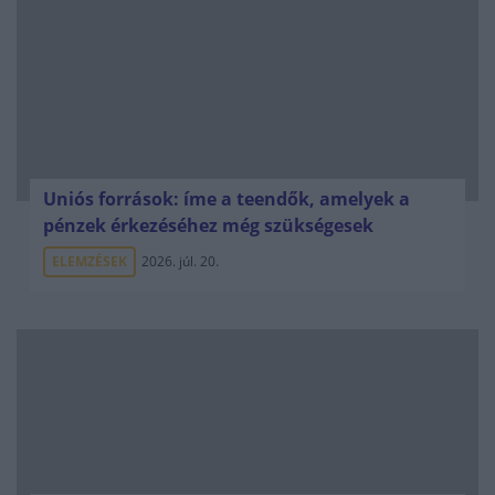
Uniós források: íme a teendők, amelyek a
pénzek érkezéséhez még szükségesek
ELEMZÉSEK
2026. júl. 20.