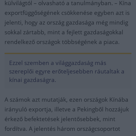
külvilágtól – olvasható a tanulmányban. – Kína
exportfüggőségének csökkenése egyben azt is
jelenti, hogy az ország gazdasága még mindig
sokkal zártabb, mint a fejlett gazdaságokkal
rendelkező országok többségének a piaca.
Ezzel szemben a világgazdaság más
szereplői egyre erőteljesebben ráutaltak a
kínai gazdaságra.
A számok azt mutatják, ezen országok Kínába
irányuló exportja, illetve a Pekingből hozzájuk
érkező befektetések jelentősebbek, mint
fordítva. A jelentés három országcsoportot