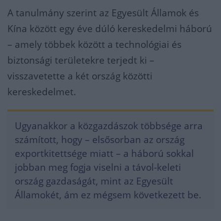
A tanulmány szerint az Egyesült Államok és
Kína között egy éve dúló kereskedelmi háború
– amely többek között a technológiai és
biztonsági területekre terjedt ki –
visszavetette a két ország közötti
kereskedelmet.
Ugyanakkor a közgazdászok többsége arra
számított, hogy – elsősorban az ország
exportkitettsége miatt – a háború sokkal
jobban meg fogja viselni a távol-keleti
ország gazdaságát, mint az Egyesült
Államokét, ám ez mégsem következett be.