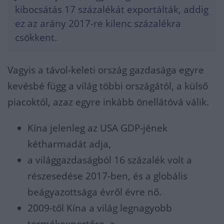
kibocsátás 17 százalékát exportálták, addig
ez az arány 2017-re kilenc százalékra
csökkent.
Vagyis a távol-keleti ország gazdasága egyre
kevésbé függ a világ többi országától, a külső
piacoktól, azaz egyre inkább önellátóvá válik.
Kína jelenleg az USA GDP-jének
kétharmadát adja,
a világgazdaságból 16 százalék volt a
részesedése 2017-ben, és a globális
beágyazottsága évről évre nő.
2009-től Kína a világ legnagyobb