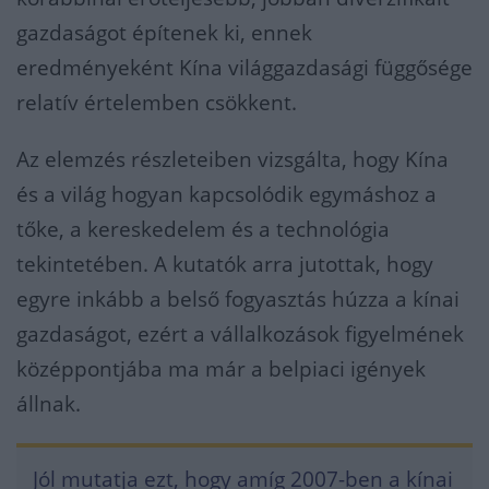
gazdaságot építenek ki, ennek
eredményeként Kína világgazdasági függősége
relatív értelemben csökkent.
Az elemzés részleteiben vizsgálta, hogy Kína
és a világ hogyan kapcsolódik egymáshoz a
tőke, a kereskedelem és a technológia
tekintetében. A kutatók arra jutottak, hogy
egyre inkább a belső fogyasztás húzza a kínai
gazdaságot, ezért a vállalkozások figyelmének
középpontjába ma már a belpiaci igények
állnak.
Jól mutatja ezt, hogy amíg 2007-ben a kínai