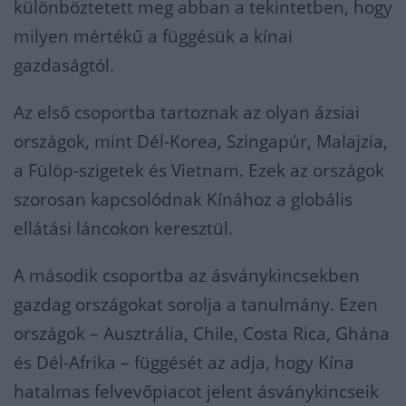
különböztetett meg abban a tekintetben, hogy
milyen mértékű a függésük a kínai
gazdaságtól.
Az első csoportba tartoznak az olyan ázsiai
országok, mint Dél-Korea, Szingapúr, Malajzia,
a Fülöp-szigetek és Vietnam. Ezek az országok
szorosan kapcsolódnak Kínához a globális
ellátási láncokon keresztül.
A második csoportba az ásványkincsekben
gazdag országokat sorolja a tanulmány. Ezen
országok – Ausztrália, Chile, Costa Rica, Ghána
és Dél-Afrika – függését az adja, hogy Kína
hatalmas felvevőpiacot jelent ásványkincseik