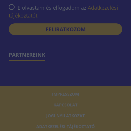
Elolvastam és elfogadom az
Adatkezelési
tájékoztatót
FELIRATKOZOM
PARTNEREINK
IMPRESSZUM
KAPCSOLAT
JOGI NYILATKOZAT
ADATKEZELÉSI TÁJÉKOZTATÓ