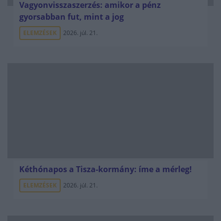
Vagyonvisszaszerzés: amikor a pénz
gyorsabban fut, mint a jog
ELEMZÉSEK
2026. júl. 21.
Kéthónapos a Tisza-kormány: íme a mérleg!
ELEMZÉSEK
2026. júl. 21.