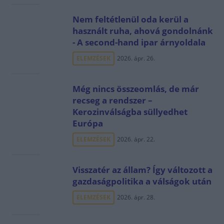
Nem feltétlenül oda kerül a
használt ruha, ahová gondolnánk
- A second-hand ipar árnyoldala
ELEMZÉSEK
2026. ápr. 26.
Még nincs összeomlás, de már
recseg a rendszer –
Kerozinválságba süllyedhet
Európa
ELEMZÉSEK
2026. ápr. 22.
Visszatér az állam? Így változott a
gazdaságpolitika a válságok után
ELEMZÉSEK
2026. ápr. 28.