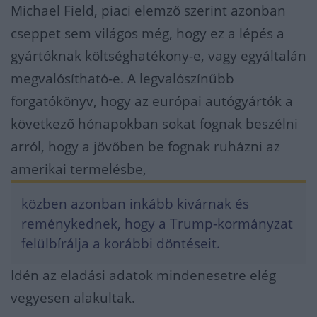
Michael Field, piaci elemző szerint azonban
cseppet sem világos még, hogy ez a lépés a
gyártóknak költséghatékony-e, vagy egyáltalán
megvalósítható-e. A legvalószínűbb
forgatókönyv, hogy az európai autógyártók a
következő hónapokban sokat fognak beszélni
arról, hogy a jövőben be fognak ruházni az
amerikai termelésbe,
közben azonban inkább kivárnak és
reménykednek, hogy a Trump-kormányzat
felülbírálja a korábbi döntéseit.
Idén az eladási adatok mindenesetre elég
vegyesen alakultak.