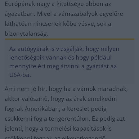
Európának nagy a kitettsége ebben az
ágazatban. Mivel a vámszabályok egyelőre
láthatóan nincsenek kőbe vésve, sok a
bizonytalanság.
Az autógyárak is vizsgálják, hogy milyen
lehetőségeik vannak és hogy például
mennyire éri meg átvinni a gyártást az
USA-ba.
Ami nem jó hír, hogy ha a vámok maradnak,
akkor valószínű, hogy az árak emelkedni
fognak Amerikában, a kereslet pedig
csökkenni fog a tengerentúlon. Ez pedig azt
jelenti, hogy a termelési kapacitások is
csökkenni fognak az elkövetkezendő