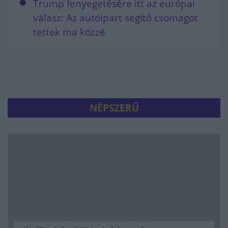
Trump fenyegetésére itt az európai
válasz: Az autóipart segítő csomagot
tettek ma közzé
NÉPSZERŰ