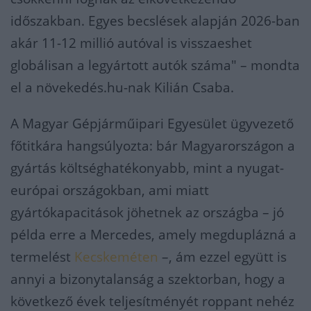
időszakban. Egyes becslések alapján 2026-ban
akár 11-12 millió autóval is visszaeshet
globálisan a legyártott autók száma" – mondta
el a növekedés.hu-nak Kilián Csaba.
A Magyar Gépjárműipari Egyesület ügyvezető
főtitkára hangsúlyozta: bár Magyarországon a
gyártás költséghatékonyabb, mint a nyugat-
európai országokban, ami miatt
gyártókapacitások jöhetnek az országba – jó
példa erre a Mercedes, amely megduplázná a
termelést
Kecskeméten
–, ám ezzel együtt is
annyi a bizonytalanság a szektorban, hogy a
következő évek teljesítményét roppant nehéz