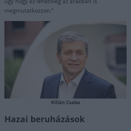
úgy hogy ez lehetőleg az árakban is
megmutatkozzon.”
Kilián Csaba
Hazai beruházások