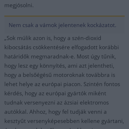
megjósolni.
Nem csak a vámok jelentenek kockázatot.
„Sok múlik azon is, hogy a szén-dioxid
kibocsátás csökkentésére elfogadott korábbi
határidők megmaradnak-e. Most úgy tűnik,
hogy lesz egy könnyítés, ami azt jelentheti,
hogy a belsőégésű motoroknak továbbra is
lehet helye az európai piacon. Szintén fontos
kérdés, hogy az európai gyártók miként
tudnak versenyezni az ázsiai elektromos
autókkal. Ahhoz, hogy fel tudják venni a
kesztyűt versenyképesebben kellene gyártani,