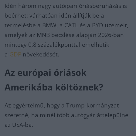
Idén három nagy autóipari óriásberuházás is
beérhet: várhatóan idén állítják be a
termelésbe a BMW, a CATL és a BYD üzemeit,
amelyek az MNB becslése alapján 2026-ban
mintegy 0,8 százalékponttal emelhetik
a
GDP
növekedését.
Az európai óriások
Amerikába költöznek?
Az egyértelmű, hogy a Trump-kormányzat
szeretné, ha minél több autógyár áttelepülne
az USA-ba.