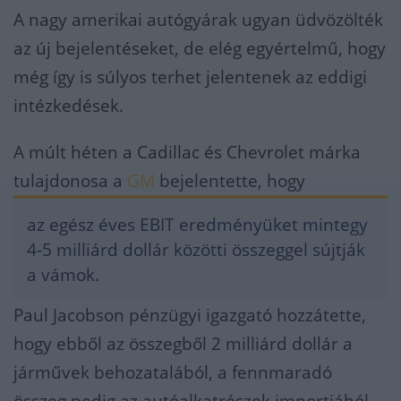
A nagy amerikai autógyárak ugyan üdvözölték
az új bejelentéseket, de elég egyértelmű, hogy
még így is súlyos terhet jelentenek az eddigi
intézkedések.
A múlt héten a Cadillac és Chevrolet márka
tulajdonosa a
GM
bejelentette, hogy
az egész éves EBIT eredményüket mintegy
4-5 milliárd dollár közötti összeggel sújtják
a vámok.
Paul Jacobson pénzügyi igazgató hozzátette,
hogy ebből az összegből 2 milliárd dollár a
járművek behozatalából, a fennmaradó