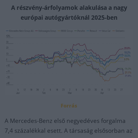
A részvény-árfolyamok alakulása a nagy
európai autógyártóknál 2025-ben
Forrás
A Mercedes-Benz első negyedéves forgalma
7,4 százalékkal esett. A társaság elsősorban az