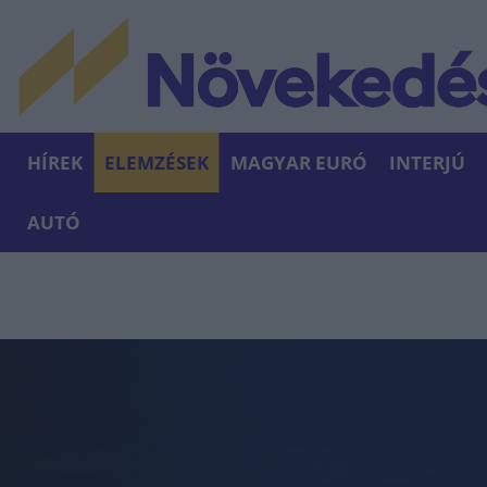
HÍREK
ELEMZÉSEK
MAGYAR EURÓ
INTERJÚ
AUTÓ