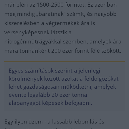
már eléri az 1500-2500 forintot. Ez azonban
még mindig „barátinak” számít, és nagyobb
kiszerelésben a végtermékek ára is
versenyképesnek látszik a
nitrogénműtrágyákkal szemben, amelyek ára
mára tonnánként 200 ezer forint fölé szökött.
Egyes számítások szerint a jelenlegi
körülmények között azokat a feldolgozókat
lehet gazdaságosan működtetni, amelyek
évente legalább 20 ezer tonna
alapanyagot képesek befogadni.
Egy ilyen üzem - a lassabb lebomlás és