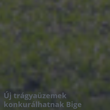
Új trágyaüzemek
konkurálhatnak Bige