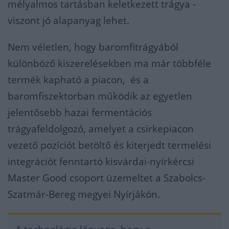
mélyalmos tartásban keletkezett trágya -
viszont jó alapanyag lehet.
Nem véletlen, hogy baromfitrágyából
különböző kiszerelésekben ma már többféle
termék kapható a piacon, és a
baromfiszektorban működik az egyetlen
jelentősebb hazai fermentációs
trágyafeldolgozó, amelyet a csirkepiacon
vezető pozíciót betöltő és kiterjedt termelési
integrációt fenntartó kisvárdai-nyírkércsi
Master Good csoport üzemeltet a Szabolcs-
Szatmár-Bereg megyei Nyírjákón.