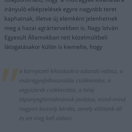
irányuló elképzelések egyre nagyobb teret
kaphatnak, illetve új elemként jelenhetnek
meg a hazai agrártervekben is. Nagy István
Egyesült Államokban tett közelmúltbeli
látogatásakor külön is kiemelte, hogy
a környezeti kihívásokra adandó válasz, a
műtrágyafelhasználás csökkentése, a
vegyszerek csökkentése, a talaj
tápanyagtartalmának javítása, mind-mind
nagyon komoly kérdés, amely előttünk áll
és ezt meg kell oldani.