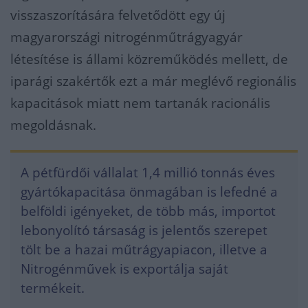
visszaszorítására felvetődött egy új
magyarországi nitrogénműtrágyagyár
létesítése is állami közreműködés mellett, de
iparági szakértők ezt a már meglévő regionális
kapacitások miatt nem tartanák racionális
megoldásnak.
A pétfürdői vállalat 1,4 millió tonnás éves
gyártókapacitása önmagában is lefedné a
belföldi igényeket, de több más, importot
lebonyolító társaság is jelentős szerepet
tölt be a hazai műtrágyapiacon, illetve a
Nitrogénművek is exportálja saját
termékeit.