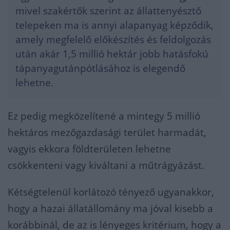
mivel szakértők szerint az állattenyésztő
telepeken ma is annyi alapanyag képződik,
amely megfelelő előkészítés és feldolgozás
után akár 1,5 millió hektár jobb hatásfokú
tápanyagutánpótlásához is elegendő
lehetne.
Ez pedig megközelítené a mintegy 5 millió
hektáros mezőgazdasági terület harmadát,
vagyis ekkora földterületen lehetne
csökkenteni vagy kiváltani a műtrágyázást.
Kétségtelenül korlátozó tényező ugyanakkor,
hogy a hazai állatállomány ma jóval kisebb a
korábbinál, de az is lényeges kritérium, hogy a