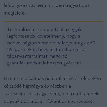
feldolgozáshoz nem minden trágyatípus
megfelelő.
Technológiai szempontból az egyik
legfontosabb követelmény, hogy a
nedvességtartalom ne haladja meg az 50-
55 százalékot, hogy jól tárolható és a
tápanyagtartalmat megőrző
granulátumokat lehessen gyártani.
Erre nem alkalmas például a sertéstelepeken
képződő hígtrágya és részben a
szarvasmarha-trágya sem, a baromfitelepek
trágyakibocsátása – főként az úgynevezett