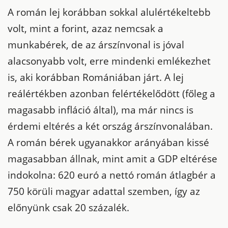
A román lej korábban sokkal alulértékeltebb
volt, mint a forint, azaz nemcsak a
munkabérek, de az árszínvonal is jóval
alacsonyabb volt, erre mindenki emlékezhet
is, aki korábban Romániában járt. A lej
reálértékben azonban felértékelődött (főleg a
magasabb infláció által), ma már nincs is
érdemi eltérés a két ország árszínvonalában.
A román bérek ugyanakkor arányában kissé
magasabban állnak, mint amit a GDP eltérése
indokolna: 620 euró a nettó román átlagbér a
750 körüli magyar adattal szemben, így az
előnyünk csak 20 százalék.