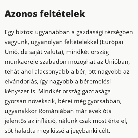
Azonos feltételek
Egy biztos: ugyanabban a gazdasági térségben
vagyunk, ugyanolyan feltételekkel (Európai
Unió, de saját valuta), mindkét ország
munkaereje szabadon mozoghat az Unióban,
tehát ahol alacsonyabb a bér, ott nagyobb az
elvándorlás, így nagyobb a béremelési
kényszer is. Mindkét ország gazdasága
gyorsan növekszik, bérei még gyorsabban,
ugyanakkor Romániában már évek óta
jelentős az infláció, nálunk csak most érte el,
sőt haladta meg kissé a jegybanki célt.