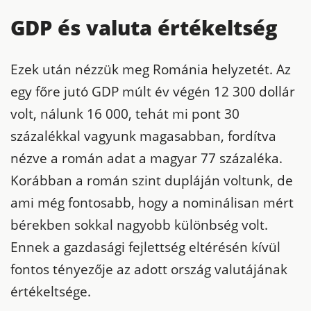
GDP és valuta értékeltség
Ezek után nézzük meg Románia helyzetét. Az
egy főre jutó GDP múlt év végén 12 300 dollár
volt, nálunk 16 000, tehát mi pont 30
százalékkal vagyunk magasabban, fordítva
nézve a román adat a magyar 77 százaléka.
Korábban a román szint dupláján voltunk, de
ami még fontosabb, hogy a nominálisan mért
bérekben sokkal nagyobb különbség volt.
Ennek a gazdasági fejlettség eltérésén kívül
fontos tényezője az adott ország valutájának
értékeltsége.