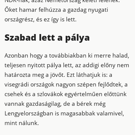
NDK-nak, azaz Németország keleti felének.
Őket hamar felhúzza a gazdag nyugati
országrész, és ez így is lett.
Szabad lett a pálya
Azonban hogy a továbbiakban ki merre halad,
teljesen nyitott pálya lett, az addigi előny nem
határozta meg a jövőt. Ezt láthatjuk is: a
visegrádi országok nagyon szépen fejlődtek, a
csehek és a szlovákok egyértelműen előttünk
vannak gazdaságilag, de a bérek még
Lengyelországban is magasabbak valamivel,
mint nálunk.