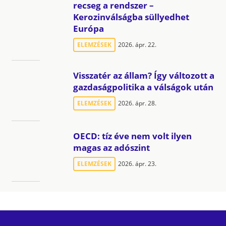
recseg a rendszer –
Kerozinválságba süllyedhet
Európa
ELEMZÉSEK
2026. ápr. 22.
Visszatér az állam? Így változott a
gazdaságpolitika a válságok után
ELEMZÉSEK
2026. ápr. 28.
OECD: tíz éve nem volt ilyen
magas az adószint
ELEMZÉSEK
2026. ápr. 23.