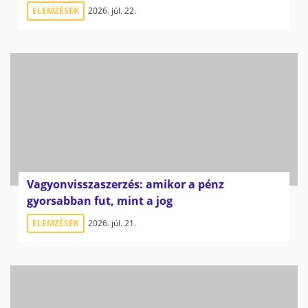
ELEMZÉSEK
2026. júl. 22.
Vagyonvisszaszerzés: amikor a pénz
gyorsabban fut, mint a jog
ELEMZÉSEK
2026. júl. 21.