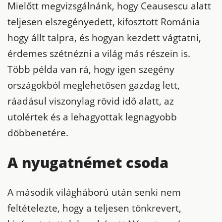
Mielőtt megvizsgálnánk, hogy Ceausescu alatt
teljesen elszegényedett, kifosztott Románia
hogy állt talpra, és hogyan kezdett vágtatni,
érdemes szétnézni a világ más részein is.
Több példa van rá, hogy igen szegény
országokból meglehetősen gazdag lett,
ráadásul viszonylag rövid idő alatt, az
utolértek és a lehagyottak legnagyobb
döbbenetére.
A nyugatnémet csoda
A második világháború után senki nem
feltételezte, hogy a teljesen tönkrevert,