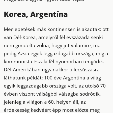
Korea, Argentína
Meglepetések más kontinensen is akadtak: ott
van Dél-Korea, amelyről fél évszázada senki
nem gondolta volna, hogy jut valamire, ma
pedig Ázsia egyik leggazdagabb országa, míg a
kommunista északi fél nyomorban tengődik.
Dél-Amerikában ugyanakkor a lecsúszásra
láthatunk példát: 100 éve Argentína a világ
egyik leggazdagabb országa volt, az utolsó 70
évben viszont válságból válságba sodródik,
jelenleg a világon a 60. helyen áll, az
érdekesség kedvéért épp most előzte meg