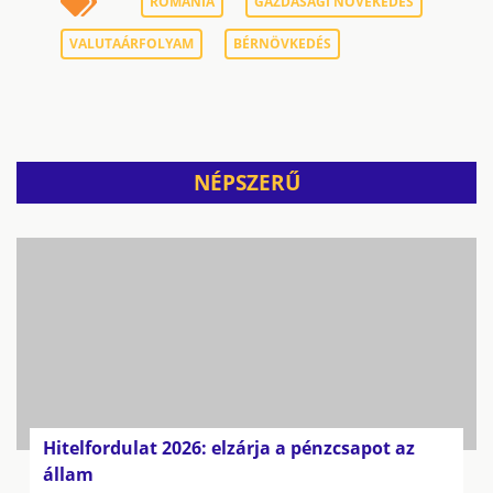
ROMÁNIA
GAZDASÁGI NÖVEKEDÉS
VALUTAÁRFOLYAM
BÉRNÖVKEDÉS
NÉPSZERŰ
Hitelfordulat 2026: elzárja a pénzcsapot az
állam