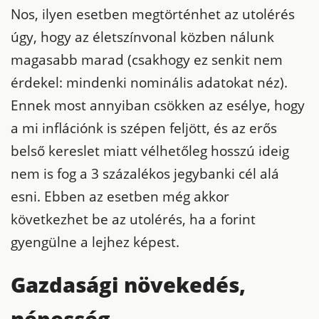
Nos, ilyen esetben megtörténhet az utolérés
úgy, hogy az életszínvonal közben nálunk
magasabb marad (csakhogy ez senkit nem
érdekel: mindenki nominális adatokat néz).
Ennek most annyiban csökken az esélye, hogy
a mi inflációnk is szépen feljött, és az erős
belső kereslet miatt vélhetőleg hosszú ideig
nem is fog a 3 százalékos jegybanki cél alá
esni. Ebben az esetben még akkor
következhet be az utolérés, ha a forint
gyengülne a lejhez képest.
Gazdasági növekedés,