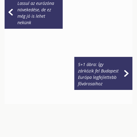
Lassul az eurózóna
növekedése, de ez
még jó is lehet
nekünk
5+1 ábra: Így
zárkózik fel Budapest
Európa legfejlettebb
fővárosaihoz