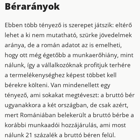
Bérarányok
Ebben több tényező is szerepet játszik: eltérő
lehet a ki nem mutatható, szürke jövedelmek
aránya, de a román adatot az is emelheti,
hogy ott még égetőbb a munkaerőhiány, mint
nálunk, így a vállalkozóknak profitjuk terhére
a termelékenységhez képest többet kell
bérekre költeni. Van mindenellett egy
tényező, ami sokakat megtéveszt: a bruttó bér
ugyanakkora a két országban, de csak azért,
mert Romániában belekerült a bruttó bérbe a
korábbi munkaadói hozzájárulás, ami most
nálunk 21 százalék a bruttó béren felül.