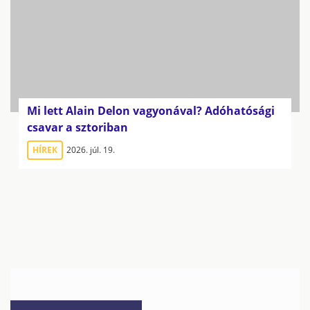
Mi lett Alain Delon vagyonával? Adóhatósági
csavar a sztoriban
HÍREK
2026. júl. 19.