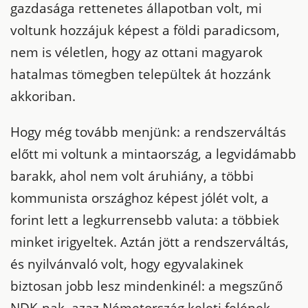
gazdasága rettenetes állapotban volt, mi
voltunk hozzájuk képest a földi paradicsom,
nem is véletlen, hogy az ottani magyarok
hatalmas tömegben települtek át hozzánk
akkoriban.
Hogy még tovább menjünk: a rendszerváltás
előtt mi voltunk a mintaország, a legvidámabb
barakk, ahol nem volt áruhiány, a többi
kommunista országhoz képest jólét volt, a
forint lett a legkurrensebb valuta: a többiek
minket irigyeltek. Aztán jött a rendszerváltás,
és nyilvánvaló volt, hogy egyvalakinek
biztosan jobb lesz mindenkinél: a megszűnő