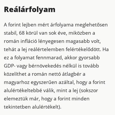
Reálárfolyam
A forint lejben mért árfolyama meglehetősen
stabil, 68 körül van sok éve, miközben a
román infláció lényegesen magasabb volt,
tehát a lej reálértelemben felértékelődött. Ha
ez a folyamat fennmarad, akkor gyorsabb
GDP- vagy bérnövekedés nélkül is tovább
közelíthet a román nettó átlagbér a
magyarhoz egyszerűen azáltal, hogy a forint
alulértékeltebbé válik, mint a lej (sokszor
elemeztük már, hogy a forint minden
tekintetben alulértékelt).