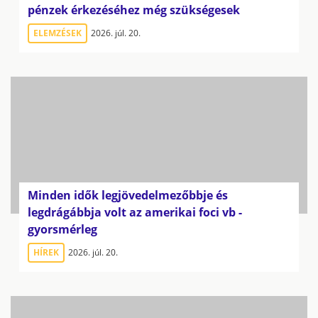
pénzek érkezéséhez még szükségesek
ELEMZÉSEK
2026. júl. 20.
Minden idők legjövedelmezőbbje és
legdrágábbja volt az amerikai foci vb -
gyorsmérleg
HÍREK
2026. júl. 20.