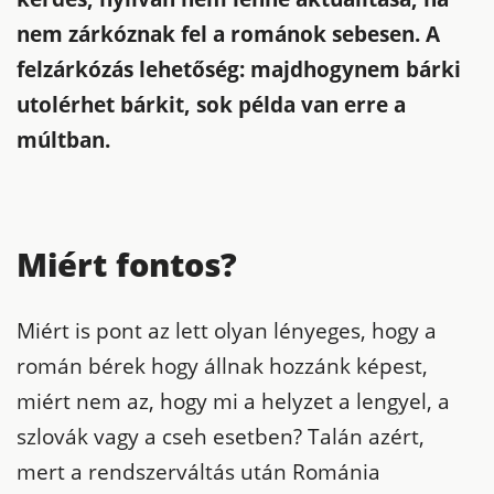
nem zárkóznak fel a románok sebesen. A
felzárkózás lehetőség: majdhogynem bárki
utolérhet bárkit, sok példa van erre a
múltban.
Miért fontos?
Miért is pont az lett olyan lényeges, hogy a
román bérek hogy állnak hozzánk képest,
miért nem az, hogy mi a helyzet a lengyel, a
szlovák vagy a cseh esetben? Talán azért,
mert a rendszerváltás után Románia