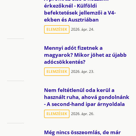
érkezőknél - Külföldi
befektetések jellemzői a V4-
ekben és Ausztriában
ELEMZÉSEK
2026. ápr. 24.
Mennyi adót fizetnek a
magyarok? Mikor jöhet az újabb
adócsökkentés?
ELEMZÉSEK
2026. ápr. 23.
Nem feltétlenül oda kerül a
használt ruha, ahová gondolnánk
- A second-hand ipar árnyoldala
ELEMZÉSEK
2026. ápr. 26.
Még nincs összeomlás, de már