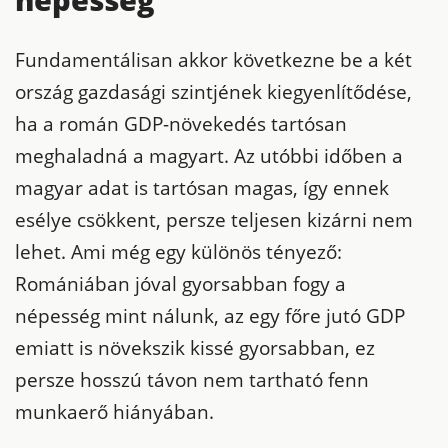
népesség
Fundamentálisan akkor következne be a két
ország gazdasági szintjének kiegyenlítődése,
ha a román GDP-növekedés tartósan
meghaladná a magyart. Az utóbbi időben a
magyar adat is tartósan magas, így ennek
esélye csökkent, persze teljesen kizárni nem
lehet. Ami még egy különös tényező:
Romániában jóval gyorsabban fogy a
népesség mint nálunk, az egy főre jutó GDP
emiatt is növekszik kissé gyorsabban, ez
persze hosszú távon nem tartható fenn
munkaerő hiányában.