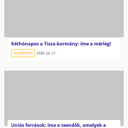
Kéthónapos a Tisza-kormány: íme a mérleg!
ELEMZÉSEK
2026. júl. 21.
Uniós források: íme a teendők, amelyek a