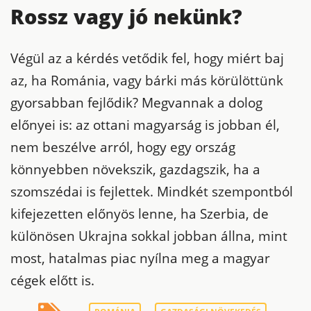
Rossz vagy jó nekünk?
Végül az a kérdés vetődik fel, hogy miért baj
az, ha Románia, vagy bárki más körülöttünk
gyorsabban fejlődik? Megvannak a dolog
előnyei is: az ottani magyarság is jobban él,
nem beszélve arról, hogy egy ország
könnyebben növekszik, gazdagszik, ha a
szomszédai is fejlettek. Mindkét szempontból
kifejezetten előnyös lenne, ha Szerbia, de
különösen Ukrajna sokkal jobban állna, mint
most, hatalmas piac nyílna meg a magyar
cégek előtt is.