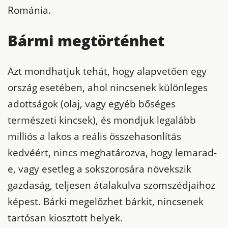
Románia.
Bármi megtörténhet
Azt mondhatjuk tehát, hogy alapvetően egy
ország esetében, ahol nincsenek különleges
adottságok (olaj, vagy egyéb bőséges
természeti kincsek), és mondjuk legalább
milliós a lakos a reális összehasonlítás
kedvéért, nincs meghatározva, hogy lemarad-
e, vagy esetleg a sokszorosára növekszik
gazdaság, teljesen átalakulva szomszédjaihoz
képest. Bárki megelőzhet bárkit, nincsenek
tartósan kiosztott helyek.