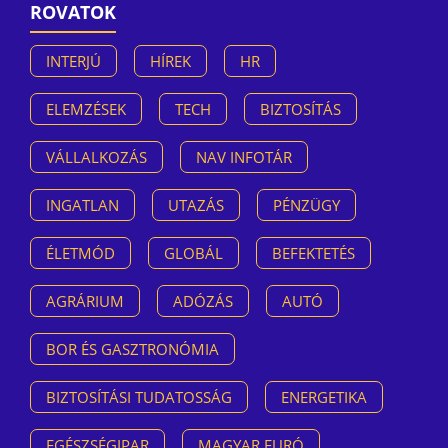
ROVATOK
INTERJÚ
HÍREK
HR
ELEMZÉSEK
TECH
BIZTOSÍTÁS
VÁLLALKOZÁS
NAV INFOTÁR
INGATLAN
UTAZÁS
PÉNZÜGY
ÉLETMÓD
GLOBÁL
BEFEKTETÉS
AGRÁRIUM
ADÓZÁS
AUTÓ
BOR ÉS GASZTRONÓMIA
BIZTOSÍTÁSI TUDATOSSÁG
ENERGETIKA
EGÉSZSÉGIPAR
MAGYAR EURÓ