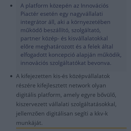
A platform közepén az Innovációs
Piactér esetén egy nagyvállalati
integrátor áll, aki a környezetében
működő beszállító, szolgáltató,
partner közép- és kisvállalatokkal
előre meghatározott és a felek által
elfogadott koncepció alapján működik,
innovációs szolgáltatókat bevonva.
A kifejezetten kis-és középvállalatok
részére kifejlesztett network olyan
digitális platform, amely egyre bővülő,
kiszervezett vállalati szolgáltatásokkal,
jellemzően digitálisan segíti a kkv-k
munkáját.