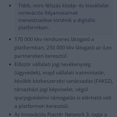
Több, mint félszáz közép- és kisvállalat
innovációs folyamatainak
menedzselése történik a digitális
platformban.
170 000 kkv rendszeres látogató a
platformban, 250 000 kkv látogató az iLex
partnereken keresztül.
Először vállalati jogi tevékenység
(ügyvédek), majd vállalati iratmintatár,
később közbeszerzési tanácsadás (FAKSZ),
társasházi jogi képviselet, végül
iparjogvédelmi támogatás is elérhető volt
a platformon keresztül.
Az Innovációs Piactér Network 3. tagja a