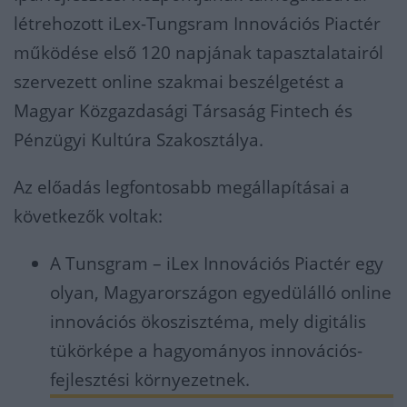
létrehozott iLex-Tungsram Innovációs Piactér
működése első 120 napjának tapasztalatairól
szervezett online szakmai beszélgetést a
Magyar Közgazdasági Társaság Fintech és
Pénzügyi Kultúra Szakosztálya.
Az előadás legfontosabb megállapításai a
következők voltak:
A Tunsgram – iLex Innovációs Piactér egy
olyan, Magyarországon egyedülálló online
innovációs ökoszisztéma, mely digitális
tükörképe a hagyományos innovációs-
fejlesztési környezetnek.