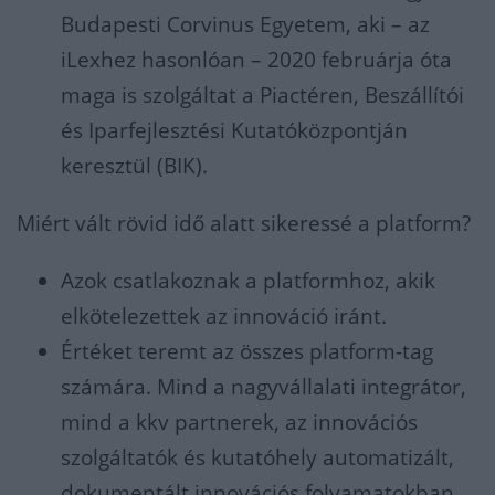
Budapesti Corvinus Egyetem, aki – az
iLexhez hasonlóan – 2020 februárja óta
maga is szolgáltat a Piactéren, Beszállítói
és Iparfejlesztési Kutatóközpontján
keresztül (BIK).
Miért vált rövid idő alatt sikeressé a platform?
Azok csatlakoznak a platformhoz, akik
elkötelezettek az innováció iránt.
Értéket teremt az összes platform-tag
számára. Mind a nagyvállalati integrátor,
mind a kkv partnerek, az innovációs
szolgáltatók és kutatóhely automatizált,
dokumentált innovációs folyamatokban