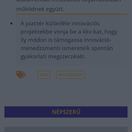
működnek együtt.
A piactér különféle innovációs
projektekbe vonja be a kkv-kat, hogy
ily módon is támogassa innováció-
menedzsmenti ismereteik spontán
gyakorlati megszerzését.
MKT
KKV-SZEKTOR
NÉPSZERŰ