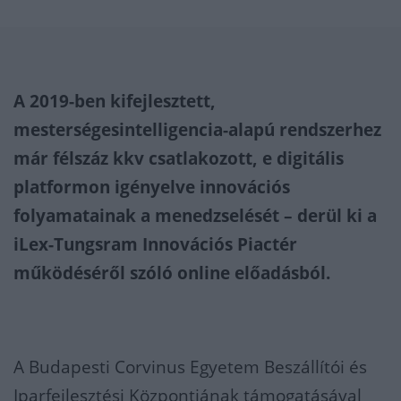
A 2019-ben kifejlesztett,
mesterségesintelligencia-alapú rendszerhez
már félszáz kkv csatlakozott, e digitális
platformon igényelve innovációs
folyamatainak a menedzselését – derül ki a
iLex-Tungsram Innovációs Piactér
működéséről szóló online előadásból.
A Budapesti Corvinus Egyetem Beszállítói és
Iparfejlesztési Központjának támogatásával