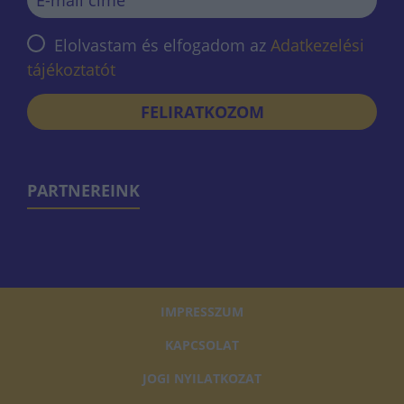
Elolvastam és elfogadom az
Adatkezelési
tájékoztatót
FELIRATKOZOM
PARTNEREINK
IMPRESSZUM
KAPCSOLAT
JOGI NYILATKOZAT