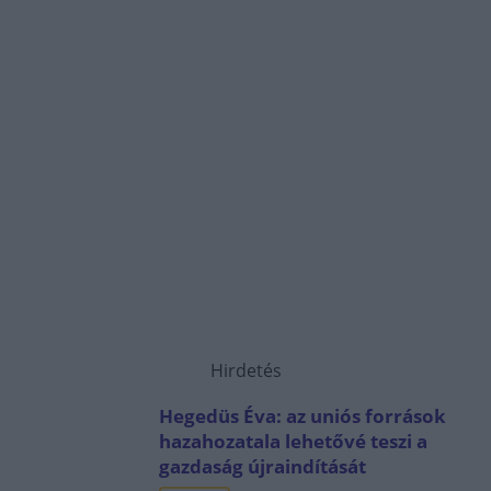
Hirdetés
Hegedüs Éva: az uniós források
hazahozatala lehetővé teszi a
gazdaság újraindítását