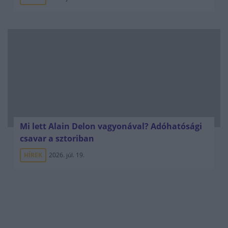
Mi lett Alain Delon vagyonával? Adóhatósági
csavar a sztoriban
HÍREK
2026. júl. 19.