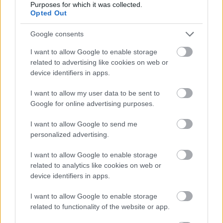
Purposes for which it was collected.
érmeboltjában (V. ker. Budapest, Báthory u.
Opted Out
7.) és webáruházában
Google consents
(
https://www.penzvero.hu/
).
I want to allow Google to enable storage
related to advertising like cookies on web or
MNB
EMLÉKÉRME
device identifiers in apps.
I want to allow my user data to be sent to
Google for online advertising purposes.
I want to allow Google to send me
NÉPSZERŰ
personalized advertising.
I want to allow Google to enable storage
related to analytics like cookies on web or
device identifiers in apps.
I want to allow Google to enable storage
related to functionality of the website or app.