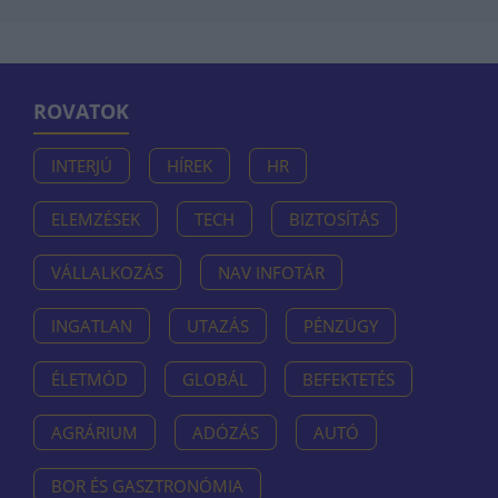
ROVATOK
INTERJÚ
HÍREK
HR
ELEMZÉSEK
TECH
BIZTOSÍTÁS
VÁLLALKOZÁS
NAV INFOTÁR
INGATLAN
UTAZÁS
PÉNZÜGY
ÉLETMÓD
GLOBÁL
BEFEKTETÉS
AGRÁRIUM
ADÓZÁS
AUTÓ
BOR ÉS GASZTRONÓMIA