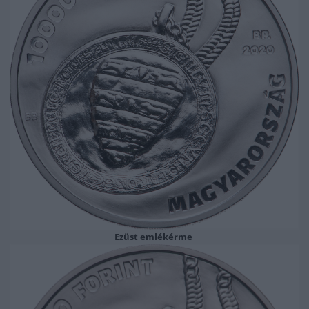
Ezüst emlékérme