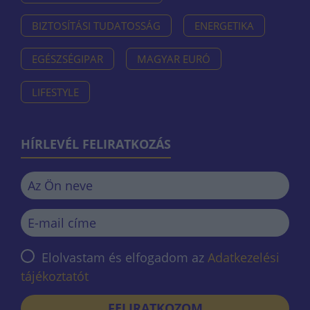
BIZTOSÍTÁSI TUDATOSSÁG
ENERGETIKA
EGÉSZSÉGIPAR
MAGYAR EURÓ
LIFESTYLE
HÍRLEVÉL FELIRATKOZÁS
Elolvastam és elfogadom az
Adatkezelési
tájékoztatót
FELIRATKOZOM