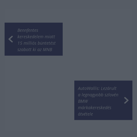
Bennfentes
kereskedelem miatt
15 milliós büntetést
szabott ki az MNB
AutoWallis: Lezárult
a legnagyobb szlovén
BMW
márkakereskedés
átvétele