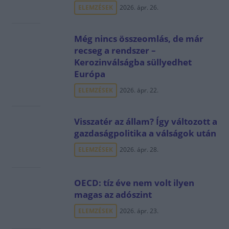
ELEMZÉSEK
2026. ápr. 26.
Még nincs összeomlás, de már
recseg a rendszer –
Kerozinválságba süllyedhet
Európa
ELEMZÉSEK
2026. ápr. 22.
Visszatér az állam? Így változott a
gazdaságpolitika a válságok után
ELEMZÉSEK
2026. ápr. 28.
OECD: tíz éve nem volt ilyen
magas az adószint
ELEMZÉSEK
2026. ápr. 23.