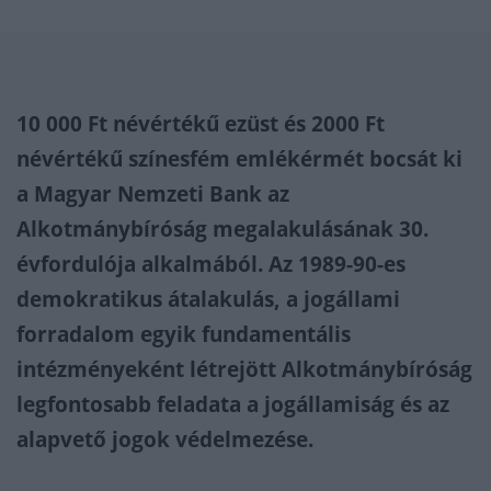
10 000 Ft névértékű ezüst és 2000 Ft
névértékű színesfém emlékérmét bocsát ki
a Magyar Nemzeti Bank az
Alkotmánybíróság megalakulásának 30.
évfordulója alkalmából. Az 1989-90-es
demokratikus átalakulás, a jogállami
forradalom egyik fundamentális
intézményeként létrejött Alkotmánybíróság
legfontosabb feladata a jogállamiság és az
alapvető jogok védelmezése.