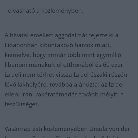
- olvasható a közleményben.
A hivatal emellett aggodalmát fejezte ki a
Libanonban kibontakozó harcok miatt,
kiemelve, hogy immár több mint egymillió
libanoni menekült el otthonából és 60 ezer
izraeli nem térhet vissza Izrael északi részén
lévő lakhelyére, továbbá aláhúzta: az Izrael
elleni iráni rakétatámadás tovább mélyíti a
feszültséget.
Vasárnap esti közleményében Ursula von der