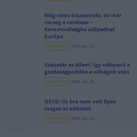
Még nincs összeomlás, de már
recseg a rendszer –
Kerozinválságba süllyedhet
Európa
ELEMZÉSEK
2026. ápr. 22.
Visszatér az állam? Így változott a
gazdaságpolitika a válságok után
ELEMZÉSEK
2026. ápr. 28.
OECD: tíz éve nem volt ilyen
magas az adószint
ELEMZÉSEK
2026. ápr. 23.