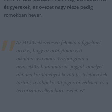
és gyerekek, az övezet nagy része pedig
romokban hever.
Az EU következetesen felhívta a figyelmet
arra is, hogy az aránytalan erő
alkalmazása nincs összhangban a
nemzetközi humanitárius joggal, amelyet
minden körülmények között tiszteletben kell
tartani, a többi között jogos önvédelem és a
terrorizmus elleni harc esetén is"