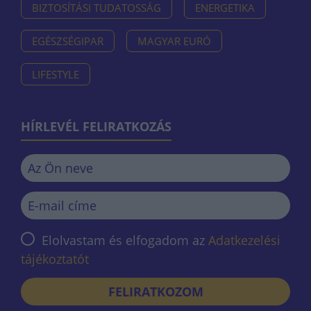
BIZTOSÍTÁSI TUDATOSSÁG
ENERGETIKA
EGÉSZSÉGIPAR
MAGYAR EURÓ
LIFESTYLE
HÍRLEVÉL FELIRATKOZÁS
Elolvastam és elfogadom az
Adatkezelési
tájékoztatót
FELIRATKOZOM