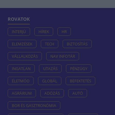
ROVATOK
INTERJÚ
HÍREK
HR
ELEMZÉSEK
TECH
BIZTOSÍTÁS
VÁLLALKOZÁS
NAV INFOTÁR
INGATLAN
UTAZÁS
PÉNZÜGY
ÉLETMÓD
GLOBÁL
BEFEKTETÉS
AGRÁRIUM
ADÓZÁS
AUTÓ
BOR ÉS GASZTRONÓMIA