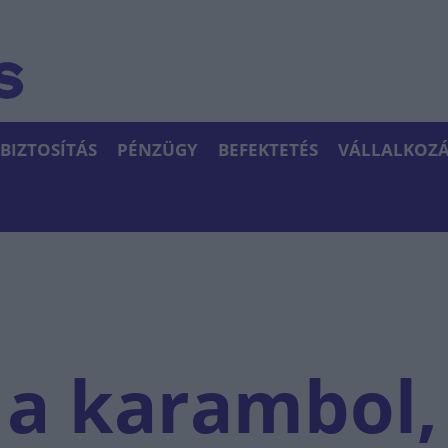
BIZTOSÍTÁS
PÉNZÜGY
BEFEKTETÉS
VÁLLALKOZÁ
a karambol,