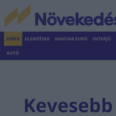
HÍREK
ELEMZÉSEK
MAGYAR EURÓ
INTERJÚ
AUTÓ
Kevesebb 