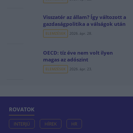
Visszatér az állam? Így változott a
gazdaságpolitika a válságok után
ELEMZÉSEK
2026. ápr. 28.
OECD: tíz éve nem volt ilyen
magas az adószint
ELEMZÉSEK
2026. ápr. 23.
ROVATOK
INTERJÚ
HÍREK
HR