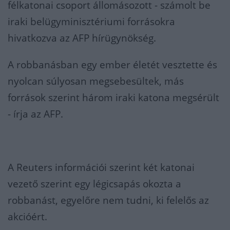
félkatonai csoport állomásozott - számolt be
iraki belügyminisztériumi forrásokra
hivatkozva az AFP hírügynökség.
A robbanásban egy ember életét vesztette és
nyolcan súlyosan megsebesültek, más
források szerint három iraki katona megsérült
- írja az AFP.
A Reuters információi szerint két katonai
vezető szerint egy légicsapás okozta a
robbanást, egyelőre nem tudni, ki felelős az
akcióért.