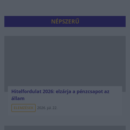
NÉPSZERŰ
Hitelfordulat 2026: elzárja a pénzcsapot az
állam
ELEMZÉSEK
2026. júl. 22.