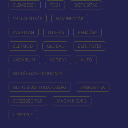
ELEMZÉSEK
TECH
BIZTOSÍTÁS
VÁLLALKOZÁS
NAV INFOTÁR
INGATLAN
UTAZÁS
PÉNZÜGY
ÉLETMÓD
GLOBÁL
BEFEKTETÉS
AGRÁRIUM
ADÓZÁS
AUTÓ
BOR ÉS GASZTRONÓMIA
BIZTOSÍTÁSI TUDATOSSÁG
ENERGETIKA
EGÉSZSÉGIPAR
MAGYAR EURÓ
LIFESTYLE