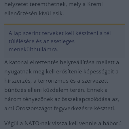
helyzetet teremthetnek, mely a Kreml
ellenőrzésén kívül esik.
A lap szerint terveket kell készíteni a tél
túlélésére és az esetleges
menekülthullámra.
A katonai elrettentés helyreállítása mellett a
nyugatnak meg kell erősítenie képességeit a
hírszerzés, a terrorizmus és a szervezett
bűnözés elleni küzdelem terén. Ennek a
három tényezőnek az összekapcsolódása az,
ami Oroszországot fegyverkezésre készteti.
Végül a NATO-nak vissza kell vennie a háború