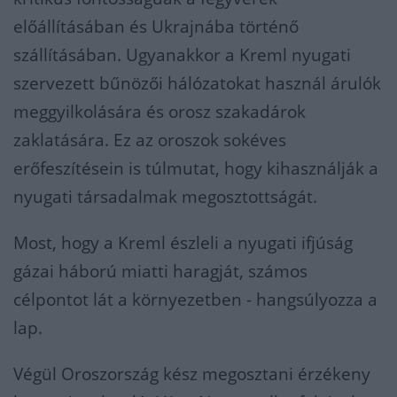
előállításában és Ukrajnába történő
szállításában. Ugyanakkor a Kreml nyugati
szervezett bűnözői hálózatokat használ árulók
meggyilkolására és orosz szakadárok
zaklatására. Ez az oroszok sokéves
erőfeszítésein is túlmutat, hogy kihasználják a
nyugati társadalmak megosztottságát.
Most, hogy a Kreml észleli a nyugati ifjúság
gázai háború miatti haragját, számos
célpontot lát a környezetben - hangsúlyozza a
lap.
Végül Oroszország kész megosztani érzékeny