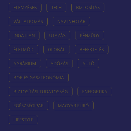
ELEMZÉSEK
TECH
BIZTOSÍTÁS
VÁLLALKOZÁS
NAV INFOTÁR
INGATLAN
UTAZÁS
PÉNZÜGY
ÉLETMÓD
GLOBÁL
BEFEKTETÉS
AGRÁRIUM
ADÓZÁS
AUTÓ
BOR ÉS GASZTRONÓMIA
BIZTOSÍTÁSI TUDATOSSÁG
ENERGETIKA
EGÉSZSÉGIPAR
MAGYAR EURÓ
LIFESTYLE