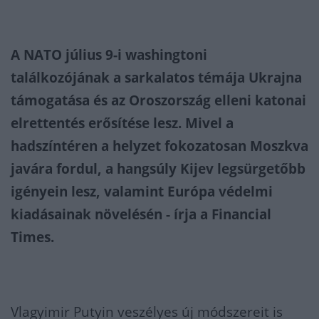
A NATO július 9-i washingtoni
találkozójának a sarkalatos témája Ukrajna
támogatása és az Oroszország elleni katonai
elrettentés erősítése lesz. Mivel a
hadszíntéren a helyzet fokozatosan Moszkva
javára fordul, a hangsúly Kijev legsürgetőbb
igényein lesz, valamint Európa védelmi
kiadásainak növelésén - írja a Financial
Times.
Vlagyimir Putyin veszélyes új módszereit is