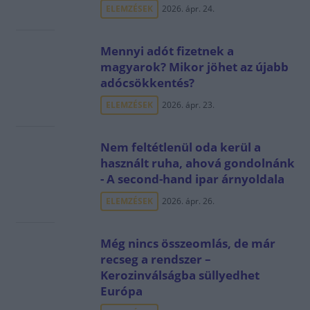
ELEMZÉSEK
2026. ápr. 24.
Mennyi adót fizetnek a
magyarok? Mikor jöhet az újabb
adócsökkentés?
ELEMZÉSEK
2026. ápr. 23.
Nem feltétlenül oda kerül a
használt ruha, ahová gondolnánk
- A second-hand ipar árnyoldala
ELEMZÉSEK
2026. ápr. 26.
Még nincs összeomlás, de már
recseg a rendszer –
Kerozinválságba süllyedhet
Európa