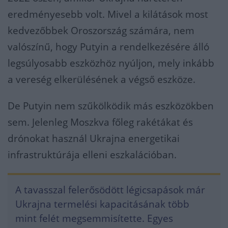
eredményesebb volt. Mivel a kilátások most
kedvezőbbek Oroszország számára, nem
valószínű, hogy Putyin a rendelkezésére álló
legsúlyosabb eszközhöz nyúljon, mely inkább
a vereség elkerülésének a végső eszköze.
De Putyin nem szűkölködik más eszközökben
sem. Jelenleg Moszkva főleg rakétákat és
drónokat használ Ukrajna energetikai
infrastruktúrája elleni eszkalációban.
A tavasszal felerősödött légicsapások már
Ukrajna termelési kapacitásának több
mint felét megsemmisítette. Egyes