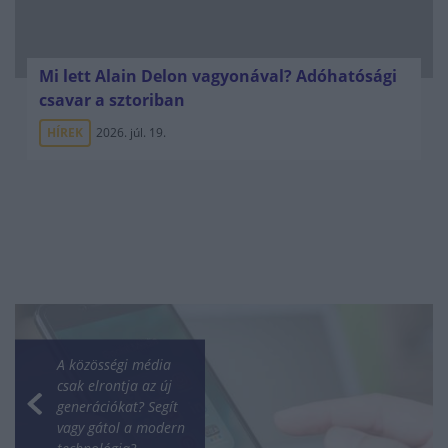
Mi lett Alain Delon vagyonával? Adóhatósági
csavar a sztoriban
HÍREK
2026. júl. 19.
A közösségi média
csak elrontja az új
generációkat? Segít
vagy gátol a modern