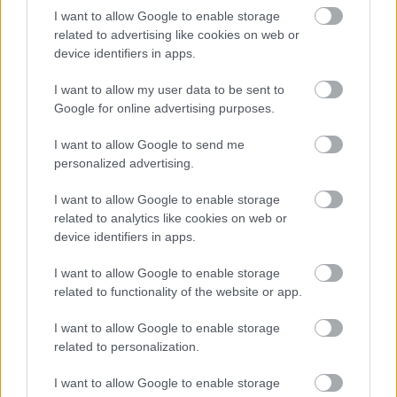
I want to allow Google to enable storage
related to advertising like cookies on web or
device identifiers in apps.
I want to allow my user data to be sent to
Google for online advertising purposes.
I want to allow Google to send me
Vagyonvisszaszerzés: amikor a pénz
personalized advertising.
gyorsabban fut, mint a jog
I want to allow Google to enable storage
ELEMZÉSEK
2026. júl. 21.
related to analytics like cookies on web or
device identifiers in apps.
I want to allow Google to enable storage
related to functionality of the website or app.
I want to allow Google to enable storage
related to personalization.
I want to allow Google to enable storage