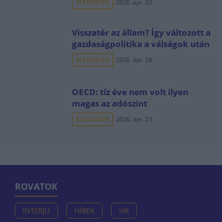
ELEMZÉSEK
2026. ápr. 22.
Visszatér az állam? Így változott a
gazdaságpolitika a válságok után
ELEMZÉSEK
2026. ápr. 28.
OECD: tíz éve nem volt ilyen
magas az adószint
ELEMZÉSEK
2026. ápr. 23.
ROVATOK
INTERJÚ
HÍREK
HR