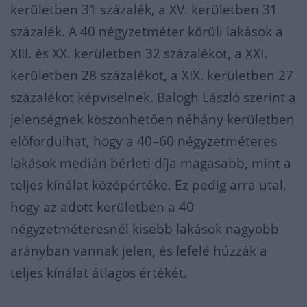
kerületben 31 százalék, a XV. kerületben 31
százalék. A 40 négyzetméter körüli lakások a
XIII. és XX. kerületben 32 százalékot, a XXI.
kerületben 28 százalékot, a XIX. kerületben 27
százalékot képviselnek. Balogh László szerint a
jelenségnek köszönhetően néhány kerületben
előfordulhat, hogy a 40–60 négyzetméteres
lakások medián bérleti díja magasabb, mint a
teljes kínálat középértéke. Ez pedig arra utal,
hogy az adott kerületben a 40
négyzetméteresnél kisebb lakások nagyobb
arányban vannak jelen, és lefelé húzzák a
teljes kínálat átlagos értékét.