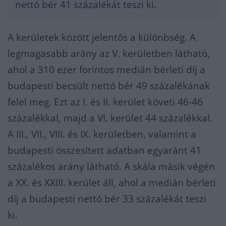
nettó bér 41 százalékát teszi ki.
A kerületek között jelentős a különbség. A
legmagasabb arány az V. kerületben látható,
ahol a 310 ezer forintos medián bérleti díj a
budapesti becsült nettó bér 49 százalékának
felel meg. Ezt az I. és II. kerület követi 46-46
százalékkal, majd a VI. kerület 44 százalékkal.
A III., VII., VIII. és IX. kerületben, valamint a
budapesti összesített adatban egyaránt 41
százalékos arány látható. A skála másik végén
a XX. és XXIII. kerület áll, ahol a medián bérleti
díj a budapesti nettó bér 33 százalékát teszi
ki.