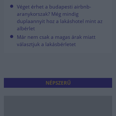
Véget érhet a budapesti airbnb-
aranykorszak? Még mindig
duplaannyit hoz a lakáshotel mint az
albérlet
Már nem csak a magas árak miatt
választjuk a lakásbérletet
NÉPSZERŰ