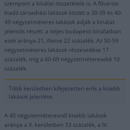
szempont a kínálat összetétele is. A fővárosi
kiadó társasházi lakások között a 30-39 és 40-
49 négyzetméteres lakások adják a kínálat
jelentős részét: a teljes budapesti kínálatban
ezek aránya 21, illetve 22 százalék. Az 50-59
négyzetméteres lakások részesedése 17
százalék, míg a 60-69 négyzetmétereseké 10
százalék.
Több kerületben kifejezetten erős a kisebb
lakások jelenléte.
A 40 négyzetméteresnél kisebb lakások
aránya a X. kerületben 33 százalék, a IV.