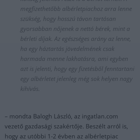
megfizethetőbb albérletpiachoz arra lenne
szükség, hogy hosszú távon tartósan
gyorsabban nőjenek a nettó bérek, mint a
bérleti díjak. Az egészséges arány az lenne,
ha egy háztartás jövedelmének csak
harmada menne lakhatásra, ami egyben
azt is jelenti, hogy egy fizetésből fenntartani
egy albérletet jelenleg még sok helyen nagy
kihívás.
– mondta Balogh László, az ingatlan.com
vezető gazdasági szakértője. Beszélt arról is,
hogy az utóbbi 1-2 évben az albérletpiac