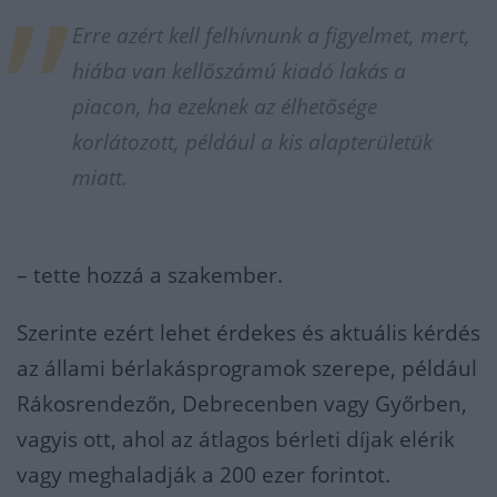
Erre azért kell felhívnunk a figyelmet, mert,
hiába van kellőszámú kiadó lakás a
piacon, ha ezeknek az élhetősége
korlátozott, például a kis alapterületük
miatt.
– tette hozzá a szakember.
Szerinte ezért lehet érdekes és aktuális kérdés
az állami bérlakásprogramok szerepe, például
Rákosrendezőn, Debrecenben vagy Győrben,
vagyis ott, ahol az átlagos bérleti díjak elérik
vagy meghaladják a 200 ezer forintot.