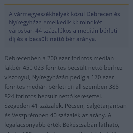
A vármegyeszékhelyek közül Debrecen és
Nyíregyháza emelkedik ki: mindkét
városban 44 százalékos a medián bérleti
díj és a becsült nettó bér aránya.
Debrecenben a 200 ezer forintos medián
lakbér 450 023 forintos becsült nettó bérhez
viszonyul, Nyíregyházán pedig a 170 ezer
forintos medián bérleti díj áll szemben 385
824 forintos becsült nettó keresettel.
Szegeden 41 százalék, Pécsen, Salgótarjánban
és Veszprémben 40 százalék az arány. A
legalacsonyabb érték Békéscsabán látható,