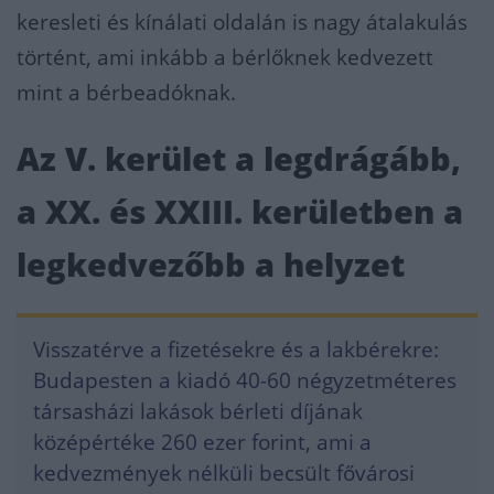
keresleti és kínálati oldalán is nagy átalakulás
történt, ami inkább a bérlőknek kedvezett
mint a bérbeadóknak.
Az V. kerület a legdrágább,
a XX. és XXIII. kerületben a
legkedvezőbb a helyzet
Visszatérve a fizetésekre és a lakbérekre:
Budapesten a kiadó 40-60 négyzetméteres
társasházi lakások bérleti díjának
középértéke 260 ezer forint, ami a
kedvezmények nélküli becsült fővárosi