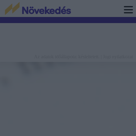
Az adatok időállapota: késleltetett. |
Jogi nyilatkozat