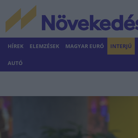
HÍREK
ELEMZÉSEK
MAGYAR EURÓ
INTERJÚ
AUTÓ