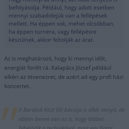
befolyásolja. Például, hogy adott esetben
mennyi szabadidejük van a fellépések
mellett. Ha éppen sok, mehet olcsóbban,
ha éppen turnéra, vagy fellépésre
készülnek, akkor feltolják az árat.
Az is meghatározó, hogy ki mennyi időt,
energiát fordít rá. Kalapács József például
elkéri az ötvenezret, de azért ad egy profi házi
koncertet.
A Barátok Közt Vili bácsija is elkér ennyit, de
ebben benne van az is, hogy többet
bíbelődik a technikával, mint egy fiatal