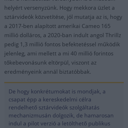
helyért versenyzünk. Hogy mekkora üzlet a
sztárvideók közvetítése, jól mutatja az is, hogy
a 2017-ben alapított amerikai Cameo 165
millió dolláros, a 2020-ban indult angol Thrillz
pedig 1,3 millió fontos befektetéssel működik
jelenleg, ami mellett a mi 40 millió forintos
tőkebevonásunk eltörpül, viszont az
eredményeink annál biztatóbbak.
De hogy konkrétumokat is mondjak, a
csapat épp a kereskedelmi célra
rendelhető sztárvideók szolgáltatás
mechanizmusán dolgozik, de hamarosan
indul a pilot verzió a letölthető publikus