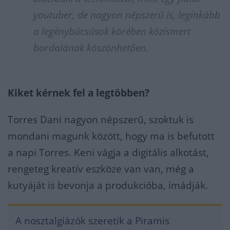
youtuber, de nagyon népszerű is, leginkább
a legénybúcsúsok körében közismert
bordalának köszönhetően.
Kiket kérnek fel a legtöbben?
Torres Dani nagyon népszerű, szoktuk is
mondani magunk között, hogy ma is befutott
a napi Torres. Keni vágja a digitális alkotást,
rengeteg kreatív eszköze van van, még a
kutyáját is bevonja a produkcióba, imádják.
A nosztalgiázók szeretik a Piramis