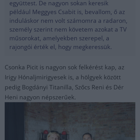
együttest. De nagyon sokan keresik
például Meggyes Csabit is, bevallom, ő az
induláskor nem volt számomra a radaron,
személy szerint nem követem azokat a TV
műsorokat, amelyekben szerepel, a
rajongói érték el, hogy megkeressük.
Csonka Picit is nagyon sok felkérést kap, az
Irigy Hónaljmirigyesek is, a hölgyek között
pedig Bogdányi Titanilla, Szőcs Reni és Dér
Heni nagyon népszerűek.