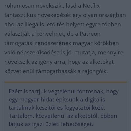
rohamosan növekszik., lásd a Netflix
fantasztikus növekedését egy olyan országban
ahol az illegális letöltés helyett egyre többen
választják a kényelmet, de a Patreon
támogatási rendszerének magyar körökben
való népszerűsödése is jól mutatja, mennyire
növekszik az igény arra, hogy az alkotókat
közvetlenül támogathassák a rajongóik.
Ezért is tartjuk végtelenül fontosnak, hogy
egy magyar hidat építsünk a digitális
tartalmak készítői és fogyasztói közé.
Tartalom, közvetlenül az alkotótól. Ebben
látjuk az igazi üzleti lehetőséget.