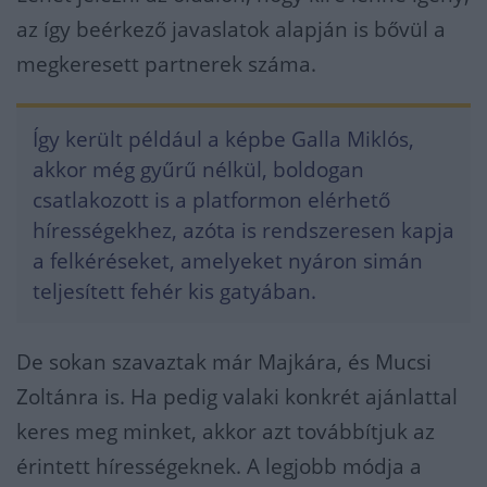
az így beérkező javaslatok alapján is bővül a
megkeresett partnerek száma.
Így került például a képbe Galla Miklós,
akkor még gyűrű nélkül, boldogan
csatlakozott is a platformon elérhető
hírességekhez, azóta is rendszeresen kapja
a felkéréseket, amelyeket nyáron simán
teljesített fehér kis gatyában.
De sokan szavaztak már Majkára, és Mucsi
Zoltánra is. Ha pedig valaki konkrét ajánlattal
keres meg minket, akkor azt továbbítjuk az
érintett hírességeknek. A legjobb módja a