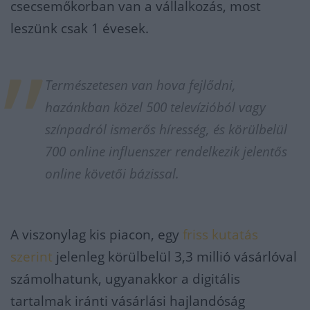
csecsemőkorban van a vállalkozás, most
leszünk csak 1 évesek.
Természetesen van hova fejlődni,
hazánkban közel 500 televízióból vagy
színpadról ismerős híresség, és körülbelül
700 online influenszer rendelkezik jelentős
online követői bázissal.
A viszonylag kis piacon, egy
friss kutatás
szerint
jelenleg körülbelül 3,3 millió vásárlóval
számolhatunk, ugyanakkor a digitális
tartalmak iránti vásárlási hajlandóság