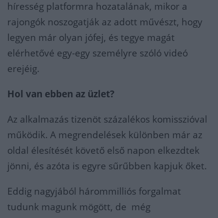
híresség platformra hozatalának, mikor a
rajongók noszogatják az adott művészt, hogy
legyen már olyan jófej, és tegye magát
elérhetővé egy-egy személyre szóló videó
erejéig.
Hol van ebben az üzlet?
Az alkalmazás tizenöt százalékos komisszióval
működik. A megrendelések különben már az
oldal élesítését követő első napon elkezdtek
jönni, és azóta is egyre sűrűbben kapjuk őket.
Eddig nagyjából hárommilliós forgalmat
tudunk magunk mögött, de még