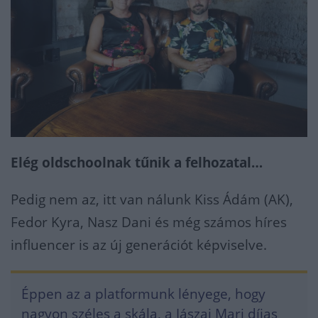
Elég oldschoolnak tűnik a felhozatal…
Pedig nem az, itt van nálunk Kiss Ádám (AK),
Fedor Kyra, Nasz Dani és még számos híres
influencer is az új generációt képviselve.
Éppen az a platformunk lényege, hogy
nagyon széles a skála, a Jászai Mari díjas