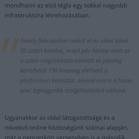
mondhatni az első tégla egy sokkal nagyobb
infrastruktúra létrehozásában.
Tavaly februárban indult el az oldal közel
50 sztárt kínálva, majd pár hónap alatt ez
a szám megtöbbszöröződött és jelenleg
körülbelül 150 híresség elérhető a
platformon keresztül, amivel máris a hazai
piac legnagyobb szolgáltatójává váltunk.
Ugyanakkor az oldal látogatottsága és a
növekvő online közösségünk számai alapján,
már a nemzetközi versenyben is a második