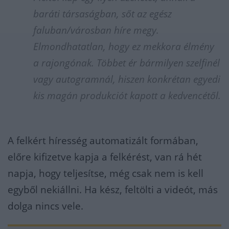
baráti társaságban, sőt az egész
faluban/városban híre megy.
Elmondhatatlan, hogy ez mekkora élmény
a rajongónak. Többet ér bármilyen szelfinél
vagy autogramnál, hiszen konkrétan egyedi
kis magán produkciót kapott a kedvencétől.
A felkért híresség automatizált formában,
előre kifizetve kapja a felkérést, van rá hét
napja, hogy teljesítse, még csak nem is kell
egyből nekiállni. Ha kész, feltölti a videót, más
dolga nincs vele.