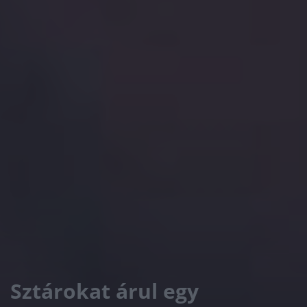
Sztárokat árul egy