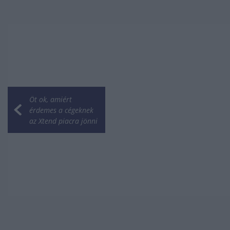
Öt ok, amiért
érdemes a cégeknek
az Xtend piacra jönni