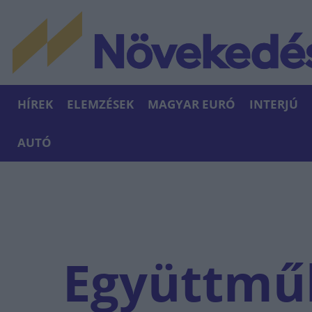
HÍREK
ELEMZÉSEK
MAGYAR EURÓ
INTERJÚ
AUTÓ
Együttmű