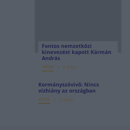
Fontos nemzetközi
kinevezést kapott Kármán
András
HÍREK
6 órája
Kormányszóvivő: Nincs
vízhiány az országban
HÍREK
6 órája