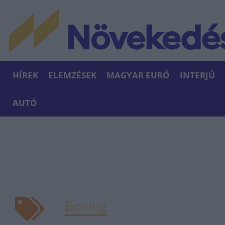
HÍREK
ELEMZÉSEK
MAGYAR EURÓ
INTERJÚ
AUTÓ
Boeing