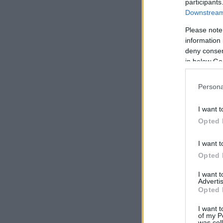
participants
Downstream 
Please note
information 
deny consent
in below Go
Persona
I want t
Opted 
I want t
Opted 
I want 
Advertis
Opted 
I want t
of my P
was col