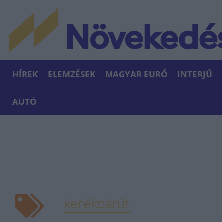
HÍREK
ELEMZÉSEK
MAGYAR EURÓ
INTERJÚ
AUTÓ
kerékpárút