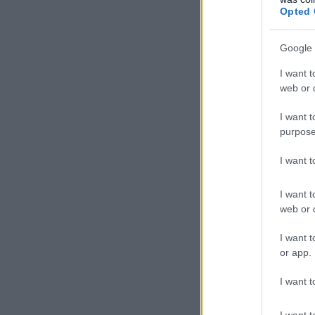
Opted 
Google 
I want t
web or d
I want t
purpose
I want 
I want t
web or d
I want t
or app.
I want t
I want t