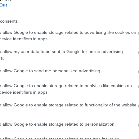
Out
consents
o allow Google to enable storage related to advertising like cookies on
evice identifiers in apps.
o allow my user data to be sent to Google for online advertising
s.
to allow Google to send me personalized advertising.
o allow Google to enable storage related to analytics like cookies on
evice identifiers in apps.
o allow Google to enable storage related to functionality of the website
o allow Google to enable storage related to personalization.
o allow Google to enable storage related to security, including