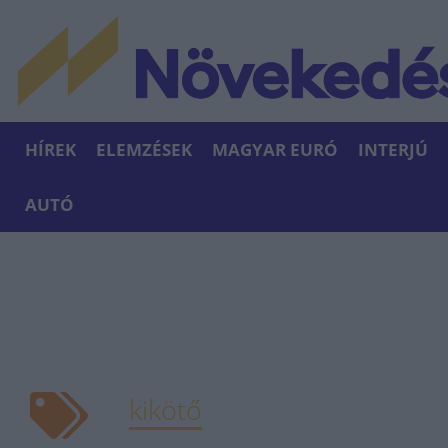
HÍREK
ELEMZÉSEK
MAGYAR EURÓ
INTERJÚ
AUTÓ
kikötő