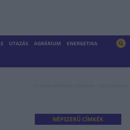
S
UTAZÁS
AGRÁRIUM
ENERGETIKA
Az adatok időállapota: késleltetett. |
Jogi nyilatkozat
NÉPSZERŰ CÍMKÉK