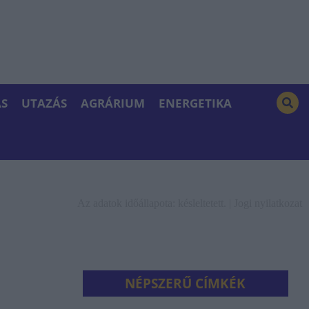
S
UTAZÁS
AGRÁRIUM
ENERGETIKA
Az adatok időállapota: késleltetett. |
Jogi nyilatkozat
NÉPSZERŰ CÍMKÉK