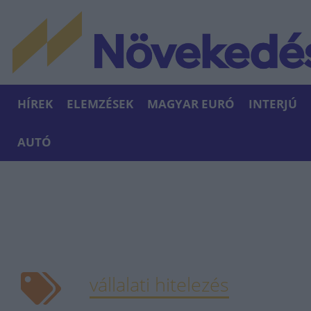
HÍREK
ELEMZÉSEK
MAGYAR EURÓ
INTERJÚ
AUTÓ
vállalati hitelezés