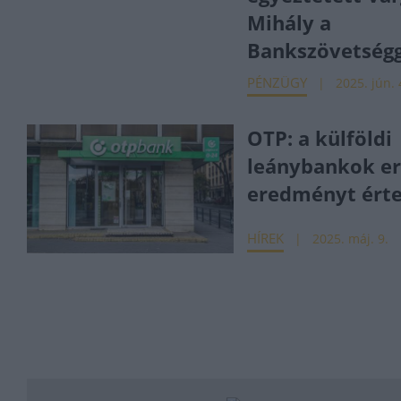
Mihály a
Bankszövetségg
PÉNZÜGY
2025. jún. 
OTP: a külföldi
leánybankok e
eredményt érte
HÍREK
2025. máj. 9.