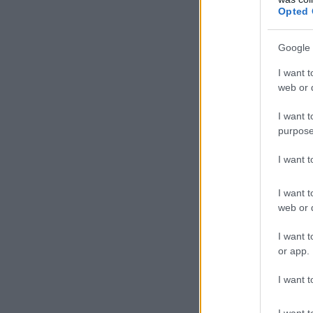
Opted 
Google 
I want t
web or d
I want t
purpose
I want 
I want t
web or d
I want t
or app.
I want t
I want t