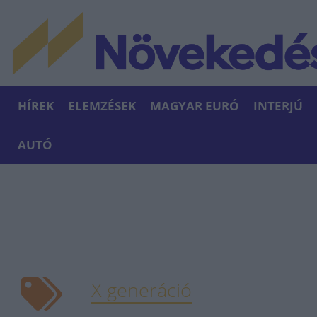
HÍREK
ELEMZÉSEK
MAGYAR EURÓ
INTERJÚ
AUTÓ
X generáció