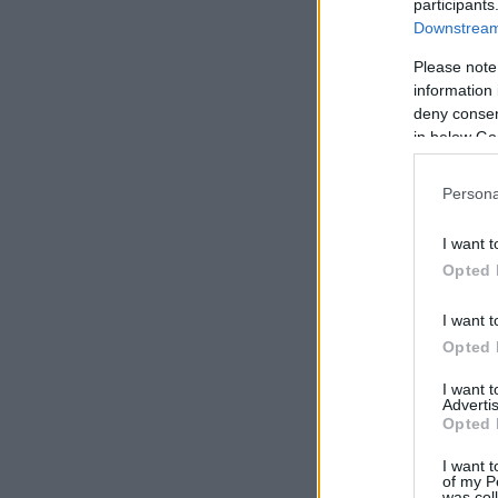
participants
Downstream 
Please note
information 
deny consent
in below Go
Persona
I want t
Opted 
I want t
Opted 
I want 
Advertis
Opted 
I want t
of my P
was col