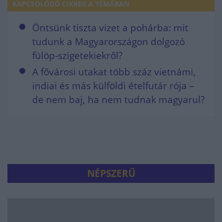
KAPCSOLÓDÓ CIKKEK A TÉMÁBAN
Öntsünk tiszta vizet a pohárba: mit
tudunk a Magyarországon dolgozó
fülöp-szigetekiekről?
A fővárosi utakat több száz vietnámi,
indiai és más külföldi ételfutár rója –
de nem baj, ha nem tudnak magyarul?
NÉPSZERŰ