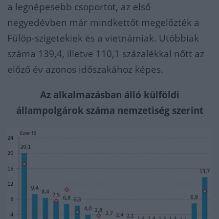
a legnépesebb csoportot, az első
negyedévben már mindkettőt megelőzték a
Fülöp-szigetekiek és a vietnámiak. Utóbbiak
száma 139,4, illetve 110,1 százalékkal nőtt az
előző év azonos időszakához képes.
Az alkalmazásban álló külföldi
állampolgárok száma nemzetiség szerint