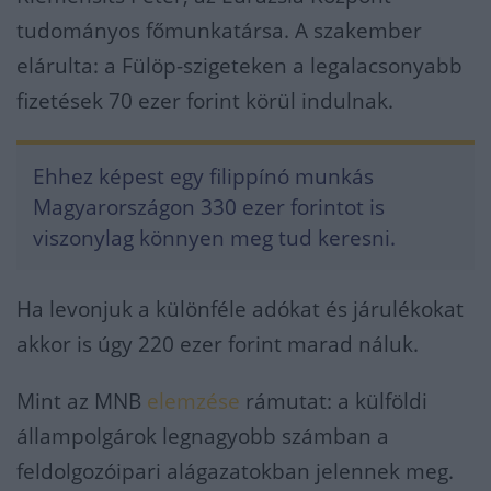
tudományos főmunkatársa. A szakember
elárulta: a Fülöp-szigeteken a legalacsonyabb
fizetések 70 ezer forint körül indulnak.
Ehhez képest egy filippínó munkás
Magyarországon 330 ezer forintot is
viszonylag könnyen meg tud keresni.
Ha levonjuk a különféle adókat és járulékokat
akkor is úgy 220 ezer forint marad náluk.
Mint az MNB
elemzése
rámutat: a külföldi
állampolgárok legnagyobb számban a
feldolgozóipari alágazatokban jelennek meg.