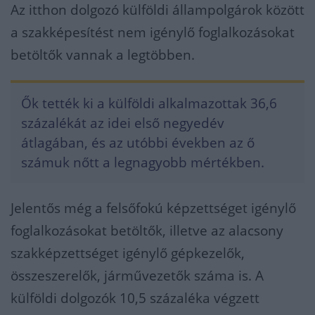
Az itthon dolgozó külföldi állampolgárok között
a szakképesítést nem igénylő foglalkozásokat
betöltők vannak a legtöbben.
Ők tették ki a külföldi alkalmazottak 36,6
százalékát az idei első negyedév
átlagában, és az utóbbi években az ő
számuk nőtt a legnagyobb mértékben.
Jelentős még a felsőfokú képzettséget igénylő
foglalkozásokat betöltők, illetve az alacsony
szakképzettséget igénylő gépkezelők,
összeszerelők, járművezetők száma is. A
külföldi dolgozók 10,5 százaléka végzett