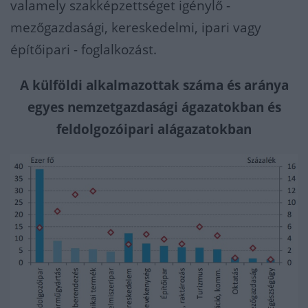
valamely szakképzettséget igénylő -
mezőgazdasági, kereskedelmi, ipari vagy
építőipari - foglalkozást.
A külföldi alkalmazottak száma és aránya
egyes nemzetgazdasági ágazatokban és
feldolgozóipari alágazatokban