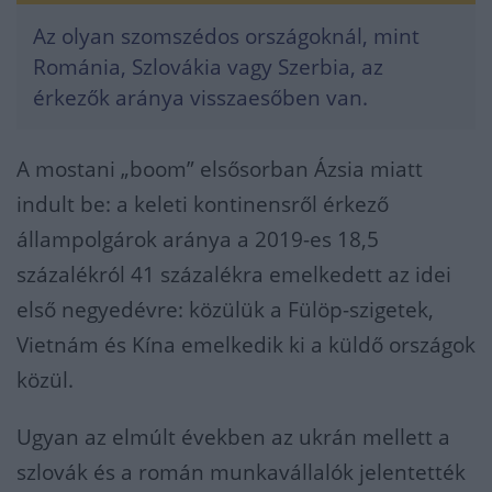
Az olyan szomszédos országoknál, mint
Románia, Szlovákia vagy Szerbia, az
érkezők aránya visszaesőben van.
A mostani „boom” elsősorban Ázsia miatt
indult be: a keleti kontinensről érkező
állampolgárok aránya a 2019-es 18,5
százalékról 41 százalékra emelkedett az idei
első negyedévre: közülük a Fülöp-szigetek,
Vietnám és Kína emelkedik ki a küldő országok
közül.
Ugyan az elmúlt években az ukrán mellett a
szlovák és a román munkavállalók jelentették