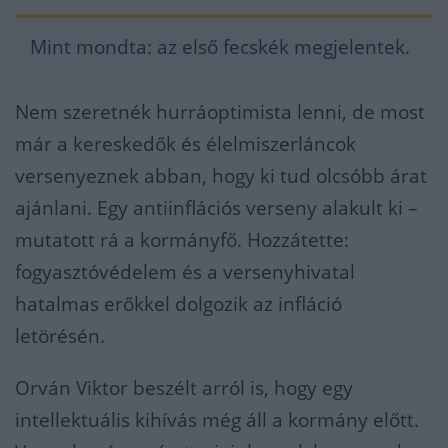
Mint mondta: az első fecskék megjelentek.
Nem szeretnék hurráoptimista lenni, de most
már a kereskedők és élelmiszerláncok
versenyeznek abban, hogy ki tud olcsóbb árat
ajánlani. Egy antiinflációs verseny alakult ki –
mutatott rá a kormányfő. Hozzátette:
fogyasztóvédelem és a versenyhivatal
hatalmas erőkkel dolgozik az infláció
letörésén.
Orván Viktor beszélt arról is, hogy egy
intellektuális kihívás még áll a kormány előtt.