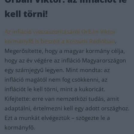
kell törni!
Az infláció visszaszorításáról Orbán Viktor
kormányfő is beszélt a Kossuth Rádióban
.
Megerősítette, hogy a magyar kormány célja,
hogy az év végére az infláció Magyarországon
egy számjegyű legyen. Mint mondta: az
infláció magától nem fog csökkenni, az
inflációt le kell törni, mint a kukoricát.
Kifejtette: erre van nemzetközi tudás, amit
adaptálni, értelmezni kell egy adott országhoz.
Ezt a munkát elvégeztük – szögezte le a
kormányfő.