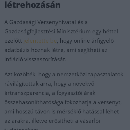
létrehozásán
A Gazdasági Versenyhivatal és a
Gazdaságfejlesztési Minisztérium egy héttel
ezelőtt
jelentette be
, hogy online árfigyelő
adatbázis hoznak létre, ami segítheti az
infláció visszaszorítását.
Azt közölték, hogy a nemzetközi tapasztalatok
rávilágítottak arra, hogy a növekvő
ártranszparencia, a fogyasztói árak
összehasonlíthatósága fokozhatja a versenyt,
ami hosszú távon is mérséklő hatással lehet
az árakra, illetve erősítheti a vásárlói