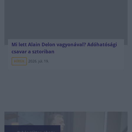
Mi lett Alain Delon vagyonával? Adóhatósági
csavar a sztoriban
HÍREK
2026. júl. 19.