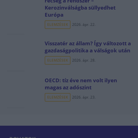
recseg a rendszer –
Kerozinválságba süllyedhet
Európa
ELEMZÉSEK
2026. ápr. 22.
Visszatér az állam? Így változott a
gazdaságpolitika a válságok után
ELEMZÉSEK
2026. ápr. 28.
OECD: tíz éve nem volt ilyen
magas az adószint
ELEMZÉSEK
2026. ápr. 23.