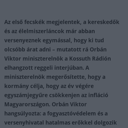
Az első fecskék megjelentek, a kereskedők
és az élelmiszerláncok már abban
versenyeznek egymással, hogy ki tud
olcsóbb árat adni – mutatott rá Orbán
Viktor miniszterelnök a Kossuth Rádión
elhangzott reggeli interjúban. A
miniszterelnök megerősítette, hogy a
kormány célja, hogy az év végére
egyszámjegyűre csökkenjen az infláció
Magyarországon. Orbán Viktor
hangsúlyozta: a fogyasztóvédelem és a
versenyhivatal hatalmas erőkkel dolgozik