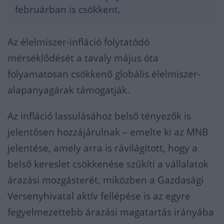
februárban is csökkent.
Az élelmiszer-infláció folytatódó
mérséklődését a tavaly május óta
folyamatosan csökkenő globális élelmiszer-
alapanyagárak támogatják.
Az infláció lassulásához belső tényezők is
jelentősen hozzájárulnak – emelte ki az MNB
jelentése, amely arra is rávilágított, hogy a
belső kereslet csökkenése szűkíti a vállalatok
árazási mozgásterét, miközben a Gazdasági
Versenyhivatal aktív fellépése is az egyre
fegyelmezettebb árazási magatartás irányába