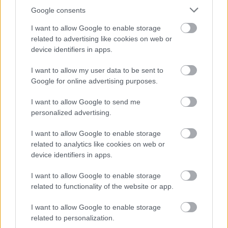
ELEMZÉSEK
2026. júl. 22.
Google consents
I want to allow Google to enable storage
related to advertising like cookies on web or
device identifiers in apps.
I want to allow my user data to be sent to
Google for online advertising purposes.
I want to allow Google to send me
personalized advertising.
Vagyonvisszaszerzés: amikor a pénz
I want to allow Google to enable storage
gyorsabban fut, mint a jog
related to analytics like cookies on web or
device identifiers in apps.
ELEMZÉSEK
2026. júl. 21.
I want to allow Google to enable storage
related to functionality of the website or app.
I want to allow Google to enable storage
related to personalization.