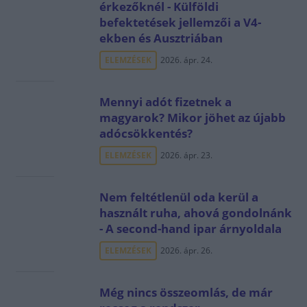
érkezőknél - Külföldi
befektetések jellemzői a V4-
ekben és Ausztriában
ELEMZÉSEK
2026. ápr. 24.
Mennyi adót fizetnek a
magyarok? Mikor jöhet az újabb
adócsökkentés?
ELEMZÉSEK
2026. ápr. 23.
Nem feltétlenül oda kerül a
használt ruha, ahová gondolnánk
- A second-hand ipar árnyoldala
ELEMZÉSEK
2026. ápr. 26.
Még nincs összeomlás, de már