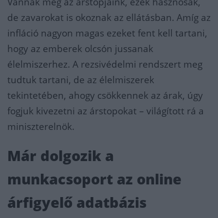
Vannak még az árstopjaink, ezek hasznosak,
de zavarokat is okoznak az ellátásban. Amíg az
infláció nagyon magas ezeket fent kell tartani,
hogy az emberek olcsón jussanak
élelmiszerhez. A rezsivédelmi rendszert meg
tudtuk tartani, de az élelmiszerek
tekintetében, ahogy csökkennek az árak, úgy
fogjuk kivezetni az árstopokat – világított rá a
miniszterelnök.
Már dolgozik a
munkacsoport az online
árfigyelő adatbázis