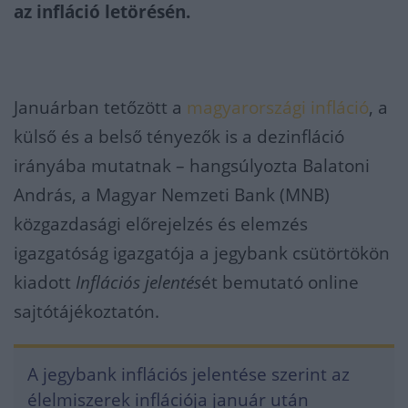
az infláció letörésén.
Januárban tetőzött a
magyarországi infláció
, a
külső és a belső tényezők is a dezinfláció
irányába mutatnak – hangsúlyozta Balatoni
András, a Magyar Nemzeti Bank (MNB)
közgazdasági előrejelzés és elemzés
igazgatóság igazgatója a jegybank csütörtökön
kiadott
Inflációs jelentés
ét bemutató online
sajtótájékoztatón.
A jegybank inflációs jelentése szerint az
élelmiszerek inflációja január után