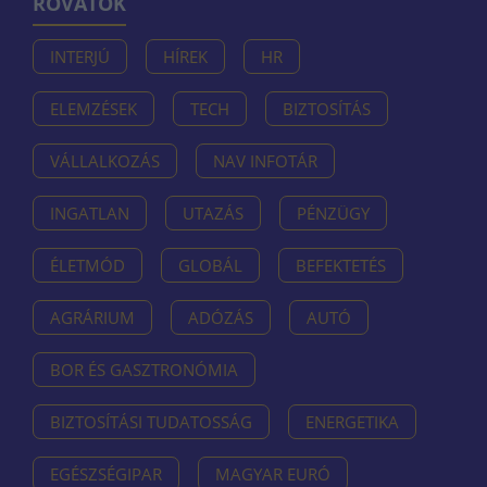
ROVATOK
INTERJÚ
HÍREK
HR
ELEMZÉSEK
TECH
BIZTOSÍTÁS
VÁLLALKOZÁS
NAV INFOTÁR
INGATLAN
UTAZÁS
PÉNZÜGY
ÉLETMÓD
GLOBÁL
BEFEKTETÉS
AGRÁRIUM
ADÓZÁS
AUTÓ
BOR ÉS GASZTRONÓMIA
BIZTOSÍTÁSI TUDATOSSÁG
ENERGETIKA
EGÉSZSÉGIPAR
MAGYAR EURÓ