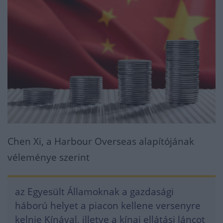
Chen Xi, a Harbour Overseas alapítójának
véleménye szerint
az Egyesült Államoknak a gazdasági
háború helyet a piacon kellene versenyre
kelnie Kínával, illetve a kínai ellátási láncot