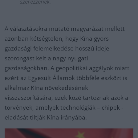
szerezzenek.
A választásokra mutató magyarázat mellett
azonban kétségtelen, hogy Kína gyors
gazdasági felemelkedése hosszú ideje
szorongást kelt a nagy nyugati
gazdaságokban. A geopolitikai aggályok miatt
ezért az Egyesült Államok többféle eszközt is
alkalmaz Kína növekedésének
visszaszorítására, ezek közé tartoznak azok a
törvények, amelyek technológiák – chipek -
eladását tiltják Kína irányába.