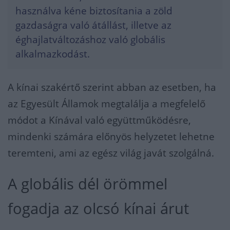
használva kéne biztosítania a zöld
gazdaságra való átállást, illetve az
éghajlatváltozáshoz való globális
alkalmazkodást.
A kínai szakértő szerint abban az esetben, ha
az Egyesült Államok megtalálja a megfelelő
módot a Kínával való együttműködésre,
mindenki számára előnyös helyzetet lehetne
teremteni, ami az egész világ javát szolgálná.
A globális dél örömmel
fogadja az olcsó kínai árut