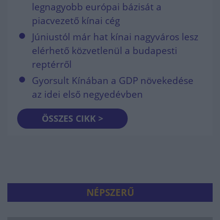
legnagyobb európai bázisát a
piacvezető kínai cég
Júniustól már hat kínai nagyváros lesz
elérhető közvetlenül a budapesti
reptérről
Gyorsult Kínában a GDP növekedése
az idei első negyedévben
ÖSSZES CIKK >
NÉPSZERŰ