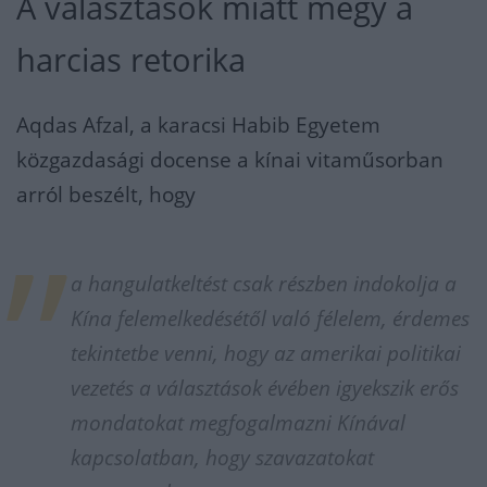
A választások miatt megy a
harcias retorika
Aqdas Afzal, a karacsi Habib Egyetem
közgazdasági docense a kínai vitaműsorban
arról beszélt, hogy
a hangulatkeltést csak részben indokolja a
Kína felemelkedésétől való félelem, érdemes
tekintetbe venni, hogy az amerikai politikai
vezetés a választások évében igyekszik erős
mondatokat megfogalmazni Kínával
kapcsolatban, hogy szavazatokat