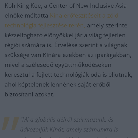
Koh King Kee, a Center of New Inclusive Asia
elnöke méltatta
Kína erőfeszítéseit a zöld
technológia fejlesztése terén,
amely szerinte
kézzelfogható előnyökkel jár a világ fejletlen
régiói számára is. Érvelése szerint a világnak
szüksége van Kínára ezekben az iparágakban,
mivel a szélesedő együttműködéseken
keresztül a fejlett technológiák oda is eljutnak,
ahol képtelenek lennének saját erőből
biztosítani azokat.
"Mi a globális délről származunk, és
üdvözöljük Kínát, amely számunkra is