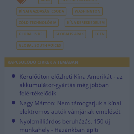
KÍNAI GAZDASÁGI CSODA
WASHINGTON
ZÖLD TECHNOLÓGIA
KÍNA KERESKEDELEM
GLOBÁLIS DÉL
GLOBÁLIS ÁRAK
CGTN
GLOBAL SOUTH VOICES
KAPCSOLÓDÓ CIKKEK A TÉMÁBAN
Kerülőúton előzheti Kína Amerikát - az
akkumulátor-gyártás még jobban
felértékelődik
Nagy Márton: Nem támogatjuk a kínai
elektromos autók vámjának emelését
Nyolcmilliárdos beruházás, 150 új
munkahely - Hazánkban építi