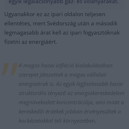
egyik legalacsonyabb gáz- és villanyárakat.
Ugyanakkor ez az ipari oldalon teljesen
ellentétes, mert Svédország után a második
legmagasabb árat kell az ipari fogyasztóknak
fizetni az energiáért.
A magas hazai infláció kialakulásában
szerepet játszottak a magas vállalati
energiaárak is. Az egyik legfontosabb hazai
strukturális tényező az energiakereskedelem
megnövekedett koncentrációja, ami miatt a
kereskedői érdekek jobban érvényesültek a
kockázatokkal teli környezetben.