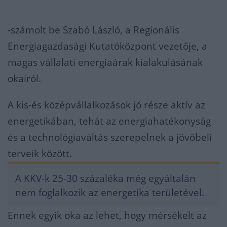
-számolt be Szabó László, a Regionális
Energiagazdasági Kutatóközpont vezetője, a
magas vállalati energiaárak kialakulásának
okairól.
A kis-és középvállalkozások jó része aktív az
energetikában, tehát az energiahatékonyság
és a technológiaváltás szerepelnek a jövőbeli
terveik között.
A KKV-k 25-30 százaléka még egyáltalán
nem foglalkozik az energetika területével.
Ennek egyik oka az lehet, hogy mérsékelt az