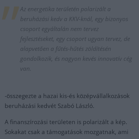
Az energetika területén polarizált a
beruházási kedv a KKV-knál, egy bizonyos
csoport egyáltalán nem tervez
fejlesztéseket, egy csoport ugyan tervez, de
alapvetően a fűtés-hűtés zöldítésén
gondolkozik, és nagyon kevés innovatív cég
van.
-összegezte a hazai kis-és középvállalkozások
beruházási kedvét Szabó László.
A finanszírozási területen is polarizált a kép.
Sokakat csak a támogatások mozgatnak, ami