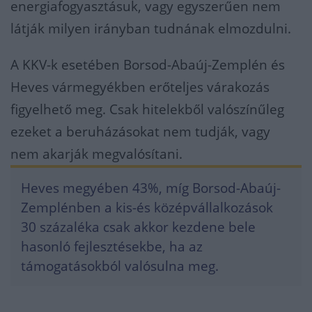
energiafogyasztásuk, vagy egyszerűen nem
látják milyen irányban tudnának elmozdulni.
A KKV-k esetében Borsod-Abaúj-Zemplén és
Heves vármegyékben erőteljes várakozás
figyelhető meg. Csak hitelekből valószínűleg
ezeket a beruházásokat nem tudják, vagy
nem akarják megvalósítani.
Heves megyében 43%, míg Borsod-Abaúj-
Zemplénben a kis-és középvállalkozások
30 százaléka csak akkor kezdene bele
hasonló fejlesztésekbe, ha az
támogatásokból valósulna meg.