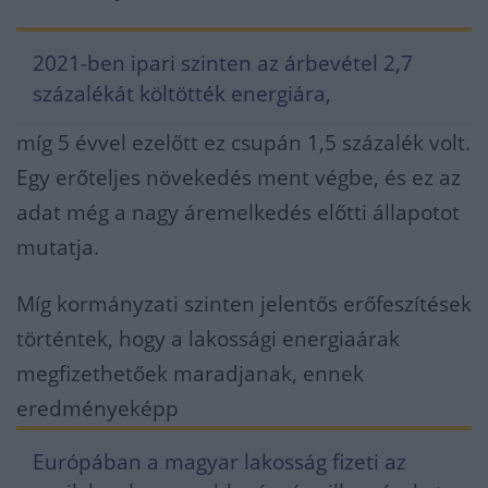
2021-ben ipari szinten az árbevétel 2,7
százalékát költötték energiára,
míg 5 évvel ezelőtt ez csupán 1,5 százalék volt.
Egy erőteljes növekedés ment végbe, és ez az
adat még a nagy áremelkedés előtti állapotot
mutatja.
Míg kormányzati szinten jelentős erőfeszítések
történtek, hogy a lakossági energiaárak
megfizethetőek maradjanak, ennek
eredményeképp
Európában a magyar lakosság fizeti az