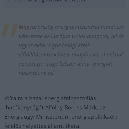
Magyarország energiaintenzitása majdnem
kétszerese az Európai Uniós átlagnak, tehát
ugyanakkora gazdasági érték
előállításához kétszer annyiba kerül nekünk
az energia, vagy kétszer annyi energiát
használunk fel.
-bírálta a hazai energiafelhasználás
hatékonyságát Alföldy-Boruss Márk, az
Energiaügyi Minisztérium energiapolitikáért
felelős helyettes államtitkára.