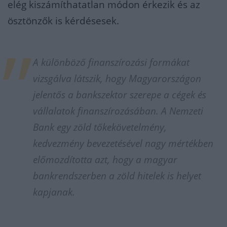
elég kiszámíthatatlan módon érkezik és az
ösztönzők is kérdésesek.
A különböző finanszírozási formákat
vizsgálva látszik, hogy Magyarországon
jelentős a bankszektor szerepe a cégek és
vállalatok finanszírozásában. A Nemzeti
Bank egy zöld tőkekövetelmény,
kedvezmény bevezetésével nagy mértékben
előmozdította azt, hogy a magyar
bankrendszerben a zöld hitelek is helyet
kapjanak.