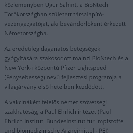
közleményben Ugur Sahint, a BioNtech
Törökországban született társalapító-
vezérigazgatóját, aki bevándorlóként érkezett
Németországba.
Az eredetileg daganatos betegségek
gyógyítására szakosodott mainzi BioNtech és a
New York-i központú Pfizer Lightspeed
(Fénysebesség) nevű fejlesztési programja a
világjárvány első heteiben kezdődött.
A vakcinákért felelős német szövetségi
szakhatóság, a Paul Ehrlich intézet (Paul
Ehrlich Institut, Bundesinstitut für Impfstoffe
und biomedizinische Arzneimittel - PEI)