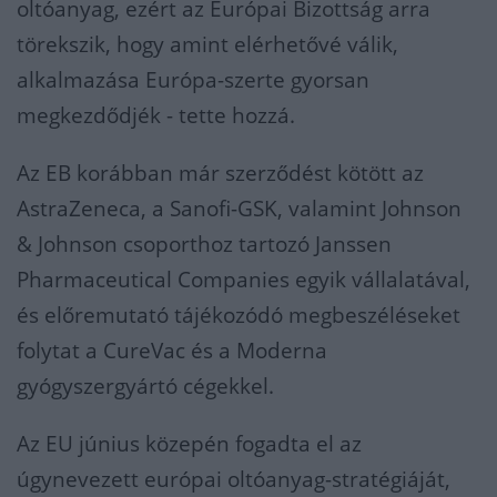
oltóanyag, ezért az Európai Bizottság arra
törekszik, hogy amint elérhetővé válik,
alkalmazása Európa-szerte gyorsan
megkezdődjék - tette hozzá.
Az EB korábban már szerződést kötött az
AstraZeneca, a Sanofi-GSK, valamint Johnson
& Johnson csoporthoz tartozó Janssen
Pharmaceutical Companies egyik vállalatával,
és előremutató tájékozódó megbeszéléseket
folytat a CureVac és a Moderna
gyógyszergyártó cégekkel.
Az EU június közepén fogadta el az
úgynevezett európai oltóanyag-stratégiáját,