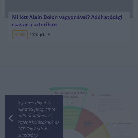
Mi lett Alain Delon vagyonával? Adóhatósági
csavar a sztoriban
HÍREK
2026. júl. 19.
Ingyenes digitális
oktatási programot
indít általános- és
középiskolásoknak az
OTP Fáy András
Alapítvány