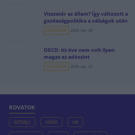
Visszatér az állam? Így változott a
gazdaságpolitika a válságok után
ELEMZÉSEK
2026. ápr. 28.
OECD: tíz éve nem volt ilyen
magas az adószint
ELEMZÉSEK
2026. ápr. 23.
ROVATOK
INTERJÚ
HÍREK
HR