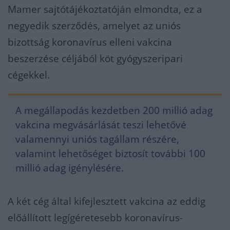
Mamer sajtótájékoztatóján elmondta, ez a
negyedik szerződés, amelyet az uniós
bizottság koronavírus elleni vakcina
beszerzése céljából köt gyógyszeripari
cégekkel.
A megállapodás kezdetben 200 millió adag
vakcina megvásárlását teszi lehetővé
valamennyi uniós tagállam részére,
valamint lehetőséget biztosít további 100
millió adag igénylésére.
A két cég által kifejlesztett vakcina az eddig
előállított legígéretesebb koronavírus-