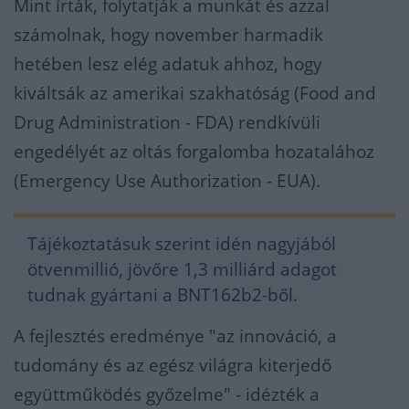
Mint írták, folytatják a munkát és azzal
számolnak, hogy november harmadik
hetében lesz elég adatuk ahhoz, hogy
kiváltsák az amerikai szakhatóság (Food and
Drug Administration - FDA) rendkívüli
engedélyét az oltás forgalomba hozatalához
(Emergency Use Authorization - EUA).
Tájékoztatásuk szerint idén nagyjából
ötvenmillió, jövőre 1,3 milliárd adagot
tudnak gyártani a BNT162b2-ből.
A fejlesztés eredménye "az innováció, a
tudomány és az egész világra kiterjedő
együttműködés győzelme" - idézték a