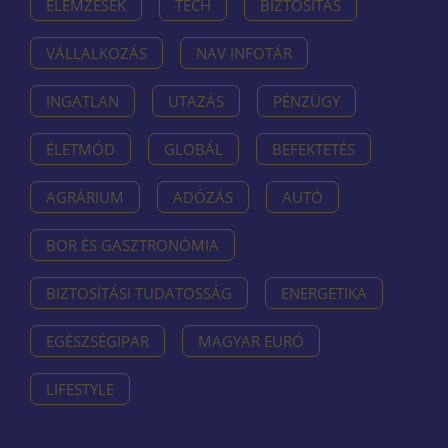
ELEMZÉSEK
TECH
BIZTOSÍTÁS
VÁLLALKOZÁS
NAV INFOTÁR
INGATLAN
UTAZÁS
PÉNZÜGY
ÉLETMÓD
GLOBÁL
BEFEKTETÉS
AGRÁRIUM
ADÓZÁS
AUTÓ
BOR ÉS GASZTRONÓMIA
BIZTOSÍTÁSI TUDATOSSÁG
ENERGETIKA
EGÉSZSÉGIPAR
MAGYAR EURÓ
LIFESTYLE