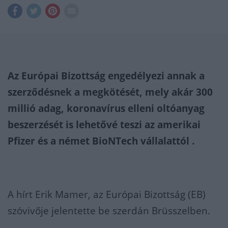
Az Európai Bizottság engedélyezi annak a
szerződésnek a megkötését, mely akár 300
millió adag, koronavírus elleni oltóanyag
beszerzését is lehetővé teszi az amerikai
Pfizer és a német BioNTech vállalattól .
A hírt Erik Mamer, az Európai Bizottság (EB)
szóvivője jelentette be szerdán Brüsszelben.