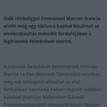
Szűk többséggel Emmanuel Macron francia
elnök még egy ciklusra kaphat bizalmat az
elnökválasztás második fordulójában a
legfrissebb felmérések szerint.
A második fordulóban bennmaradt kihívója,
Marine Le Pen (Nemzeti Tömörülés) azonban
még sok támogatót elhozhat az első
fordulóban harmadik helyen végzett radikális
baloldali Jean-Luc Mélenchon (Lázadó
Franciaország) jelölt támogatói közül. Nagyon