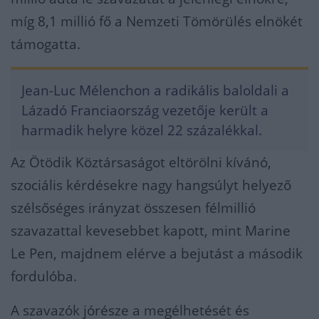
míg 8,1 millió fő a Nemzeti Tömörülés elnökét
támogatta.
Jean-Luc Mélenchon a radikális baloldali a
Lázadó Franciaország vezetője került a
harmadik helyre közel 22 százalékkal.
Az Ötödik Köztársaságot eltörölni kívánó,
szociális kérdésekre nagy hangsúlyt helyező
szélsőséges irányzat összesen félmillió
szavazattal kevesebbet kapott, mint Marine
Le Pen, majdnem elérve a bejutást a második
fordulóba.
A szavazók jórésze a megélhetését és