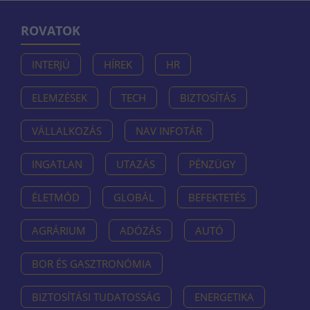
ROVATOK
INTERJÚ
HÍREK
HR
ELEMZÉSEK
TECH
BIZTOSÍTÁS
VÁLLALKOZÁS
NAV INFOTÁR
INGATLAN
UTAZÁS
PÉNZÜGY
ÉLETMÓD
GLOBÁL
BEFEKTETÉS
AGRÁRIUM
ADÓZÁS
AUTÓ
BOR ÉS GASZTRONÓMIA
BIZTOSÍTÁSI TUDATOSSÁG
ENERGETIKA