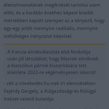
életszínvonalának megőrzését tartotta szem
előtt, és a korábbi évekhez képest kisebb
mértékben kapott szerepet az a tényező, hogy
egy-egy jelölt mennyire radikális, mennyire
szélsőséges irányzatot képvisel.
A francia elnökválasztás első fordulója
után jól látszódott, hogy Macron elnöknek
a klasszikus pártok kiszorítására tett
kísérlete 2022-re végérvényesen sikerült
- véli a növekedés.hu-nak írt elemzésében
Fejérdy Gergely, a Külgazdasági és Külügyi
Intézet vezető kutatója.