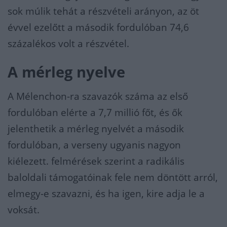
sok múlik tehát a részvételi arányon, az öt
évvel ezelőtt a második fordulóban 74,6
százalékos volt a részvétel.
A mérleg nyelve
A Mélenchon-ra szavazók száma az első
fordulóban elérte a 7,7 millió főt, és ők
jelenthetik a mérleg nyelvét a második
fordulóban, a verseny ugyanis nagyon
kiélezett. felmérések szerint a radikális
baloldali támogatóinak fele nem döntött arról,
elmegy-e szavazni, és ha igen, kire adja le a
voksát.