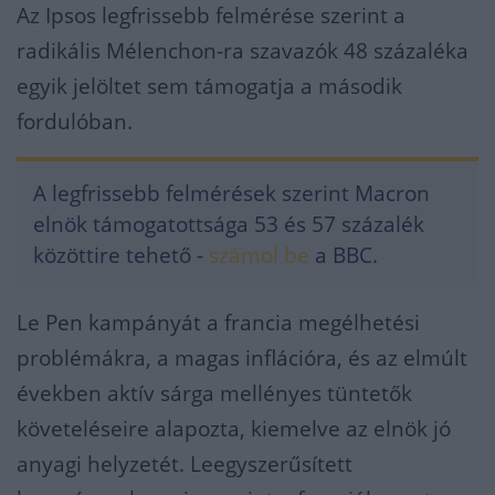
Az Ipsos legfrissebb felmérése szerint a
radikális Mélenchon-ra szavazók 48 százaléka
egyik jelöltet sem támogatja a második
fordulóban.
A legfrissebb felmérések szerint Macron
elnök támogatottsága 53 és 57 százalék
közöttire tehető -
számol be
a BBC.
Le Pen kampányát a francia megélhetési
problémákra, a magas inflációra, és az elmúlt
években aktív sárga mellényes tüntetők
követeléseire alapozta, kiemelve az elnök jó
anyagi helyzetét. Leegyszerűsített