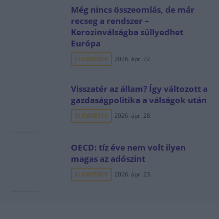
Még nincs összeomlás, de már
recseg a rendszer –
Kerozinválságba süllyedhet
Európa
ELEMZÉSEK
2026. ápr. 22.
Visszatér az állam? Így változott a
gazdaságpolitika a válságok után
ELEMZÉSEK
2026. ápr. 28.
OECD: tíz éve nem volt ilyen
magas az adószint
ELEMZÉSEK
2026. ápr. 23.