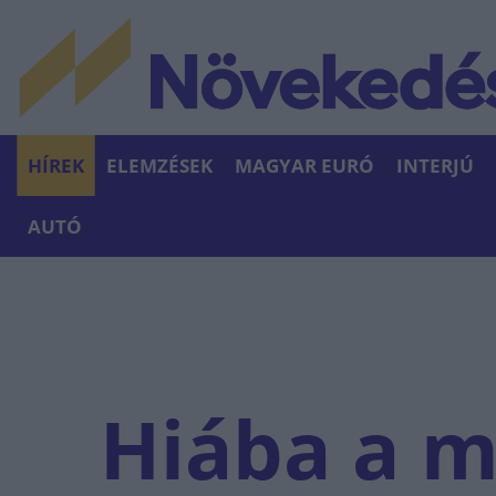
HÍREK
ELEMZÉSEK
MAGYAR EURÓ
INTERJÚ
AUTÓ
Hiába a 