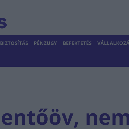
BIZTOSÍTÁS
PÉNZÜGY
BEFEKTETÉS
VÁLLALKOZÁ
mentőöv, ne