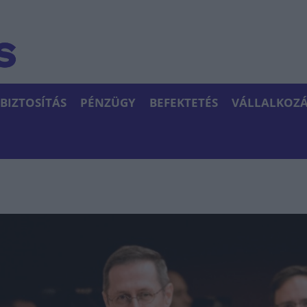
BIZTOSÍTÁS
PÉNZÜGY
BEFEKTETÉS
VÁLLALKOZÁ