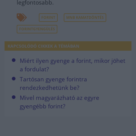
legfontosabb.
FORINT
MNB KAMATDÖNTÉS
FORINTGYENGÜLÉS
KAPCSOLÓDÓ CIKKEK A TÉMÁBAN
Miért ilyen gyenge a forint, mikor jöhet
a fordulat?
Tartósan gyenge forintra
rendezkedhetünk be?
Mivel magyarázható az egyre
gyengébb forint?