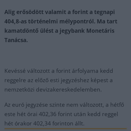
Alig erősödött valamit a forint a tegnapi
404,8-as történelmi mélypontról. Ma tart
kamatdöntő ülést a jegybank Monetáris
Tanácsa.
Kevéssé változott a forint árfolyama kedd
reggelre az előző esti jegyzéshez képest a
nemzetközi devizakereskedelemben.
Az euró jegyzése szinte nem változott, a hétfő
este hét órai 402,36 forint után kedd reggel
hét órakor 402,34 forinton állt.