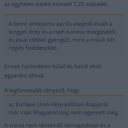
az egyhetes betéti kamaté 7,25 százalék.
A forint árfolyama április elejétől elvált a
lengyel zloty és a cseh korona mozgásától,
és jóval többet gyengült, mint a másik két
régiós fizetőeszköz.
Ennek hátterében külső és belső okok
egyaránt állnak.
A legfontosabb tényező, hogy
az Európai Unió Helyreállítási Alapjáról
már csak Magyarország nem egyezett meg.
A vissza nem térítendő támogatással és a