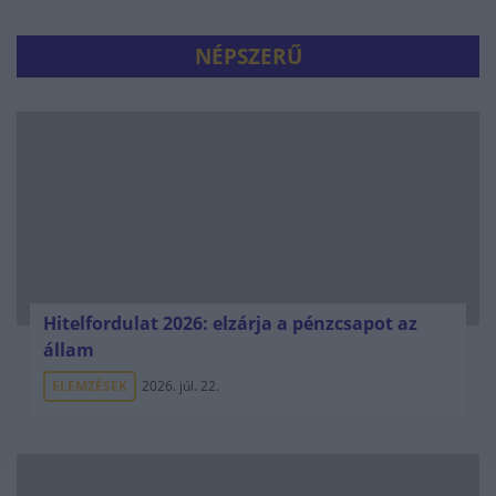
NÉPSZERŰ
Hitelfordulat 2026: elzárja a pénzcsapot az
állam
ELEMZÉSEK
2026. júl. 22.