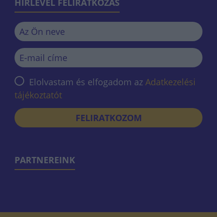
HÍRLEVÉL FELIRATKOZÁS
Elolvastam és elfogadom az
Adatkezelési
tájékoztatót
FELIRATKOZOM
PARTNEREINK