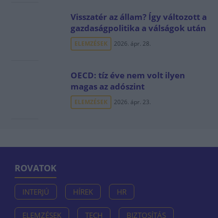
Visszatér az állam? Így változott a
gazdaságpolitika a válságok után
ELEMZÉSEK
2026. ápr. 28.
OECD: tíz éve nem volt ilyen
magas az adószint
ELEMZÉSEK
2026. ápr. 23.
ROVATOK
INTERJÚ
HÍREK
HR
ELEMZÉSEK
TECH
BIZTOSÍTÁS