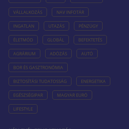
VÁLLALKOZÁS
NAV INFOTÁR
INGATLAN
UTAZÁS
PÉNZÜGY
ÉLETMÓD
GLOBÁL
BEFEKTETÉS
AGRÁRIUM
ADÓZÁS
AUTÓ
BOR ÉS GASZTRONÓMIA
BIZTOSÍTÁSI TUDATOSSÁG
ENERGETIKA
EGÉSZSÉGIPAR
MAGYAR EURÓ
LIFESTYLE