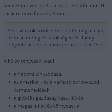
kedvezményes hitellel együtt ez több mint 16
milliárd euró forrást jelentene.
A belső okok közül kiemelendő még a folyó
fizetési mérleg és a költségvetési hiány
helyzete, illetve az extraprofitadó kivetése.
A külső tényezők közül
a háború elhúzódása,
az amerikai - és a várható euróövezeti -
kamatemelések,
a globális gazdasági lassulás és
a magas inflációs környezet a