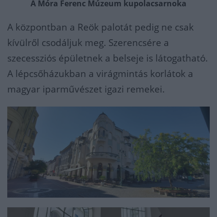
A Móra Ferenc Múzeum kupolacsarnoka
A központban a Reök palotát pedig ne csak
kívülről csodáljuk meg. Szerencsére a
szecessziós épületnek a belseje is látogatható.
A lépcsőházukban a virágmintás korlátok a
magyar iparművészet igazi remekei.