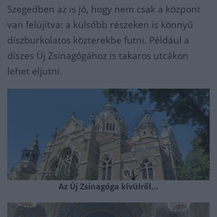
Szegedben az is jó, hogy nem csak a központ
van felújítva: a külsőbb részeken is könnyű
díszburkolatos közterekbe futni. Például a
díszes Új Zsinagógához is takaros utcákon
lehet eljutni.
Az Új Zsinagóga kívülről...