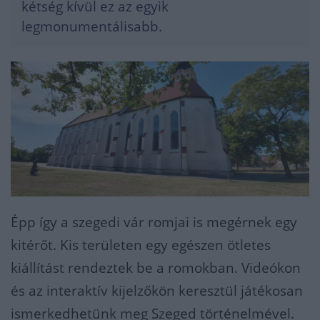
kétség kívül ez az egyik
legmonumentálisabb.
Épp így a szegedi vár romjai is megérnek egy
kitérőt. Kis területen egy egészen ötletes
kiállítást rendeztek be a romokban. Videókon
és az interaktív kijelzőkön keresztül játékosan
ismerkedhetünk meg Szeged történelmével.