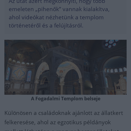
Az utat azért megkönnyíti, hogy több
emeleten „pihenők” vannak kialakítva,
ahol videókat nézhetünk a templom
történetéről és a felújításról.
A Fogadalmi Templom belseje
Különösen a családoknak ajánlott az állatkert
felkeresése, ahol az egzotikus példányok