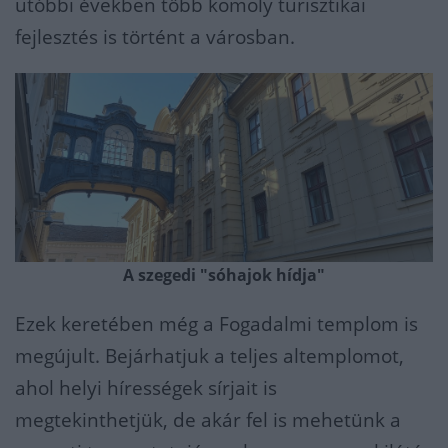
utóbbi években több komoly turisztikai
fejlesztés is történt a városban.
A szegedi "sóhajok hídja"
Ezek keretében még a Fogadalmi templom is
megújult. Bejárhatjuk a teljes altemplomot,
ahol helyi hírességek sírjait is
megtekinthetjük, de akár fel is mehetünk a