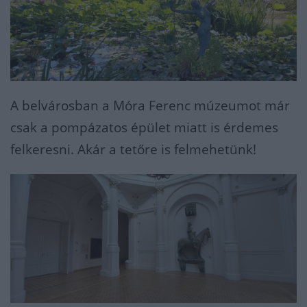
A belvárosban a Móra Ferenc múzeumot már
csak a pompázatos épület miatt is érdemes
felkeresni. Akár a tetőre is felmehetünk!