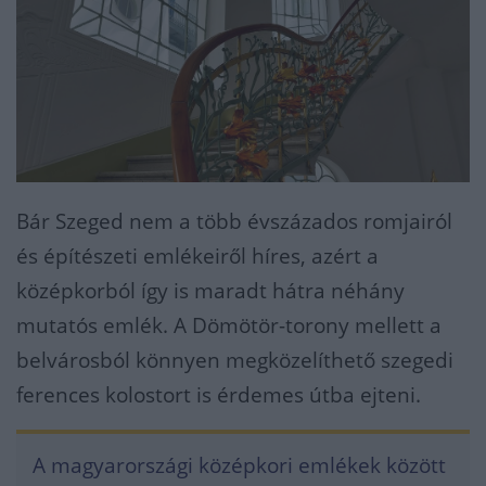
Bár Szeged nem a több évszázados romjairól
és építészeti emlékeiről híres, azért a
középkorból így is maradt hátra néhány
mutatós emlék. A Dömötör-torony mellett a
belvárosból könnyen megközelíthető szegedi
ferences kolostort is érdemes útba ejteni.
A magyarországi középkori emlékek között