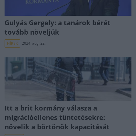
Gulyás Gergely: a tanárok bérét
tovább növeljük
HÍREK
2024. aug. 22.
Itt a brit kormány válasza a
migrációellenes tüntetésekre:
növelik a börtönök kapacitását