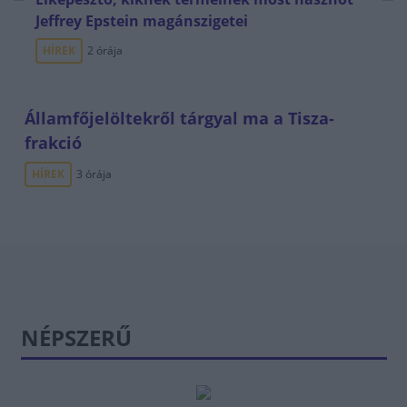
Jeffrey Epstein magánszigetei
HÍREK
2 órája
Államfőjelöltekről tárgyal ma a Tisza-
frakció
HÍREK
3 órája
NÉPSZERŰ