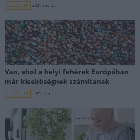
ELEMZÉSEK
2021. dec. 28.
Van, ahol a helyi fehérek Európában
már kisebbségnek számítanak
ELEMZÉSEK
2021. szept. 2.