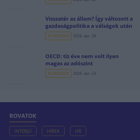
Visszatér az állam? Így változott a
gazdaságpolitika a válságok után
ELEMZÉSEK
2026. ápr. 28.
OECD: tíz éve nem volt ilyen
magas az adószint
ELEMZÉSEK
2026. ápr. 23.
ROVATOK
INTERJÚ
HÍREK
HR