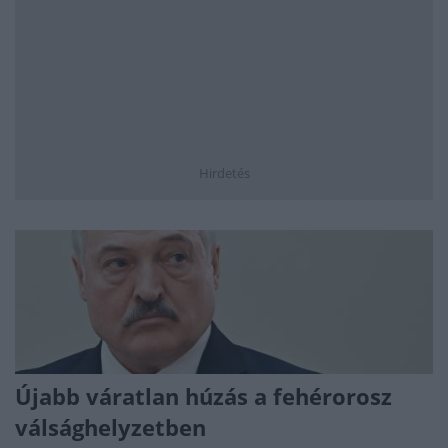
Hirdetés
Újabb váratlan húzás a fehérorosz
válsághelyzetben