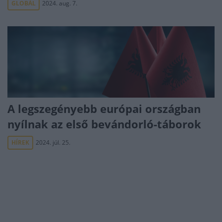
GLOBÁL
2024. aug. 7.
A legszegényebb európai országban
nyílnak az első bevándorló-táborok
HÍREK
2024. júl. 25.