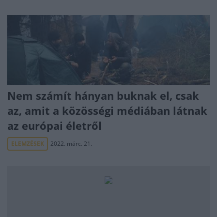
Nem számít hányan buknak el, csak
az, amit a közösségi médiában látnak
az európai életről
ELEMZÉSEK
2022. márc. 21.