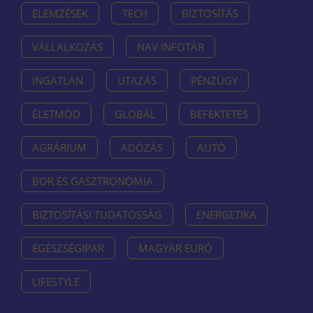
ELEMZÉSEK
TECH
BIZTOSÍTÁS
VÁLLALKOZÁS
NAV INFOTÁR
INGATLAN
UTAZÁS
PÉNZÜGY
ÉLETMÓD
GLOBÁL
BEFEKTETÉS
AGRÁRIUM
ADÓZÁS
AUTÓ
BOR ÉS GASZTRONÓMIA
BIZTOSÍTÁSI TUDATOSSÁG
ENERGETIKA
EGÉSZSÉGIPAR
MAGYAR EURÓ
LIFESTYLE