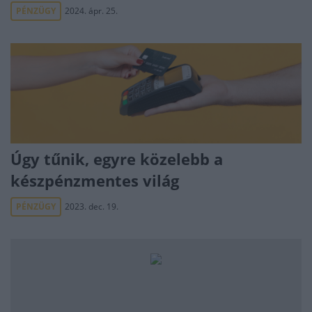
PÉNZÜGY
2024. ápr. 25.
Úgy tűnik, egyre közelebb a
készpénzmentes világ
PÉNZÜGY
2023. dec. 19.