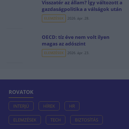
Visszatér az állam? Így változott a
gazdaságpolitika a válságok után
ELEMZÉSEK
2026. ápr. 28.
OECD: tíz éve nem volt ilyen
magas az adószint
ELEMZÉSEK
2026. ápr. 23.
ROVATOK
INTERJÚ
HÍREK
HR
ELEMZÉSEK
TECH
BIZTOSÍTÁS