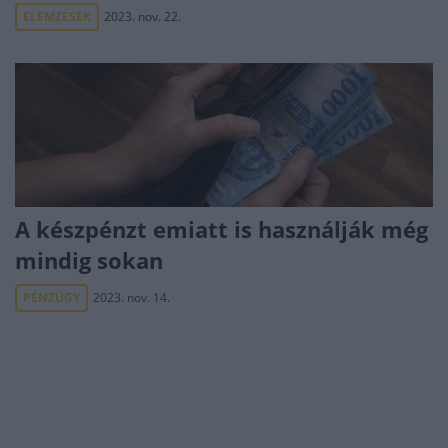
ELEMZÉSEK
2023. nov. 22.
A készpénzt emiatt is használják még
mindig sokan
PÉNZÜGY
2023. nov. 14.