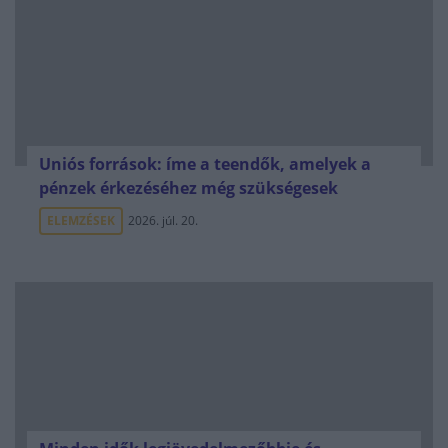
Uniós források: íme a teendők, amelyek a
pénzek érkezéséhez még szükségesek
ELEMZÉSEK
2026. júl. 20.