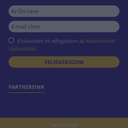
Elolvastam és elfogadom az
Adatkezelési
tájékoztatót
FELIRATKOZOM
PARTNEREINK
IMPRESSZUM