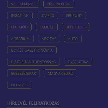
VÁLLALKOZÁS
NAV INFOTÁR
INGATLAN
UTAZÁS
PÉNZÜGY
ÉLETMÓD
GLOBÁL
BEFEKTETÉS
AGRÁRIUM
ADÓZÁS
AUTÓ
BOR ÉS GASZTRONÓMIA
BIZTOSÍTÁSI TUDATOSSÁG
ENERGETIKA
EGÉSZSÉGIPAR
MAGYAR EURÓ
LIFESTYLE
HÍRLEVÉL FELIRATKOZÁS