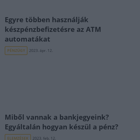
Egyre többen használják
készpénzbefizetésre az ATM
automatákat
PÉNZÜGY
2023. ápr. 12.
Miből vannak a bankjegyeink?
Egyáltalán hogyan készül a pénz?
ELEMZÉSEK
2023. feb. 12.