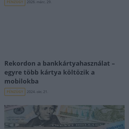
PÉNZÜGY
2026. márc. 29.
Rekordon a bankkártyahasználat –
egyre több kártya költözik a
mobilokba
PÉNZÜGY
2024. okt. 21.