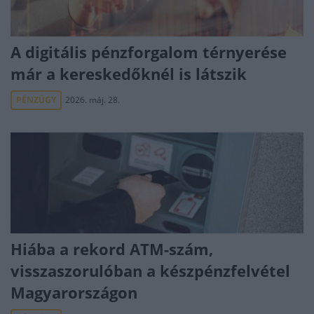
A digitális pénzforgalom térnyerése
már a kereskedőknél is látszik
PÉNZÜGY
2026. máj. 28.
Hiába a rekord ATM-szám,
visszaszorulóban a készpénzfelvétel
Magyarországon