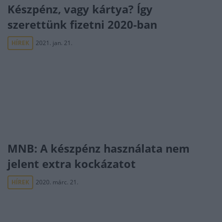
Készpénz, vagy kártya? Így
szerettünk fizetni 2020-ban
HÍREK
2021. jan. 21.
MNB: A készpénz használata nem
jelent extra kockázatot
HÍREK
2020. márc. 21.