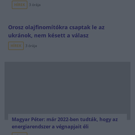
HÍREK
3 órája
Orosz olajfinomítókra csaptak le az
ukránok, nem késett a válasz
HÍREK
3 órája
Magyar Péter: már 2022-ben tudták, hogy az
energiarendszer a végnapjait éli