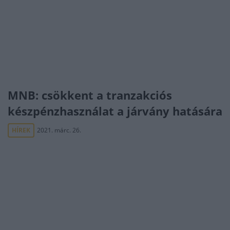
MNB: csökkent a tranzakciós
készpénzhasználat a járvány hatására
HÍREK
2021. márc. 26.