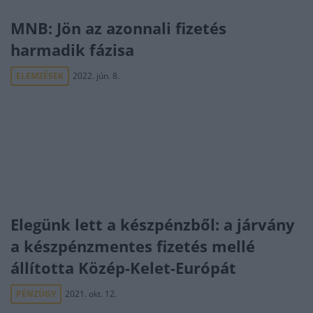
MNB: Jön az azonnali fizetés
harmadik fázisa
ELEMZÉSEK
2022. jún. 8.
Elegünk lett a készpénzből: a járvány
a készpénzmentes fizetés mellé
állította Közép-Kelet-Európát
PÉNZÜGY
2021. okt. 12.