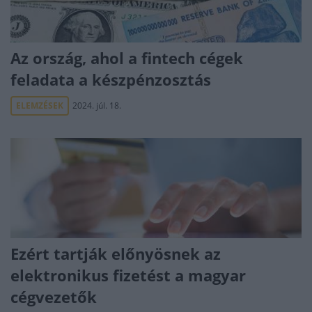
Az ország, ahol a fintech cégek
feladata a készpénzosztás
ELEMZÉSEK
2024. júl. 18.
Ezért tartják előnyösnek az
elektronikus fizetést a magyar
cégvezetők