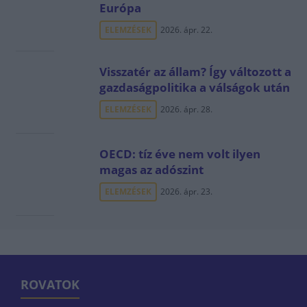
Európa
ELEMZÉSEK
2026. ápr. 22.
Visszatér az állam? Így változott a
gazdaságpolitika a válságok után
ELEMZÉSEK
2026. ápr. 28.
OECD: tíz éve nem volt ilyen
magas az adószint
ELEMZÉSEK
2026. ápr. 23.
ROVATOK