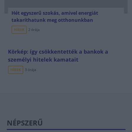
Hét egyszerű szokás, amivel energiát
takaríthatunk meg otthonunkban
HÍREK
2 órája
Körkép: így csökkentették a bankok a
személyi hitelek kamatait
HÍREK
3 órája
NÉPSZERŰ