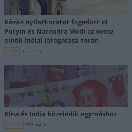
Közös nyilatkozatot fogadott el
Putyin és Narendra Modi az orosz
elnök indiai látogatása során
HÍREK
2025. dec. 5.
Kína és India közeledik egymáshoz
GLOBÁL
2025. aug. 31.