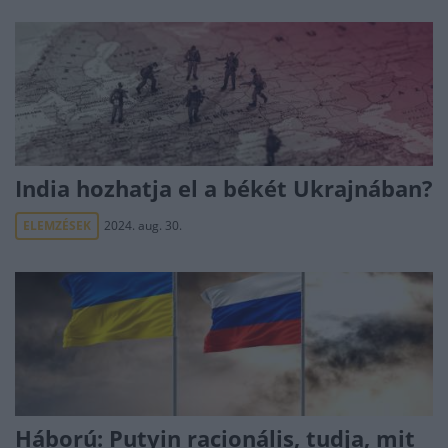
India hozhatja el a békét Ukrajnában?
ELEMZÉSEK
2024. aug. 30.
Háború: Putyin racionális, tudja, mit