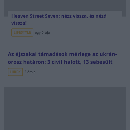
Heaven Street Seven: nézz vissza, és nézd
vissza!
LIFESTYLE
egy órája
Az éjszakai támadások mérlege az ukrán-
orosz határon: 3 civil halott, 13 sebesült
HÍREK
2 órája