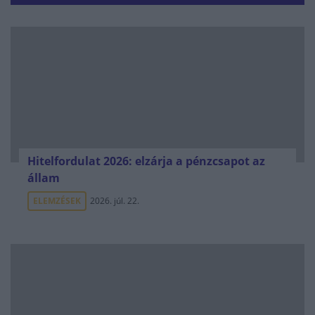
Hitelfordulat 2026: elzárja a pénzcsapot az
állam
ELEMZÉSEK
2026. júl. 22.