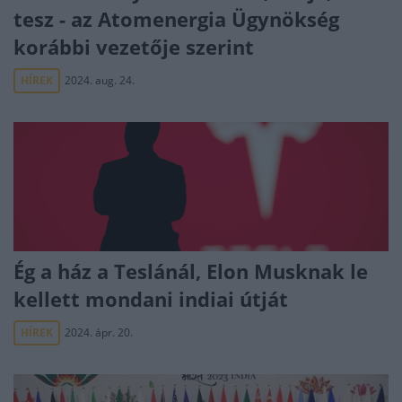
tesz - az Atomenergia Ügynökség
korábbi vezetője szerint
HÍREK
2024. aug. 24.
Ég a ház a Teslánál, Elon Musknak le
kellett mondani indiai útját
HÍREK
2024. ápr. 20.