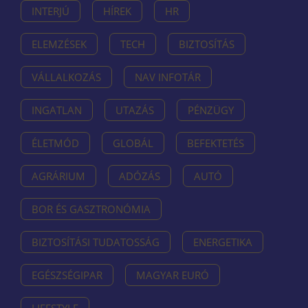
INTERJÚ
HÍREK
HR
ELEMZÉSEK
TECH
BIZTOSÍTÁS
VÁLLALKOZÁS
NAV INFOTÁR
INGATLAN
UTAZÁS
PÉNZÜGY
ÉLETMÓD
GLOBÁL
BEFEKTETÉS
AGRÁRIUM
ADÓZÁS
AUTÓ
BOR ÉS GASZTRONÓMIA
BIZTOSÍTÁSI TUDATOSSÁG
ENERGETIKA
EGÉSZSÉGIPAR
MAGYAR EURÓ