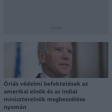
Hirdetés
Óriás védelmi befektetések az
amerikai elnök és az indiai
miniszterelnök megbeszélése
nyomán