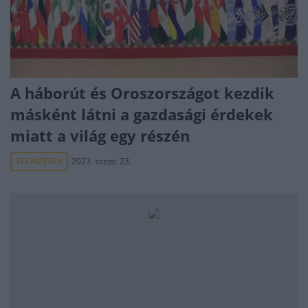
A háborút és Oroszországot kezdik
másként látni a gazdasági érdekek
miatt a világ egy részén
ELEMZÉSEK
2023. szept. 23.