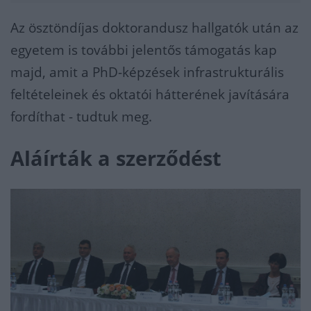
Az ösztöndíjas doktorandusz hallgatók után az
egyetem is további jelentős támogatás kap
majd, amit a PhD-képzések infrastrukturális
feltételeinek és oktatói hátterének javítására
fordíthat - tudtuk meg.
Aláírták a szerződést