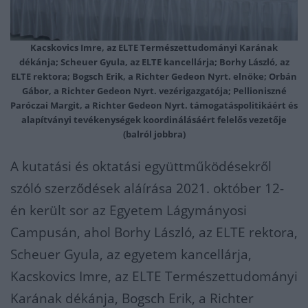
Kacskovics Imre, az ELTE Természettudományi Karának
dékánja; Scheuer Gyula, az ELTE kancellárja; Borhy László, az
ELTE rektora; Bogsch Erik, a Richter Gedeon Nyrt. elnöke; Orbán
Gábor, a Richter Gedeon Nyrt. vezérigazgatója; Pellioniszné
Paróczai Margit, a Richter Gedeon Nyrt. támogatáspolitikáért és
alapítványi tevékenységek koordinálásáért felelős vezetője
(balról jobbra)
A kutatási és oktatási együttműködésekről
szóló szerződések aláírása 2021. október 12-
én került sor az Egyetem Lágymányosi
Campusán, ahol Borhy László, az ELTE rektora,
Scheuer Gyula, az egyetem kancellárja,
Kacskovics Imre, az ELTE Természettudományi
Karának dékánja, Bogsch Erik, a Richter