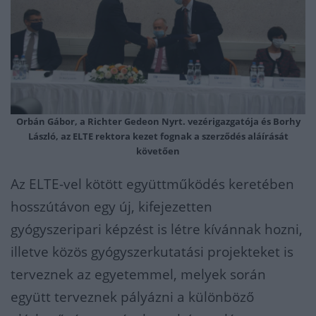
Orbán Gábor, a Richter Gedeon Nyrt. vezérigazgatója és Borhy
László, az ELTE rektora kezet fognak a szerződés aláírását
követően
Az ELTE-vel kötött együttműködés keretében
hosszútávon egy új, kifejezetten
gyógyszeripari képzést is létre kívánnak hozni,
illetve közös gyógyszerkutatási projekteket is
terveznek az egyetemmel, melyek során
együtt terveznek pályázni a különböző