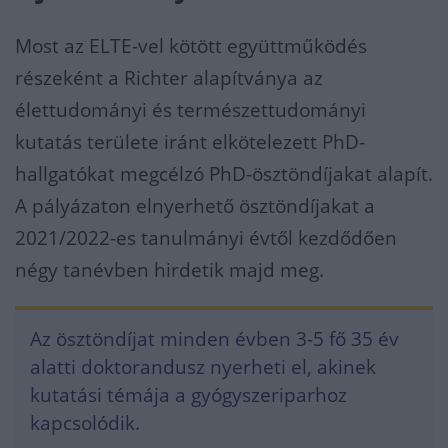
Most az ELTE-vel kötött együttműködés
részeként a Richter alapítványa az
élettudományi és természettudományi
kutatás területe iránt elkötelezett PhD-
hallgatókat megcélzó PhD-ösztöndíjakat alapít.
A pályázaton elnyerhető ösztöndíjakat a
2021/2022-es tanulmányi évtől kezdődően
négy tanévben hirdetik majd meg.
Az ösztöndíjat minden évben 3-5 fő 35 év
alatti doktorandusz nyerheti el, akinek
kutatási témája a gyógyszeriparhoz
kapcsolódik.