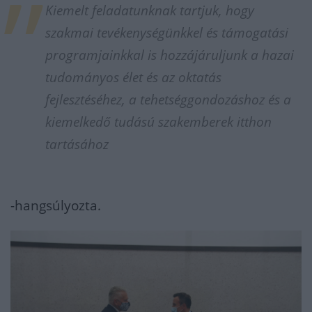
Kiemelt feladatunknak tartjuk, hogy
szakmai tevékenységünkkel és támogatási
programjainkkal is hozzájáruljunk a hazai
tudományos élet és az oktatás
fejlesztéséhez, a tehetséggondozáshoz és a
kiemelkedő tudású szakemberek itthon
tartásához
-hangsúlyozta.