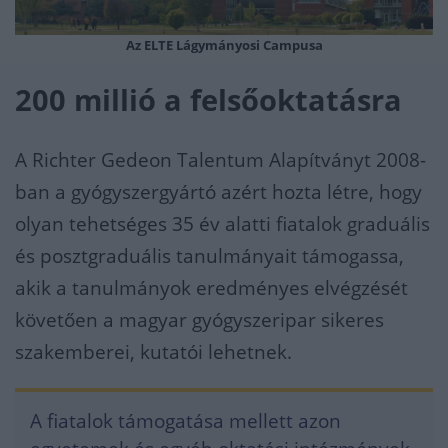
Az ELTE Lágymányosi Campusa
200 millió a felsőoktatásra
A Richter Gedeon Talentum Alapítványt 2008-
ban a gyógyszergyártó azért hozta létre, hogy
olyan tehetséges 35 év alatti fiatalok graduális
és posztgraduális tanulmányait támogassa,
akik a tanulmányok eredményes elvégzését
követően a magyar gyógyszeripar sikeres
szakemberei, kutatói lehetnek.
A fiatalok támogatása mellett azon