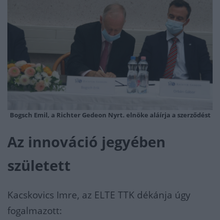
Bogsch Emil, a Richter Gedeon Nyrt. elnöke aláírja a szerződést
Az innováció jegyében
született
Kacskovics Imre, az ELTE TTK dékánja úgy
fogalmazott: