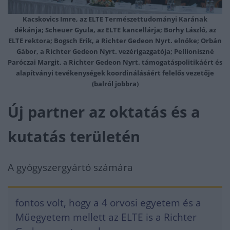
Kacskovics Imre, az ELTE Természettudományi Karának
dékánja; Scheuer Gyula, az ELTE kancellárja; Borhy László, az
ELTE rektora; Bogsch Erik, a Richter Gedeon Nyrt. elnöke; Orbán
Gábor, a Richter Gedeon Nyrt. vezérigazgatója; Pellioniszné
Paróczai Margit, a Richter Gedeon Nyrt. támogatáspolitikáért és
alapítványi tevékenységek koordinálásáért felelős vezetője
(balról jobbra)
Új partner az oktatás és a
kutatás területén
A gyógyszergyártó számára
fontos volt, hogy a 4 orvosi egyetem és a
Műegyetem mellett az ELTE is a Richter