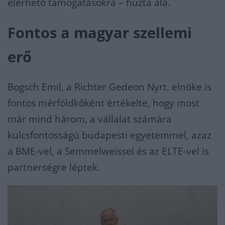
elérhető támogatásokra – húzta alá.
Fontos a magyar szellemi
erő
Bogsch Emil, a Richter Gedeon Nyrt. elnöke is
fontos mérföldkőként értékelte, hogy most
már mind három, a vállalat számára
kulcsfontosságú budapesti egyetemmel, azaz
a BME-vel, a Semmelweissel és az ELTE-vel is
partnerségre léptek.