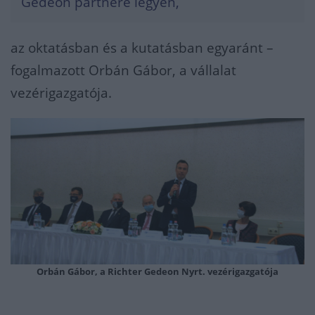
Gedeon partnere legyen,
az oktatásban és a kutatásban egyaránt –
fogalmazott Orbán Gábor, a vállalat
vezérigazgatója.
Orbán Gábor, a Richter Gedeon Nyrt. vezérigazgatója