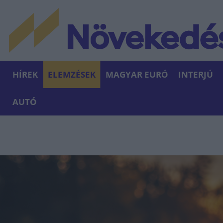
HÍREK
ELEMZÉSEK
MAGYAR EURÓ
INTERJÚ
AUTÓ