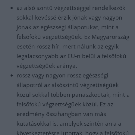
az alsó szintű végzettséggel rendelkezők
sokkal kevéssé érzik jónak vagy nagyon
jónak az egészségi állapotukat, mint a
felsőfokú végzettségűek. Ez Magyarország
esetén rossz hír, mert nálunk az egyik
legalacsonyabb az EU-n belül a felsőfokú
végzettségűek aránya.
rossz vagy nagyon rossz egészségi
állapotról az alsószintű végzettségűek
közül sokkal többen panaszkodtak, mint a
felsőfokú végzettségűek közül. Ez az
eredmény összhangban van más
kutatásokkal is, amelyek szintén arra a
következtetésre jutottak, hogy a felsőfokú