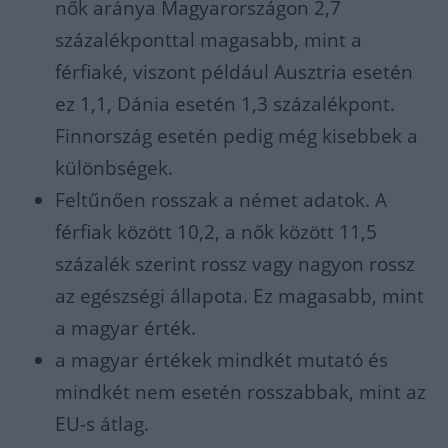
nők aránya Magyarországon 2,7
százalékponttal magasabb, mint a
férfiaké, viszont például Ausztria esetén
ez 1,1, Dánia esetén 1,3 százalékpont.
Finnország esetén pedig még kisebbek a
különbségek.
Feltűnően rosszak a német adatok. A
férfiak között 10,2, a nők között 11,5
százalék szerint rossz vagy nagyon rossz
az egészségi állapota. Ez magasabb, mint
a magyar érték.
a magyar értékek mindkét mutató és
mindkét nem esetén rosszabbak, mint az
EU-s átlag.