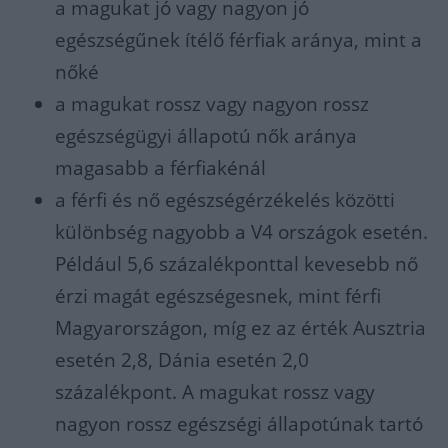
a magukat jó vagy nagyon jó
egészségűnek ítélő férfiak aránya, mint a
nőké
a magukat rossz vagy nagyon rossz
egészségügyi állapotú nők aránya
magasabb a férfiakénál
a férfi és nő egészségérzékelés közötti
különbség nagyobb a V4 országok esetén.
Például 5,6 százalékponttal kevesebb nő
érzi magát egészségesnek, mint férfi
Magyarországon, míg ez az érték Ausztria
esetén 2,8, Dánia esetén 2,0
százalékpont. A magukat rossz vagy
nagyon rossz egészségi állapotúnak tartó