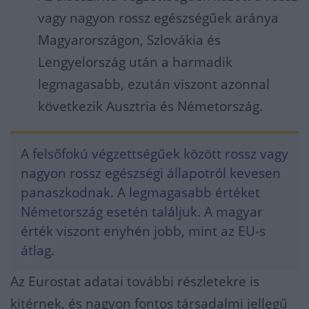
vagy nagyon rossz egészségűek aránya
Magyarországon, Szlovákia és
Lengyelország után a harmadik
legmagasabb, ezután viszont azonnal
következik Ausztria és Németország.
A felsőfokú végzettségűek között rossz vagy
nagyon rossz egészségi állapotról kevesen
panaszkodnak. A legmagasabb értéket
Németország esetén találjuk. A magyar
érték viszont enyhén jobb, mint az EU-s
átlag.
Az Eurostat adatai további részletekre is
kitérnek, és nagyon fontos társadalmi jellegű