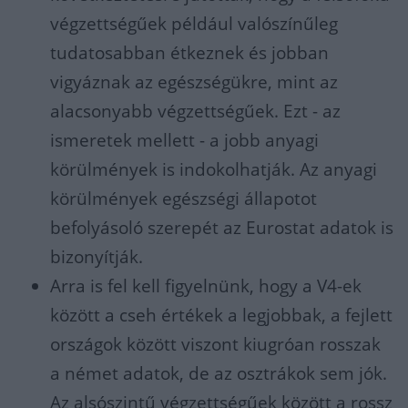
végzettségűek például valószínűleg
tudatosabban étkeznek és jobban
vigyáznak az egészségükre, mint az
alacsonyabb végzettségűek. Ezt - az
ismeretek mellett - a jobb anyagi
körülmények is indokolhatják. Az anyagi
körülmények egészségi állapotot
befolyásoló szerepét az Eurostat adatok is
bizonyítják.
Arra is fel kell figyelnünk, hogy a V4-ek
között a cseh értékek a legjobbak, a fejlett
országok között viszont kiugróan rosszak
a német adatok, de az osztrákok sem jók.
Az alsószintű végzettségűek között a rossz