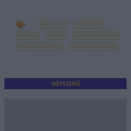
EURÓPAI UNIÓ
EGÉSZSÉGÜGY
EUROSTAT
EGÉSZSÉG
EGÉSZSÉGÜGYI ELLÁTÁS
JÖVEDELMI VISZONYOK
EGÉSZSÉGÜGYI RENDSZER
NÉPSZERŰ