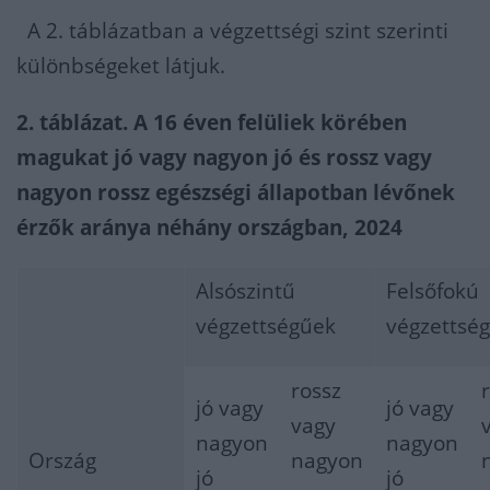
A 2. táblázatban a végzettségi szint szerinti
különbségeket látjuk.
2. táblázat. A 16 éven felüliek körében
magukat jó vagy nagyon jó és rossz vagy
nagyon rossz egészségi állapotban lévőnek
érzők aránya néhány országban, 2024
Alsószintű
Felsőfokú
végzettségűek
végzettsé
rossz
jó vagy
jó vagy
vagy
nagyon
nagyon
Ország
nagyon
jó
jó