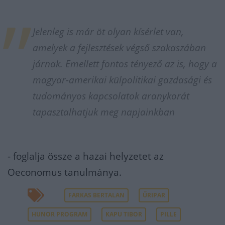
Jelenleg is már öt olyan kísérlet van,
amelyek a fejlesztések végső szakaszában
járnak. Emellett fontos tényező az is, hogy a
magyar-amerikai külpolitikai gazdasági és
tudományos kapcsolatok aranykorát
tapasztalhatjuk meg napjainkban
- foglalja össze a hazai helyzetet az
Oeconomus tanulmánya.
FARKAS BERTALAN
ŰRIPAR
HUNOR PROGRAM
KAPU TIBOR
PILLE