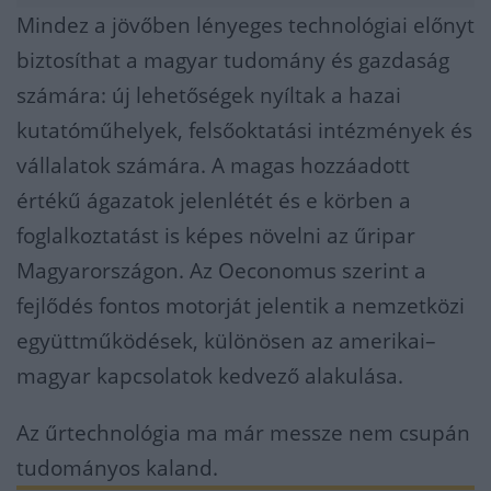
Mindez a jövőben lényeges technológiai előnyt
biztosíthat a magyar tudomány és gazdaság
számára: új lehetőségek nyíltak a hazai
kutatóműhelyek, felsőoktatási intézmények és
vállalatok számára. A magas hozzáadott
értékű ágazatok jelenlétét és e körben a
foglalkoztatást is képes növelni az űripar
Magyarországon. Az Oeconomus szerint a
fejlődés fontos motorját jelentik a nemzetközi
együttműködések, különösen az amerikai–
magyar kapcsolatok kedvező alakulása.
Az űrtechnológia ma már messze nem csupán
tudományos kaland.