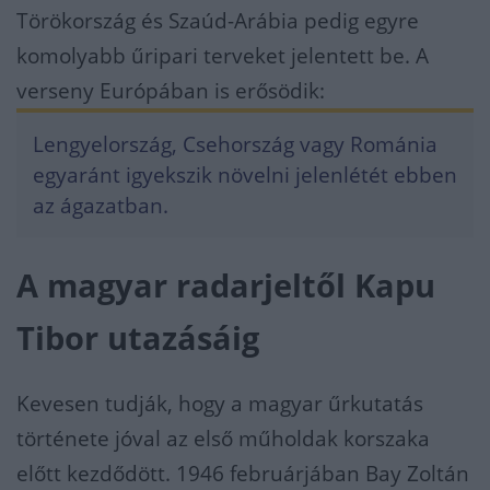
Törökország és Szaúd-Arábia pedig egyre
komolyabb űripari terveket jelentett be. A
verseny Európában is erősödik:
Lengyelország, Csehország vagy Románia
egyaránt igyekszik növelni jelenlétét ebben
az ágazatban.
A magyar radarjeltől Kapu
Tibor utazásáig
Kevesen tudják, hogy a magyar űrkutatás
története jóval az első műholdak korszaka
előtt kezdődött. 1946 februárjában Bay Zoltán