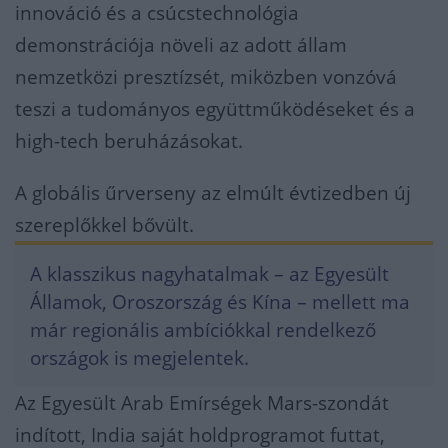
innováció és a csúcstechnológia
demonstrációja növeli az adott állam
nemzetközi presztízsét, miközben vonzóvá
teszi a tudományos együttműködéseket és a
high-tech beruházásokat.
A globális űrverseny az elmúlt évtizedben új
szereplőkkel bővült.
A klasszikus nagyhatalmak – az Egyesült
Államok, Oroszország és Kína – mellett ma
már regionális ambíciókkal rendelkező
országok is megjelentek.
Az Egyesült Arab Emírségek Mars-szondát
indított, India saját holdprogramot futtat,