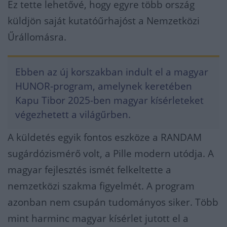
Ez tette lehetővé, hogy egyre több ország
küldjön saját kutatóűrhajóst a Nemzetközi
Űrállomásra.
Ebben az új korszakban indult el a magyar
HUNOR-program, amelynek keretében
Kapu Tibor 2025-ben magyar kísérleteket
végezhetett a világűrben.
A küldetés egyik fontos eszköze a RANDAM
sugárdózismérő volt, a Pille modern utódja. A
magyar fejlesztés ismét felkeltette a
nemzetközi szakma figyelmét. A program
azonban nem csupán tudományos siker. Több
mint harminc magyar kísérlet jutott el a