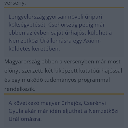
verseny.
Lengyelország gyorsan növeli űripari
költségvetését, Csehország pedig már
ebben az évben saját űrhajóst küldhet a
Nemzetközi Űrállomásra egy Axiom-
küldetés keretében.
Magyarország ebben a versenyben már most
előnyt szerzett: két kiképzett kutatóűrhajóssal
és egy működő tudományos programmal
rendelkezik.
A következő magyar űrhajós, Cserényi
Gyula akár már idén eljuthat a Nemzetközi
Űrállomásra.