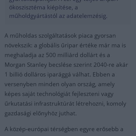
ökoszisztéma kiépítése, a
műholdgyártástól az adatelemzésig.
A műholdas szolgáltatások piaca gyorsan
növekszik: a globális űripar értéke már ma is
meghaladja az 500 milliárd dollárt és a
Morgan Stanley becslése szerint 2040-re akár
1 billió dolláros iparággá válhat. Ebben a
versenyben minden olyan ország, amely
képes saját technológiát fejleszteni vagy
űrkutatási infrastruktúrát létrehozni, komoly
gazdasági előnyhöz juthat.
A közép-európai térségben egyre erősebb a