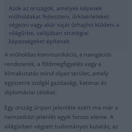
Azok az országok, amelyek képesek
műholdakat fejleszteni, űrkísérleteket
végezni vagy akár saját űrhajóst küldeni a
világűrbe, valójában stratégiai
képességeket építenek.
A műholdas kommunikáció, a navigációs
rendszerek, a földmegfigyelés vagy a
klímakutatás mind olyan terület, amely
egyszerre szolgál gazdasági, katonai és
diplomáciai célokat.
Egy ország űripari jelenléte ezért ma már a
nemzetközi jelenlét egyik fontos eleme. A
világűrben végzett tudományos kutatás, az