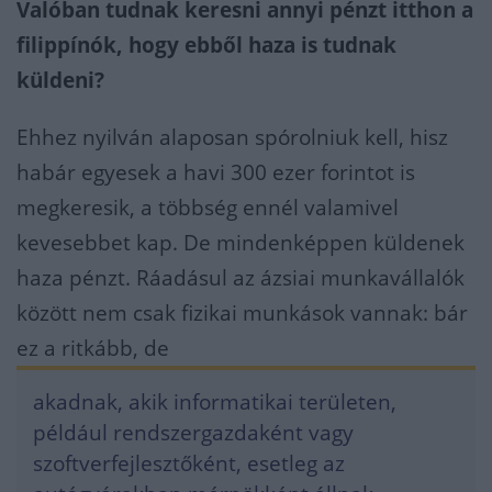
Valóban tudnak keresni annyi pénzt itthon a
filippínók, hogy ebből haza is tudnak
küldeni?
Ehhez nyilván alaposan spórolniuk kell, hisz
habár egyesek a havi 300 ezer forintot is
megkeresik, a többség ennél valamivel
kevesebbet kap. De mindenképpen küldenek
haza pénzt. Ráadásul az ázsiai munkavállalók
között nem csak fizikai munkások vannak: bár
ez a ritkább, de
akadnak, akik informatikai területen,
például rendszergazdaként vagy
szoftverfejlesztőként, esetleg az