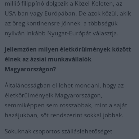
millió filippínó dolgozik a Közel-Keleten, az
USA-ban vagy Európában. De azok közül, akik
az öreg kontinensre jönnek, a többségük
nyilván inkább Nyugat-Európát választja.
Jellemzően milyen életkörülmények között
élnek az ázsiai munkavállalók
Magyarországon?
Általánosságban el lehet mondani, hogy az
életkörülményeik Magyarországon,
semmiképpen sem rosszabbak, mint a saját
hazájukban, sőt rendszerint sokkal jobbak.
Sokuknak csoportos szálláslehetőséget