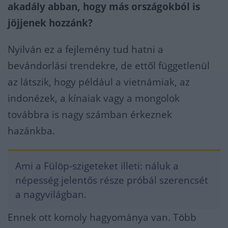
akadály abban, hogy más országokból is
jöjjenek hozzánk?
Nyilván ez a fejlemény tud hatni a
bevándorlási trendekre, de ettől függetlenül
az látszik, hogy például a vietnámiak, az
indonézek, a kínaiak vagy a mongolok
továbbra is nagy számban érkeznek
hazánkba.
Ami a Fülöp-szigeteket illeti: náluk a
népesség jelentős része próbál szerencsét
a nagyvilágban.
Ennek ott komoly hagyománya van. Több