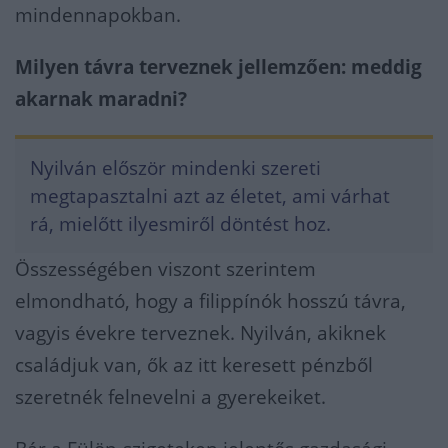
mindennapokban.
Milyen távra terveznek jellemzően: meddig
akarnak maradni?
Nyilván először mindenki szereti
megtapasztalni azt az életet, ami várhat
rá, mielőtt ilyesmiről döntést hoz.
Összességében viszont szerintem
elmondható, hogy a filippínók hosszú távra,
vagyis évekre terveznek. Nyilván, akiknek
családjuk van, ők az itt keresett pénzből
szeretnék felnevelni a gyerekeiket.