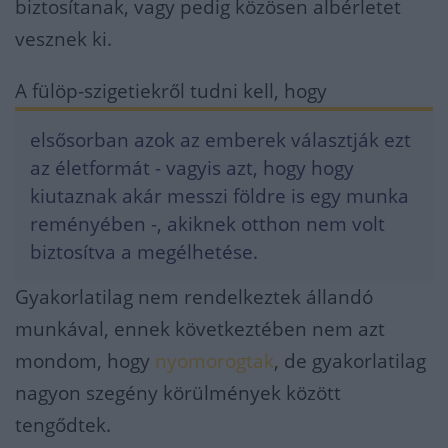
biztosítanak, vagy pedig közösen albérletet
vesznek ki.
A fülöp-szigetiekről tudni kell, hogy
elsősorban azok az emberek választják ezt
az életformát - vagyis azt, hogy hogy
kiutaznak akár messzi földre is egy munka
reményében -, akiknek otthon nem volt
biztosítva a megélhetése.
Gyakorlatilag nem rendelkeztek állandó
munkával, ennek következtében nem azt
mondom, hogy
nyomorogtak
, de gyakorlatilag
nagyon szegény körülmények között
tengődtek.