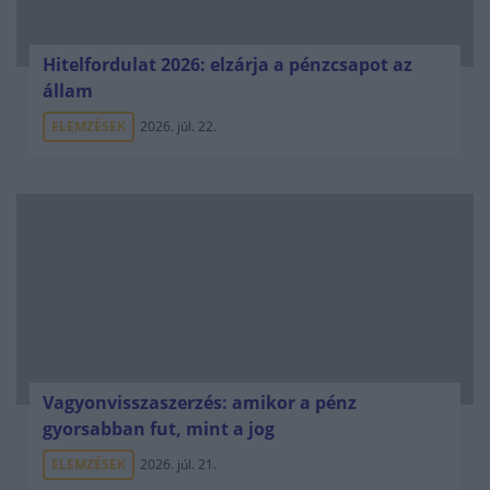
Hitelfordulat 2026: elzárja a pénzcsapot az
állam
ELEMZÉSEK
2026. júl. 22.
Vagyonvisszaszerzés: amikor a pénz
gyorsabban fut, mint a jog
ELEMZÉSEK
2026. júl. 21.