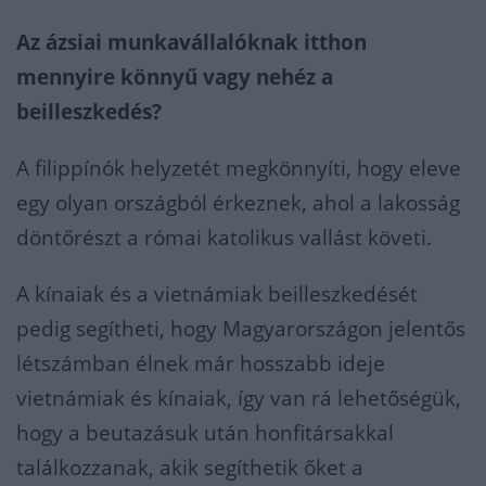
Az ázsiai munkavállalóknak itthon
mennyire könnyű vagy nehéz a
beilleszkedés?
A filippínók helyzetét megkönnyíti, hogy eleve
egy olyan országból érkeznek, ahol a lakosság
döntőrészt a római katolikus vallást követi.
A kínaiak és a vietnámiak beilleszkedését
pedig segítheti, hogy Magyarországon jelentős
létszámban élnek már hosszabb ideje
vietnámiak és kínaiak, így van rá lehetőségük,
hogy a beutazásuk után honfitársakkal
találkozzanak, akik segíthetik őket a