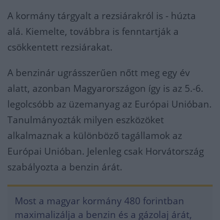
A kormány tárgyalt a rezsiárakról is - húzta
alá. Kiemelte, továbbra is fenntartják a
csökkentett rezsiárakat.
A benzinár ugrásszerűen nőtt meg egy év
alatt, azonban Magyarországon így is az 5.-6.
legolcsóbb az üzemanyag az Európai Unióban.
Tanulmányozták milyen eszközöket
alkalmaznak a különböző tagállamok az
Európai Unióban. Jelenleg csak Horvátország
szabályozta a benzin árát.
Most a magyar kormány 480 forintban
maximalizálja a benzin és a gázolaj árát,