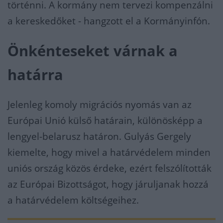
történni. A kormány nem tervezi kompenzálni
a kereskedőket - hangzott el a Kormányinfón.
Önkénteseket várnak a
határra
Jelenleg komoly migrációs nyomás van az
Európai Unió külső határain, különösképp a
lengyel-belarusz határon. Gulyás Gergely
kiemelte, hogy mivel a határvédelem minden
uniós ország közös érdeke, ezért felszólították
az Európai Bizottságot, hogy járuljanak hozzá
a határvédelem költségeihez.