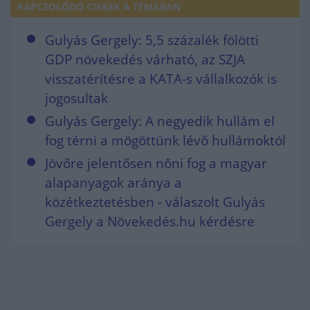
KAPCSOLÓDÓ CIKKEK A TÉMÁBAN
Gulyás Gergely: 5,5 százalék fölötti
GDP növekedés várható, az SZJA
visszatérítésre a KATA-s vállalkozók is
jogosultak
Gulyás Gergely: A negyedik hullám el
fog térni a mögöttünk lévő hullámoktól
Jövőre jelentősen nőni fog a magyar
alapanyagok aránya a
közétkeztetésben - válaszolt Gulyás
Gergely a Növekedés.hu kérdésre