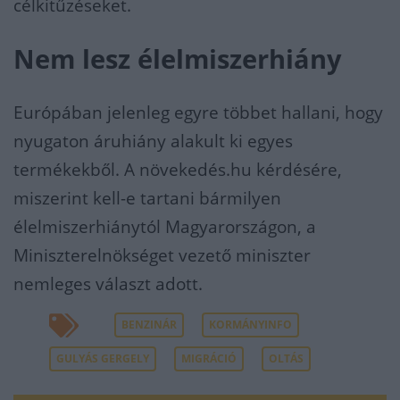
célkitűzéseket.
Nem lesz élelmiszerhiány
Európában jelenleg egyre többet hallani, hogy
nyugaton áruhiány alakult ki egyes
termékekből. A növekedés.hu kérdésére,
miszerint kell-e tartani bármilyen
élelmiszerhiánytól Magyarországon, a
Miniszterelnökséget vezető miniszter
nemleges választ adott.
BENZINÁR
KORMÁNYINFO
GULYÁS GERGELY
MIGRÁCIÓ
OLTÁS