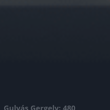
Gulyás Gergely: 480