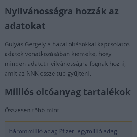
Nyilvánosságra hozzák az
adatokat
Gulyás Gergely a hazai oltásokkal kapcsolatos
adatok vonatkozásában kiemelte, hogy
minden adatot nyilvánosságra fognak hozni,
amit az NNK össze tud gyűjteni.
Milliós oltóanyag tartalékok
Összesen több mint
hárommillió adag Pfizer, egymillió adag