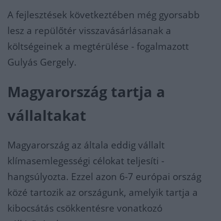
A fejlesztések következtében még gyorsabb
lesz a repülőtér visszavásárlásanak a
költségeinek a megtérülése - fogalmazott
Gulyás Gergely.
Magyarország tartja a
vállaltakat
Magyarország az általa eddig vállalt
klímasemlegességi célokat teljesíti -
hangsúlyozta. Ezzel azon 6-7 európai ország
közé tartozik az országunk, amelyik tartja a
kibocsátás csökkentésre vonatkozó