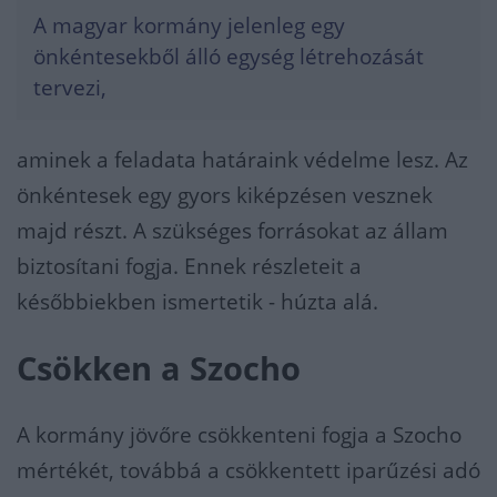
A magyar kormány jelenleg egy
önkéntesekből álló egység létrehozását
tervezi,
aminek a feladata határaink védelme lesz. Az
önkéntesek egy gyors kiképzésen vesznek
majd részt. A szükséges forrásokat az állam
biztosítani fogja. Ennek részleteit a
későbbiekben ismertetik - húzta alá.
Csökken a Szocho
A kormány jövőre csökkenteni fogja a Szocho
mértékét, továbbá a csökkentett iparűzési adó