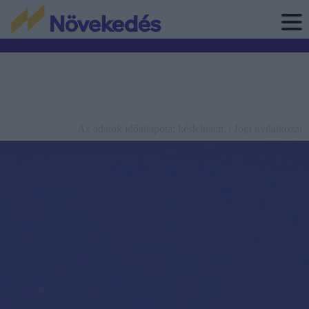
Az adatok időállapota: késleltetett. |
Jogi nyilatkozat