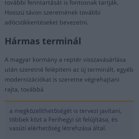
további fenntartását is fontosnak tartják.
Hosszú távon szeretnének további
adócsökkentéseket bevezetni.
Hármas terminál
A magyar kormány a reptér visszavásárlása
után szeretné felépíteni az új terminált, egyéb
modernizációkat is szeretne végrehajtani
rajta, továbbá
a megközelíthetőségét is tervezi javítani,
többek közt a Ferihegyi út felújítása, és
vasúti elérhetőség létrehzása által.