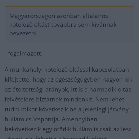
Magyarországon azonban általános
kötelező oltást továbbra sem kívánnak
bevezetni
- fogalmazott.
A munkahelyi kötelező oltással kapcsolatban
kifejtette, hogy az egészségügyben nagyon jók
az átoltottsági arányok, itt is a harmadik oltás
felvételére biztatnak mindenkit. Nem lehet
tudni mikor következik be a jelenlegi járvány
hullám csúcspontja. Amennyiben
bekövetkezik egy ötödik hullám is csak az lesz