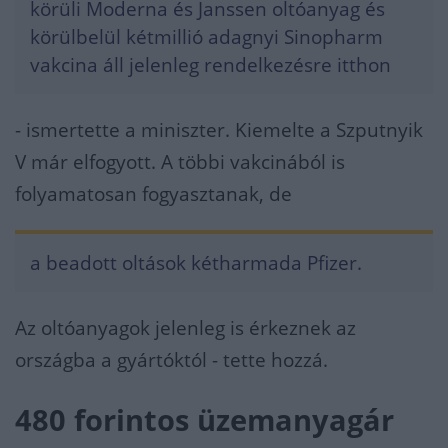
körüli Moderna és Janssen oltóanyag és
körülbelül kétmillió adagnyi Sinopharm
vakcina áll jelenleg rendelkezésre itthon
- ismertette a miniszter. Kiemelte a Szputnyik
V már elfogyott. A többi vakcinából is
folyamatosan fogyasztanak, de
a beadott oltások kétharmada Pfizer.
Az oltóanyagok jelenleg is érkeznek az
országba a gyártóktól - tette hozzá.
480 forintos üzemanyagár